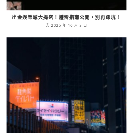
出金娛樂城大揭密！避雷指南公開，別再踩坑！
2025 年 10 月 3 日