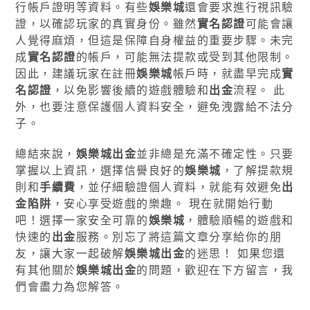
行帳戶證明等資料。有些
娛樂城
還會要求進行視訊驗
證，以確認玩家的真實身份。雖然
實名認證
可能會讓
人覺得麻煩，但這是保障自身權益的重要步驟。未完
成
實名認證
的帳戶，可能無法提款或受到其他限制。
因此，建議玩家在註冊
娛樂城
帳戶時，就盡早完成
實
名認證
，以免影響後續的遊戲體驗和
出金
流程。 此
外，也要注意保護個人資料安全，避免洩露給不法分
子。
總結來說，
娛樂城出金
並非總是充滿不確定性。只要
掌握以上資訊，選擇信譽良好的
娛樂城
，了解提款規
則和
手續費
，並仔細驗證個人資料，就能有效避免
出
金陷阱
，安心享受遊戲的樂趣。 現在就開始行動
吧！選擇一家安全可靠的
娛樂城
，體驗順暢的遊戲和
快速的
出金
服務。別忘了將這篇文章分享給你的朋
友，讓大家一起破解
娛樂城出金
的迷思！ 如果您還
有其他關於
娛樂城出金
的問題，歡迎在下方留言，我
們會盡力為您解答。