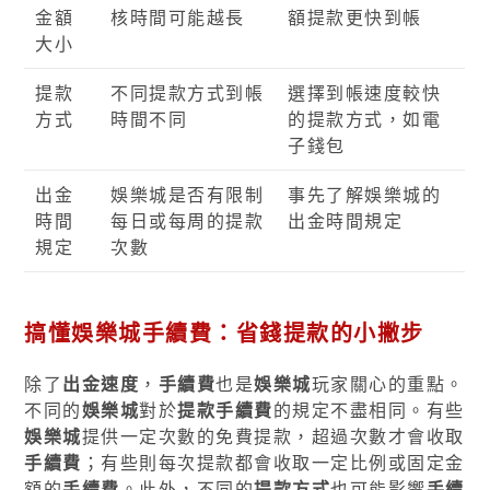
金額
核時間可能越長
額提款更快到帳
大小
提款
不同提款方式到帳
選擇到帳速度較快
方式
時間不同
的提款方式，如電
子錢包
出金
娛樂城是否有限制
事先了解娛樂城的
時間
每日或每周的提款
出金時間規定
規定
次數
搞懂娛樂城手續費：省錢提款的小撇步
除了
出金速度
，
手續費
也是
娛樂城
玩家關心的重點。
不同的
娛樂城
對於
提款手續費
的規定不盡相同。有些
娛樂城
提供一定次數的免費提款，超過次數才會收取
手續費
；有些則每次提款都會收取一定比例或固定金
額的
手續費
。此外，不同的
提款方式
也可能影響
手續