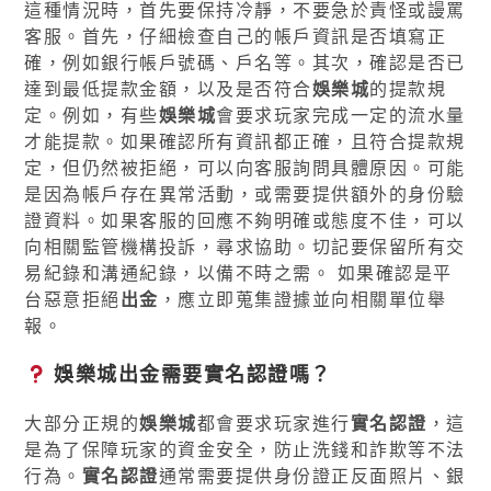
這種情況時，首先要保持冷靜，不要急於責怪或謾罵
客服。首先，仔細檢查自己的帳戶資訊是否填寫正
確，例如銀行帳戶號碼、戶名等。其次，確認是否已
達到最低提款金額，以及是否符合
娛樂城
的提款規
定。例如，有些
娛樂城
會要求玩家完成一定的流水量
才能提款。如果確認所有資訊都正確，且符合提款規
定，但仍然被拒絕，可以向客服詢問具體原因。可能
是因為帳戶存在異常活動，或需要提供額外的身份驗
證資料。如果客服的回應不夠明確或態度不佳，可以
向相關監管機構投訴，尋求協助。切記要保留所有交
易紀錄和溝通紀錄，以備不時之需。 如果確認是平
台惡意拒絕
出金
，應立即蒐集證據並向相關單位舉
報。
娛樂城出金需要實名認證嗎？
大部分正規的
娛樂城
都會要求玩家進行
實名認證
，這
是為了保障玩家的資金安全，防止洗錢和詐欺等不法
行為。
實名認證
通常需要提供身份證正反面照片、銀