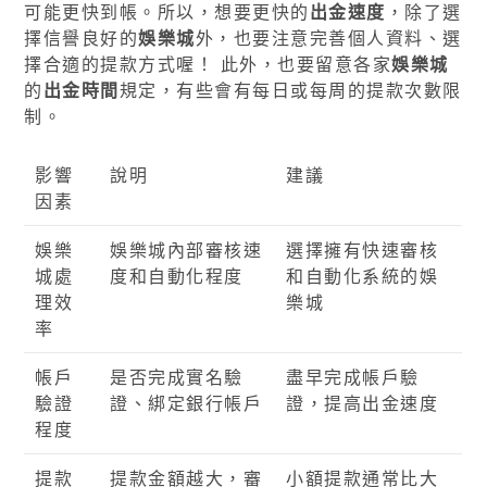
可能更快到帳。所以，想要更快的
出金速度
，除了選
擇信譽良好的
娛樂城
外，也要注意完善個人資料、選
擇合適的提款方式喔！ 此外，也要留意各家
娛樂城
的
出金時間
規定，有些會有每日或每周的提款次數限
制。
影響
說明
建議
因素
娛樂
娛樂城內部審核速
選擇擁有快速審核
城處
度和自動化程度
和自動化系統的娛
理效
樂城
率
帳戶
是否完成實名驗
盡早完成帳戶驗
驗證
證、綁定銀行帳戶
證，提高出金速度
程度
提款
提款金額越大，審
小額提款通常比大