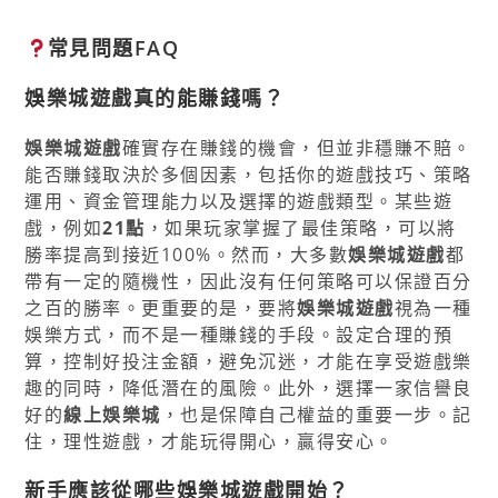
常見問題FAQ
娛樂城遊戲真的能賺錢嗎？
娛樂城遊戲
確實存在賺錢的機會，但並非穩賺不賠。
能否賺錢取決於多個因素，包括你的遊戲技巧、策略
運用、資金管理能力以及選擇的遊戲類型。某些遊
戲，例如
21點
，如果玩家掌握了最佳策略，可以將
勝率提高到接近100%。然而，大多數
娛樂城遊戲
都
帶有一定的隨機性，因此沒有任何策略可以保證百分
之百的勝率。更重要的是，要將
娛樂城遊戲
視為一種
娛樂方式，而不是一種賺錢的手段。設定合理的預
算，控制好投注金額，避免沉迷，才能在享受遊戲樂
趣的同時，降低潛在的風險。此外，選擇一家信譽良
好的
線上娛樂城
，也是保障自己權益的重要一步。記
住，理性遊戲，才能玩得開心，贏得安心。
新手應該從哪些娛樂城遊戲開始？