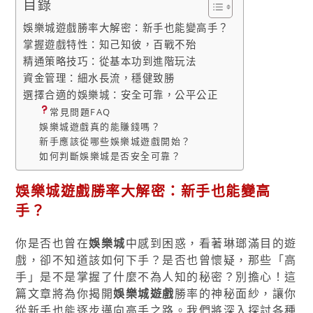
目錄
娛樂城遊戲勝率大解密：新手也能變高手？
掌握遊戲特性：知己知彼，百戰不殆
精通策略技巧：從基本功到進階玩法
資金管理：細水長流，穩健致勝
選擇合適的娛樂城：安全可靠，公平公正
常見問題FAQ
娛樂城遊戲真的能賺錢嗎？
新手應該從哪些娛樂城遊戲開始？
如何判斷娛樂城是否安全可靠？
娛樂城遊戲勝率大解密：新手也能變高
手？
你是否也曾在
娛樂城
中感到困惑，看著琳瑯滿目的遊
戲，卻不知道該如何下手？是否也曾懷疑，那些「高
手」是不是掌握了什麼不為人知的秘密？別擔心！這
篇文章將為你揭開
娛樂城遊戲
勝率的神秘面紗，讓你
從新手也能逐步邁向高手之路。我們將深入探討各種