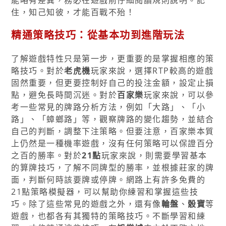
能略有差異，務必在遊戲前仔細閱讀規則說明。記
住，知己知彼，才能百戰不殆！
精通策略技巧：從基本功到進階玩法
了解遊戲特性只是第一步，更重要的是掌握相應的策
略技巧。對於
老虎機
玩家來說，選擇RTP較高的遊戲
固然重要，但更要控制好自己的投注金額，設定止損
點，避免長時間沉迷。對於
百家樂
玩家來說，可以參
考一些常見的牌路分析方法，例如「大路」、「小
路」、「蟑螂路」等，觀察牌路的變化趨勢，並結合
自己的判斷，調整下注策略。但要注意，百家樂本質
上仍然是一種機率遊戲，沒有任何策略可以保證百分
之百的勝率。對於
21點
玩家來說，則需要學習基本
的算牌技巧，了解不同牌型的勝率，並根據莊家的牌
面，判斷何時該要牌或停牌。網路上有許多免費的
21點策略模擬器，可以幫助你練習和掌握這些技
巧。除了這些常見的遊戲之外，還有像
輪盤
、
骰寶
等
遊戲，也都各有其獨特的策略技巧。不斷學習和練