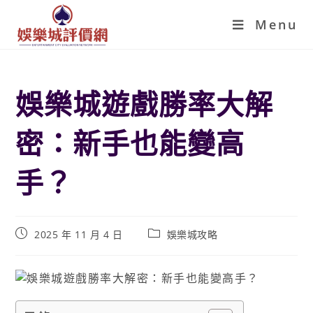
Menu
娛樂城遊戲勝率大解
密：新手也能變高
手？
2025 年 11 月 4 日
娛樂城攻略