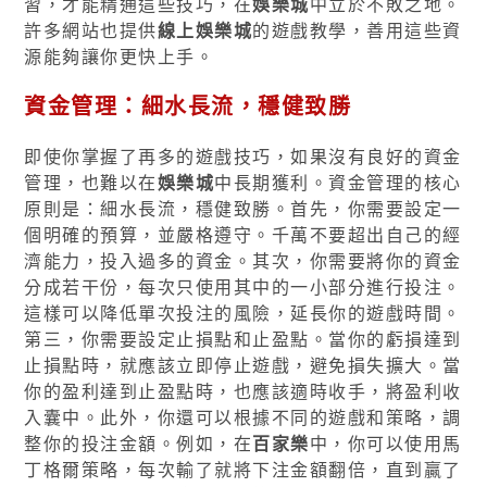
習，才能精通這些技巧，在
娛樂城
中立於不敗之地。
許多網站也提供
線上娛樂城
的遊戲教學，善用這些資
源能夠讓你更快上手。
資金管理：細水長流，穩健致勝
即使你掌握了再多的遊戲技巧，如果沒有良好的資金
管理，也難以在
娛樂城
中長期獲利。資金管理的核心
原則是：細水長流，穩健致勝。首先，你需要設定一
個明確的預算，並嚴格遵守。千萬不要超出自己的經
濟能力，投入過多的資金。其次，你需要將你的資金
分成若干份，每次只使用其中的一小部分進行投注。
這樣可以降低單次投注的風險，延長你的遊戲時間。
第三，你需要設定止損點和止盈點。當你的虧損達到
止損點時，就應該立即停止遊戲，避免損失擴大。當
你的盈利達到止盈點時，也應該適時收手，將盈利收
入囊中。此外，你還可以根據不同的遊戲和策略，調
整你的投注金額。例如，在
百家樂
中，你可以使用馬
丁格爾策略，每次輸了就將下注金額翻倍，直到贏了