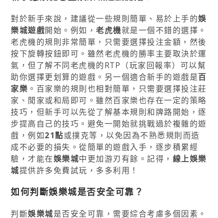
對於新手來說，建議從一些規則簡單、易於上手的
娛
樂城遊戲
開始。例如，
老虎機
就是一個不錯的選擇。
老虎機的規則非常簡單，只需要選擇投注金額，然後
按下旋轉按鈕即可。雖然老虎機的勝率主要取決於運
氣，但了解不同老虎機的RTP（玩家回報率）可以幫
助你選擇更划算的遊戲。另一個適合新手的遊戲是
百
家樂
。百家樂的規則也相對簡單，只需要選擇投注莊
家、閒家或和局即可。雖然百家樂也存在一定的策略
技巧，但新手可以先從了解基本規則和牌路開始，逐
步提高自己的技巧。避免一開始就挑戰過於複雜的遊
戲，例如
21點
或撲克等，以免因為不熟悉規則而造
成不必要的損失。從簡單的遊戲入手，逐步積累經
驗，才能在
娛樂城
中更加游刃有餘。記得，
線上娛樂
城
提供許多免費試玩，多多利用！
如何判斷娛樂城是否安全可靠？
判斷
娛樂城
是否安全可靠，需要綜合考慮多個因素。