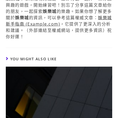
興趣的遊戲，開始練習吧！別忘了分享這篇文章給你
的朋友，一起探索
娛樂城
的樂趣。如果你想了解更多
關於
娛樂城
的資訊，可以參考這篇權威文章：
娛樂城
新手指南 (Example.com)
，它提供了更深入的分析
和建議。（外部連結至權威網站，提供更多資訊）祝
你好運！
YOU MIGHT ALSO LIKE