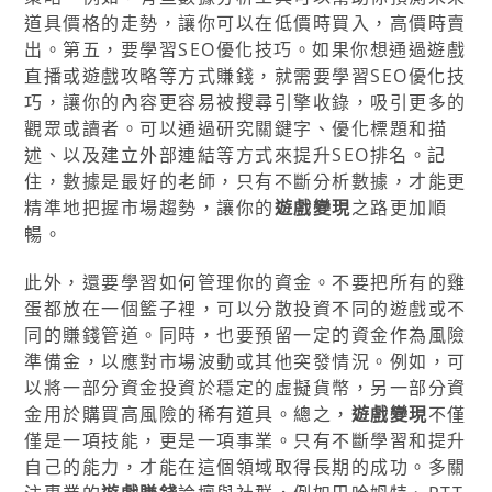
道具價格的走勢，讓你可以在低價時買入，高價時賣
出。第五，要學習SEO優化技巧。如果你想通過遊戲
直播或遊戲攻略等方式賺錢，就需要學習SEO優化技
巧，讓你的內容更容易被搜尋引擎收錄，吸引更多的
觀眾或讀者。可以通過研究關鍵字、優化標題和描
述、以及建立外部連結等方式來提升SEO排名。記
住，數據是最好的老師，只有不斷分析數據，才能更
精準地把握市場趨勢，讓你的
遊戲變現
之路更加順
暢。
此外，還要學習如何管理你的資金。不要把所有的雞
蛋都放在一個籃子裡，可以分散投資不同的遊戲或不
同的賺錢管道。同時，也要預留一定的資金作為風險
準備金，以應對市場波動或其他突發情況。例如，可
以將一部分資金投資於穩定的虛擬貨幣，另一部分資
金用於購買高風險的稀有道具。總之，
遊戲變現
不僅
僅是一項技能，更是一項事業。只有不斷學習和提升
自己的能力，才能在這個領域取得長期的成功。多關