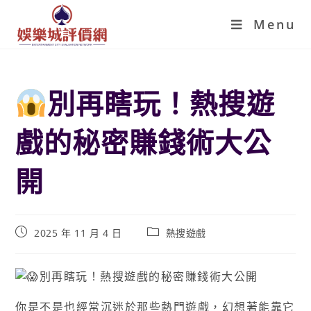
Menu
別再瞎玩！熱搜遊
戲的秘密賺錢術大公
開
2025 年 11 月 4 日
熱搜遊戲
你是不是也經常沉迷於那些熱門遊戲，幻想著能靠它