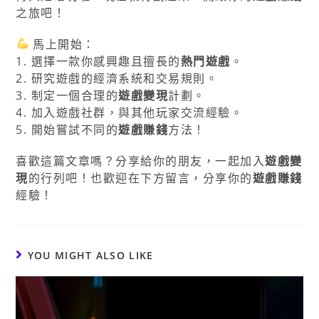
之旅吧！
馬上開始：
1. 選擇一款你感興趣且擅長的
熱門遊戲
。
2. 研究遊戲的經濟系統和交易規則。
3. 制定一個合理的
遊戲變現
計劃。
4. 加入遊戲社群，與其他玩家交流經驗。
5. 開始嘗試不同的
遊戲賺錢
方法！
喜歡這篇文章嗎？分享給你的朋友，一起加入
遊戲變
現
的行列吧！也歡迎在下方留言，分享你的
遊戲賺錢
經驗！
YOU MIGHT ALSO LIKE