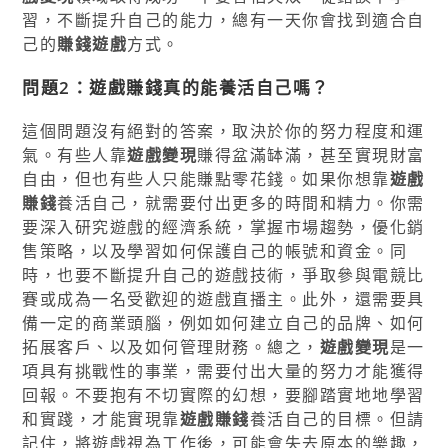
習，不斷提升自己的能力，總有一天你會找到適合自
己的
賺錢遊戲
方式。
問題2：遊戲賺錢真的能養活自己嗎？
這個問題沒有絕對的答案，取決於你的努力程度和運
氣。有些人靠
遊戲變現
賺得盆滿缽滿，甚至實現財富
自由，但也有些人只能賺點零花錢。如果你想靠
遊戲
賺錢
養活自己，就需要付出更多的時間和精力。你需
要深入研究遊戲的經濟系統，掌握市場趨勢，優化銷
售策略，以及學習如何保護自己的帳號和資金。同
時，也要不斷提升自己的遊戲技術，爭取參與電競比
賽或成為一名受歡迎的遊戲直播主。此外，還需要具
備一定的商業頭腦，例如如何建立自己的品牌、如何
拓展客戶、以及如何管理財務。總之，
遊戲變現
是一
項具有挑戰性的事業，需要付出大量的努力才能獲得
回報。不要抱有不切實際的幻想，要腳踏實地地學習
和實踐，才能實現靠
遊戲賺錢
養活自己的目標。但請
記住，將遊戲視為工作後，可能會失去原本的樂趣，