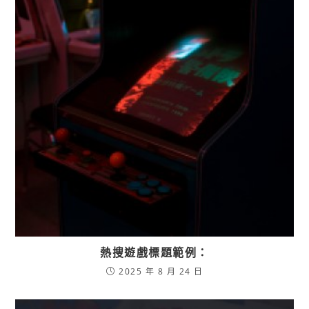
熱搜遊戲標題範例：
2025 年 8 月 24 日