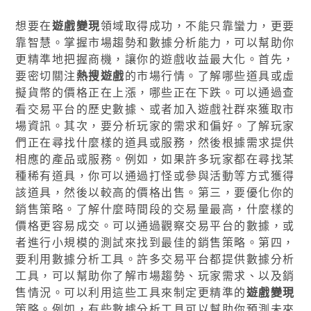
想要在
遊戲變現
領域取得成功，不能只靠蠻力，更要
靠智慧。掌握市場趨勢和數據分析能力，可以幫助你
更精準地把握商機，讓你的遊戲收益最大化。首先，
要密切關注
熱搜遊戲
的市場行情。了解哪些道具或虛
擬貨幣的價格正在上漲，哪些正在下跌。可以通過查
看交易平台的歷史數據、或者加入遊戲社群來獲取市
場資訊。其次，要分析玩家的需求和偏好。了解玩家
們正在尋找什麼樣的道具或服務，然後根據需求提供
相應的產品或服務。例如，如果許多玩家都在尋找某
種稀有道具，你可以通過打怪或參與活動等方式獲得
該道具，然後以較高的價格出售。第三，要優化你的
銷售策略。了解什麼時間段的交易量最高，什麼樣的
價格更容易成交。可以通過觀察交易平台的數據，或
者進行小規模的測試來找到最佳的銷售策略。第四，
要利用數據分析工具。許多交易平台都提供數據分析
工具，可以幫助你了解市場趨勢、玩家需求、以及銷
售情況。可以利用這些工具來制定更精準的
遊戲變現
策略。例如，有些數據分析工具可以幫助你預測未來