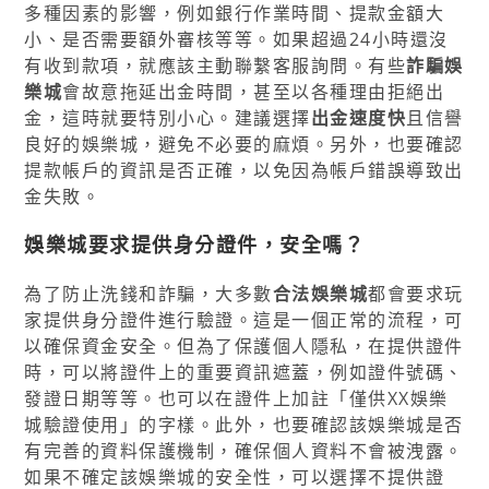
多種因素的影響，例如銀行作業時間、提款金額大
小、是否需要額外審核等等。如果超過24小時還沒
有收到款項，就應該主動聯繫客服詢問。有些
詐騙娛
樂城
會故意拖延出金時間，甚至以各種理由拒絕出
金，這時就要特別小心。建議選擇
出金速度快
且信譽
良好的娛樂城，避免不必要的麻煩。另外，也要確認
提款帳戶的資訊是否正確，以免因為帳戶錯誤導致出
金失敗。
娛樂城要求提供身分證件，安全嗎？
為了防止洗錢和詐騙，大多數
合法娛樂城
都會要求玩
家提供身分證件進行驗證。這是一個正常的流程，可
以確保資金安全。但為了保護個人隱私，在提供證件
時，可以將證件上的重要資訊遮蓋，例如證件號碼、
發證日期等等。也可以在證件上加註「僅供XX娛樂
城驗證使用」的字樣。此外，也要確認該娛樂城是否
有完善的資料保護機制，確保個人資料不會被洩露。
如果不確定該娛樂城的安全性，可以選擇不提供證