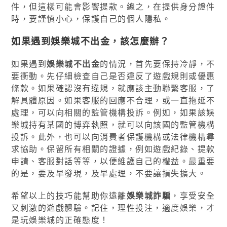
件，但這樣可能會影響提款。總之，在提供身分證件
時，要謹慎小心，保護自己的個人隱私。
如果遇到娛樂城不出金，該怎麼辦？
如果遇到
娛樂城不出金
的情況，首先要保持冷靜，不
要衝動。先仔細檢查自己是否違反了遊戲規則或優惠
條款。如果確認沒有違規，就應該主動聯繫客服，了
解具體原因。如果客服的回應不合理，或一直拖延不
處理，可以向相關的監管機構投訴。例如，如果該娛
樂城持有某國的博弈執照，就可以向該國的監管機構
投訴。此外，也可以向消費者保護機構或法律機構尋
求協助。保留所有相關的證據，例如遊戲紀錄、提款
申請、客服對話等等，以便維護自己的權益。最重要
的是，要及早發現，及早處理，不要讓損失擴大。
希望以上的技巧能幫助你遠離
娛樂城詐騙
，享受安全
又刺激的遊戲體驗。記住，理性投注，適度娛樂，才
是玩娛樂城的正確態度！