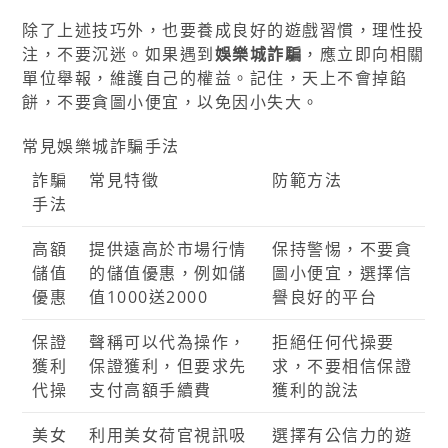
除了上述技巧外，也要養成良好的遊戲習慣，理性投
注，不要沉迷。如果遇到
娛樂城詐騙
，應立即向相關
單位舉報，維護自己的權益。記住，天上不會掉餡
餅，不要貪圖小便宜，以免因小失大。
常見娛樂城詐騙手法
詐騙
常見特徵
防範方法
手法
高額
提供遠高於市場行情
保持警惕，不要貪
儲值
的儲值優惠，例如儲
圖小便宜，選擇信
優惠
值1000送2000
譽良好的平台
保證
聲稱可以代為操作，
拒絕任何代操要
獲利
保證獲利，但要求先
求，不要相信保證
代操
支付高額手續費
獲利的說法
美女
利用美女荷官視訊吸
選擇有公信力的遊