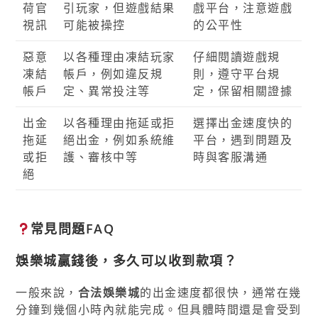
荷官
引玩家，但遊戲結果
戲平台，注意遊戲
視訊
可能被操控
的公平性
惡意
以各種理由凍結玩家
仔細閱讀遊戲規
凍結
帳戶，例如違反規
則，遵守平台規
帳戶
定、異常投注等
定，保留相關證據
出金
以各種理由拖延或拒
選擇出金速度快的
拖延
絕出金，例如系統維
平台，遇到問題及
或拒
護、審核中等
時與客服溝通
絕
常見問題FAQ
娛樂城贏錢後，多久可以收到款項？
一般來說，
合法娛樂城
的出金速度都很快，通常在幾
分鐘到幾個小時內就能完成。但具體時間還是會受到