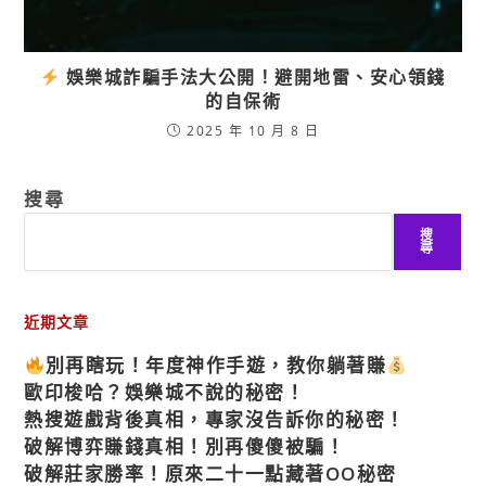
娛樂城詐騙手法大公開！避開地雷、安心領錢
的自保術
2025 年 10 月 8 日
搜尋
搜
尋
近期文章
別再瞎玩！年度神作手遊，教你躺著賺
歐印梭哈？娛樂城不說的秘密！
熱搜遊戲背後真相，專家沒告訴你的秘密！
破解博弈賺錢真相！別再傻傻被騙！
破解莊家勝率！原來二十一點藏著OO秘密