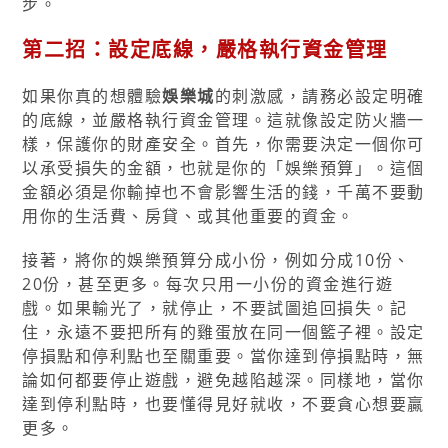
步。
第二招：設定底線，嚴格執行資金管理
如果你真的想體驗
娛樂城
的刺激感，請務必設定明確
的底線，並嚴格執行資金管理。這就像設定防火牆一
樣，保護你的財產安全。首先，你需要決定一個你可
以承受損失的金額，也就是你的「娛樂預算」。這個
金額必須是你輸掉也不會影響生活的錢，千萬不要動
用你的生活費、房貸、或其他重要的資金。
接著，將你的娛樂預算分成小份，例如分成10份、
20份，甚至更多。每次只用一小份的資金進行遊
戲。如果輸光了，就停止，不要試圖追回損失。記
住，永遠不要把所有的雞蛋放在同一個籃子裡。設定
停損點和停利點也至關重要。當你達到停損點時，無
論如何都要停止遊戲，避免越陷越深。同樣地，當你
達到停利點時，也要懂得見好就收，不要貪心想要贏
更多。