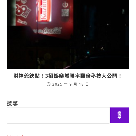
財神爺欽點！3招娛樂城勝率翻倍秘技大公開！
2025 年 9 月 18 日
搜尋
搜
尋