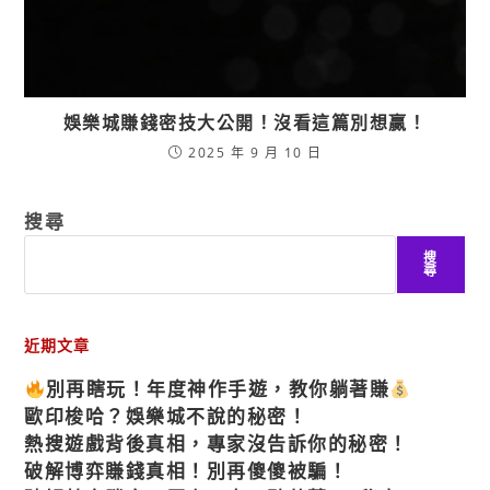
娛樂城賺錢密技大公開！沒看這篇別想贏！
2025 年 9 月 10 日
搜尋
搜
尋
近期文章
別再瞎玩！年度神作手遊，教你躺著賺
歐印梭哈？娛樂城不說的秘密！
熱搜遊戲背後真相，專家沒告訴你的秘密！
破解博弈賺錢真相！別再傻傻被騙！