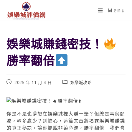
Menu
娛樂城賺錢密技！
勝率翻倍
2025 年 11 月 4 日
娛樂城攻略
你是不是也夢想在娛樂城裡大賺一筆？但總是事與願
違，輸多贏少？別擔心，這篇文章將揭露娛樂城賺錢
的真正秘訣，讓你擺脫韭菜命運，勝率翻倍！我們會