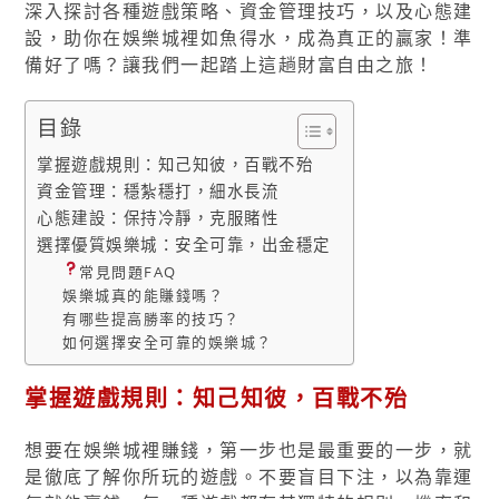
深入探討各種遊戲策略、資金管理技巧，以及心態建
設，助你在娛樂城裡如魚得水，成為真正的贏家！準
備好了嗎？讓我們一起踏上這趟財富自由之旅！
目錄
掌握遊戲規則：知己知彼，百戰不殆
資金管理：穩紮穩打，細水長流
心態建設：保持冷靜，克服賭性
選擇優質娛樂城：安全可靠，出金穩定
常見問題FAQ
娛樂城真的能賺錢嗎？
有哪些提高勝率的技巧？
如何選擇安全可靠的娛樂城？
掌握遊戲規則：知己知彼，百戰不殆
想要在娛樂城裡賺錢，第一步也是最重要的一步，就
是徹底了解你所玩的遊戲。不要盲目下注，以為靠運