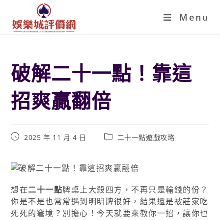
Menu
破解二十一點！靠這
招爽贏翻倍
2025 年 11 月 4 日
二十一點遊戲攻略
想在
二十一點
牌桌上大殺四方，不再只是輸錢的份？
你是不是也常常遇到明明牌很好，結果還是被莊家吃
死死的窘境？別擔心！今天就要來教你一招，讓你也