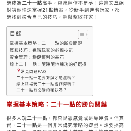
能成為
二十一點
高手，爽贏翻倍不是夢！這篇文章絕
對讓你快速掌握
21點
精髓，從新手到進階玩家，都
能找到適合自己的技巧，輕鬆擊敗莊家！
目錄
掌握基本策略：二十一點的勝負關鍵
算牌技巧：進階玩家的必備技能
資金管理：穩健獲利的基石
線上二十一點：隨時隨地練功的好選擇
常見問題FAQ
二十一點一定要算牌才能贏嗎？
線上賭場玩二十一點會作弊嗎？
二十一點有必勝的秘訣嗎？
掌握基本策略：二十一點的勝負關鍵
很多人玩
二十一點
，都只是憑感覺或是靠運氣。但其
實，
二十一點
是一個非常講究策略的遊戲。想要提高