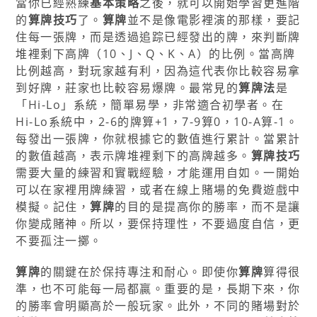
當你已經熟練
基本策略
之後，就可以開始學習更進階
的
算牌技巧
了。
算牌
並不是像電影裡演的那樣，要記
住每一張牌，而是透過追踪已經發出的牌，來判斷牌
堆裡剩下高牌（10、J、Q、K、A）的比例。當高牌
比例越高，對玩家越有利，因為這代表你比較容易拿
到好牌，莊家也比較容易爆牌。最常見的
算牌法
是
「Hi-Lo」系統，簡單易學，非常適合初學者。在
Hi-Lo系統中，2-6的牌算+1，7-9算0，10-A算-1。
每發出一張牌，你就根據它的數值進行累計。當累計
的數值越高，表示牌堆裡剩下的高牌越多。
算牌技巧
需要大量的練習和實戰經驗，才能運用自如。一開始
可以在家裡用牌練習，或者在線上賭場的免費遊戲中
模擬。記住，
算牌
的目的是提高你的勝率，而不是讓
你變成賭神。所以，要保持理性，不要過度自信，更
不要孤注一擲。
算牌
的關鍵在於保持專注和耐心。即使你
算牌
算得很
準，也不可能每一局都贏。重要的是，長期下來，你
的勝率會明顯高於一般玩家。此外，不同的賭場對於