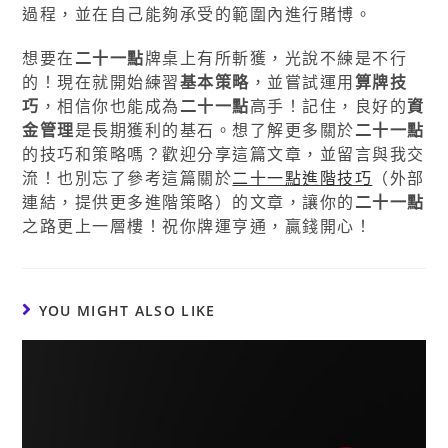
過程，並在自己能夠承受的範圍內進行賭博。
想要在
二十一點
牌桌上有所斬獲，光說不練是不行
的！現在就開始練習
基本策略
，並嘗試運用
算牌技
巧
，相信你也能成為
二十一點
高手！記住，良好的
資
金管理
是長期獲利的基石。想了解更多關於
二十一點
的技巧和策略嗎？歡迎分享這篇文章，並留言與我交
流！也別忘了參考這篇關於
二十一點進階技巧
（外部
連結，提供更多進階策略）的文章，讓你的
二十一點
之路更上一層樓！祝你牌運亨通，贏錢開心！
YOU MIGHT ALSO LIKE