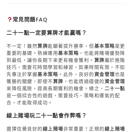
常見問題FAQ
二十一點一定要算牌才能贏嗎？
不一定！雖然
算牌
能顯著提升勝率，但
基本策略
是更
重要的基礎。熟練運用
基本策略
，也能將賭場優勢降
到最低，讓你長期下來更有機會獲利。
算牌
屬於進階
技巧，需要花時間學習和練習，如果時間有限，不如
先專注於掌握
基本策略
。此外，良好的
資金管理
也是
獲勝的關鍵，即使不
算牌
，也能透過穩健的
資金管理
來降低風險，提高長期獲利的機會。總之，
二十一點
是一個綜合性的遊戲，需要技巧、策略和運氣的配
合，才能取得成功。
線上賭場玩二十一點會作弊嗎？
選擇信譽良好的
線上賭場
非常重要！正規的
線上賭場