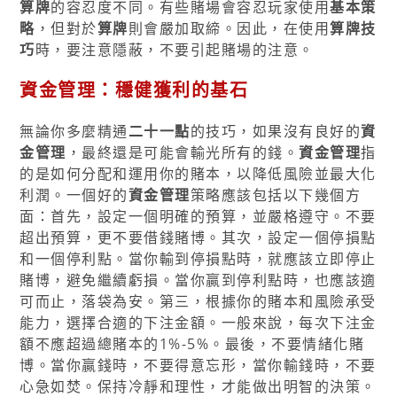
算牌
的容忍度不同。有些賭場會容忍玩家使用
基本策
略
，但對於
算牌
則會嚴加取締。因此，在使用
算牌技
巧
時，要注意隱蔽，不要引起賭場的注意。
資金管理：穩健獲利的基石
無論你多麼精通
二十一點
的技巧，如果沒有良好的
資
金管理
，最終還是可能會輸光所有的錢。
資金管理
指
的是如何分配和運用你的賭本，以降低風險並最大化
利潤。一個好的
資金管理
策略應該包括以下幾個方
面：首先，設定一個明確的預算，並嚴格遵守。不要
超出預算，更不要借錢賭博。其次，設定一個停損點
和一個停利點。當你輸到停損點時，就應該立即停止
賭博，避免繼續虧損。當你贏到停利點時，也應該適
可而止，落袋為安。第三，根據你的賭本和風險承受
能力，選擇合適的下注金額。一般來說，每次下注金
額不應超過總賭本的1%-5%。最後，不要情緒化賭
博。當你贏錢時，不要得意忘形，當你輸錢時，不要
心急如焚。保持冷靜和理性，才能做出明智的決策。