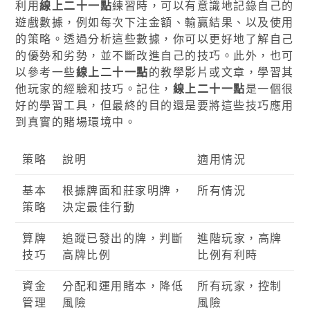
利用
線上二十一點
練習時，可以有意識地記錄自己的
遊戲數據，例如每次下注金額、輸贏結果、以及使用
的策略。透過分析這些數據，你可以更好地了解自己
的優勢和劣勢，並不斷改進自己的技巧。此外，也可
以參考一些
線上二十一點
的教學影片或文章，學習其
他玩家的經驗和技巧。記住，
線上二十一點
是一個很
好的學習工具，但最終的目的還是要將這些技巧應用
到真實的賭場環境中。
策略
說明
適用情況
基本
根據牌面和莊家明牌，
所有情況
策略
決定最佳行動
算牌
追蹤已發出的牌，判斷
進階玩家，高牌
技巧
高牌比例
比例有利時
資金
分配和運用賭本，降低
所有玩家，控制
管理
風險
風險