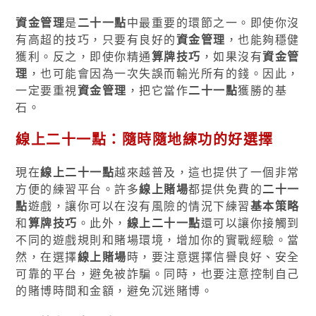
資金管理
是
二十一點
中最重要的環節之一。即使你沒
有高超的技巧，只要有良好的
資金管理
，也能夠穩健
獲利。反之，即使你精通
算牌技巧
，如果沒有
資金管
理
，也可能會因為一次失誤而輸光所有的錢。因此，
一定要重視
資金管理
，把它當作
二十一點
獲勝的基
石。
線上二十一點：隨時隨地練功的好選擇
現在
線上二十一點
越來越普及，這也提供了一個非常
方便的練習平台。許多
線上賭場
都提供免費的
二十一
點
遊戲，讓你可以在沒有風險的情況下練習
基本策略
和
算牌技巧
。此外，
線上二十一點
還可以讓你接觸到
不同的遊戲規則和賭場環境，增加你的實戰經驗。當
然，在選擇
線上賭場
時，要注意選擇信譽良好、安全
可靠的平台，避免被詐騙。同時，也要注意控制自己
的賭博時間和金額，避免沉迷賭博。