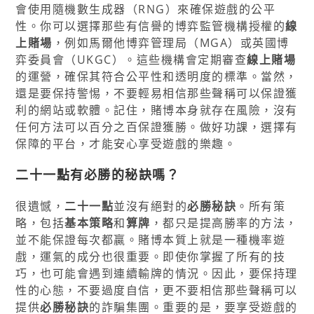
會使用隨機數生成器（RNG）來確保遊戲的公平
性。你可以選擇那些有信譽的博弈監管機構授權的
線
上賭場
，例如馬爾他博弈管理局（MGA）或英國博
弈委員會（UKGC）。這些機構會定期審查
線上賭場
的運營，確保其符合公平性和透明度的標準。當然，
還是要保持警惕，不要輕易相信那些聲稱可以保證獲
利的網站或軟體。記住，賭博本身就存在風險，沒有
任何方法可以百分之百保證獲勝。做好功課，選擇有
保障的平台，才能安心享受遊戲的樂趣。
二十一點有必勝的秘訣嗎？
很遺憾，
二十一點
並沒有絕對的
必勝秘訣
。所有策
略，包括
基本策略
和
算牌
，都只是提高勝率的方法，
並不能保證每次都贏。賭博本質上就是一種機率遊
戲，運氣的成分也很重要。即使你掌握了所有的技
巧，也可能會遇到連續輸牌的情況。因此，要保持理
性的心態，不要過度自信，更不要相信那些聲稱可以
提供
必勝秘訣
的詐騙集團。重要的是，要享受遊戲的