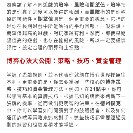
還應該了解不同遊戲的
賠率
、
風險
和
期望值
。
賠率
指
的是你贏了之後可以獲得的報酬，而
風險
指的是你輸
掉的可能性。
期望值
則是一個更重要的概念，它指的
是你在長期遊戲中所能獲得的平均回報。一般來說，
期望值越高的遊戲，對玩家越有利。然而，即使是期
望值高的遊戲，也存在輸錢的風險，所以一定要謹慎
評估，設定合理的預算和止損點。
博弈心法大公開：策略、技巧、資金管理
掌握了遊戲規則，並不代表你就能在博弈世界裡無往
不利。更重要的是，你需要掌握一些核心的
博弈策
略
、
技巧
和
資金管理
方法。例如，在
21點
中，你可
以學習基本的算牌技巧，根據已知的牌面來判斷下一
張牌的機率，從而做出更明智的決策。在
德州撲克
中，你可以學習如何閱讀對手的肢體語言，以及如何
運用詐唬等策略來迷惑對手。這些技巧都需要經過長
期的練習和經驗累積才能掌握。