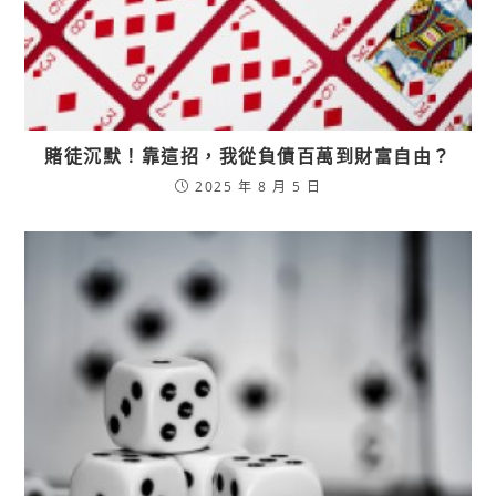
賭徒沉默！靠這招，我從負債百萬到財富自由？
2025 年 8 月 5 日