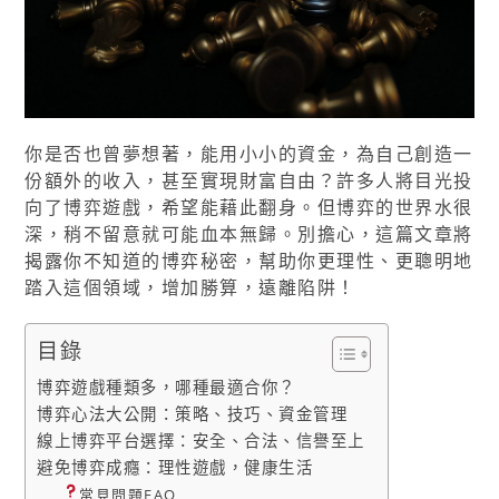
你是否也曾夢想著，能用小小的資金，為自己創造一
份額外的收入，甚至實現財富自由？許多人將目光投
向了博弈遊戲，希望能藉此翻身。但博弈的世界水很
深，稍不留意就可能血本無歸。別擔心，這篇文章將
揭露你不知道的博弈秘密，幫助你更理性、更聰明地
踏入這個領域，增加勝算，遠離陷阱！
目錄
博弈遊戲種類多，哪種最適合你？
博弈心法大公開：策略、技巧、資金管理
線上博弈平台選擇：安全、合法、信譽至上
避免博弈成癮：理性遊戲，健康生活
常見問題FAQ