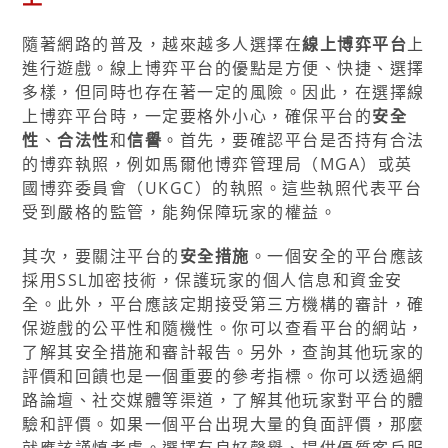
隨著網路的普及，越來越多人選擇在
線上博弈平台
上
進行遊戲。線上博弈平台的優點是方便、快捷、選擇
多樣，但同時也存在著一定的風險。因此，在選擇線
上博弈平台時，一定要格外小心，確保平台的
安全
性
、
合法性
和
信譽
。首先，要確認平台是否持有合法
的博弈執照，例如馬爾他博弈管理局（MGA）或英
國博弈委員會（UKGC）的執照。這些執照代表平台
受到嚴格的監管，能夠保障玩家的權益。
其次，要關注平台的
安全措施
。一個安全的平台應該
採用SSL加密技術，保護玩家的個人信息和資金安
全。此外，平台應該定期接受第三方機構的審計，確
保遊戲的公平性和隨機性。你可以查看平台的網站，
了解其安全措施和審計報告。另外，查詢其他玩家的
評價和回饋也是一個重要的參考指標。你可以透過網
路論壇、社交媒體等渠道，了解其他玩家對平台的體
驗和評價。如果一個平台出現大量的負面評價，那麼