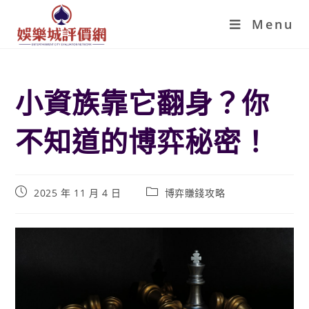
Menu
小資族靠它翻身？你
不知道的博弈秘密！
2025 年 11 月 4 日
博弈賺錢攻略