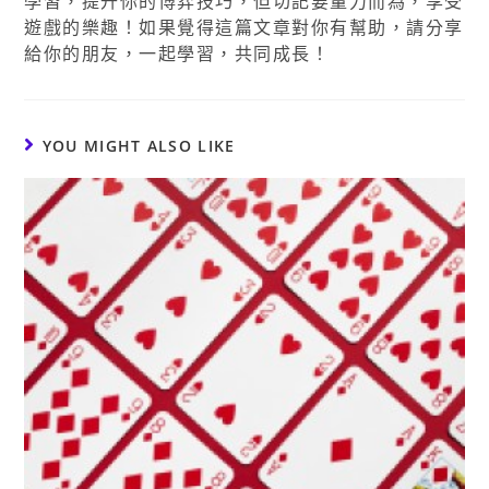
學習，提升你的博弈技巧，但切記要量力而為，享受
遊戲的樂趣！如果覺得這篇文章對你有幫助，請分享
給你的朋友，一起學習，共同成長！
YOU MIGHT ALSO LIKE