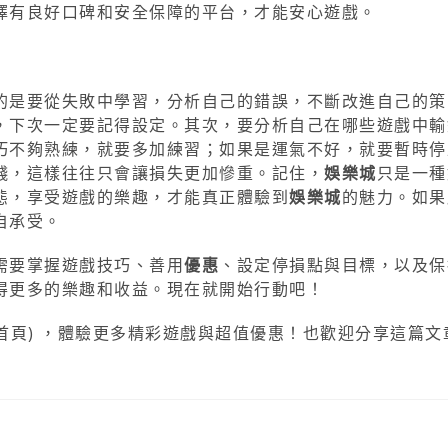
擇有良好口碑和安全保障的平台，才能安心遊戲。
的是要從失敗中學習，分析自己的錯誤，不斷改進自己的策
，下次一定要記得設定。其次，要分析自己在哪些遊戲中輸
巧不夠熟練，就要多加練習；如果是運氣不好，就要暫時停
錢，這樣往往只會讓損失更加慘重。記住，
娛樂城
只是一種
態，享受遊戲的樂趣，才能真正體驗到
娛樂城
的魅力。如果
自承受。
需要掌握遊戲技巧、善用
優惠
、設定停損點與目標，以及保
得更多的樂趣和收益。現在就開始行動吧！
到首頁) ，體驗更多精彩遊戲與超值優惠！也歡迎分享這篇文