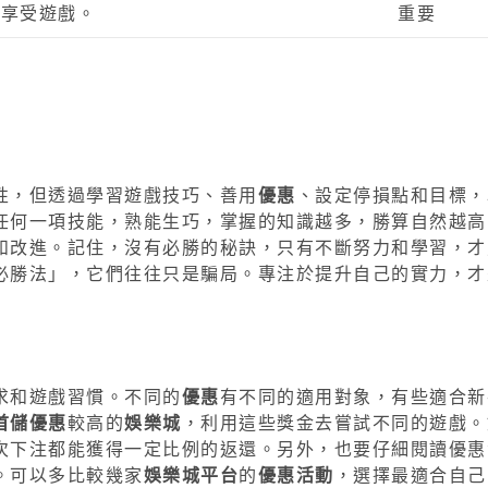
，享受遊戲。
重要
？
性，但透過學習遊戲技巧、善用
優惠
、設定停損點和目標，
任何一項技能，熟能生巧，掌握的知識越多，勝算自然越高
和改進。記住，沒有必勝的秘訣，只有不斷努力和學習，才
必勝法」，它們往往只是騙局。專注於提升自己的實力，才
求和遊戲習慣。不同的
優惠
有不同的適用對象，有些適合新
首儲優惠
較高的
娛樂城
，利用這些獎金去嘗試不同的遊戲。
次下注都能獲得一定比例的返還。另外，也要仔細閱讀優惠
。可以多比較幾家
娛樂城平台
的
優惠活動
，選擇最適合自己