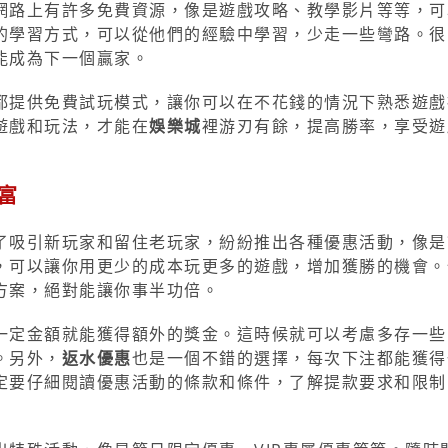
網路上有許多免費資源，像是遊戲攻略、教學影片等等，可
的學習方式，可以從他們的經驗中學習，少走一些彎路。很
能成為下一個贏家。
都提供免費試玩模式，讓你可以在不花錢的情況下熟悉遊戲
遊戲和玩法，才能在
娛樂城
裡游刃有餘，提高勝率，享受遊
富
了吸引新玩家和留住老玩家，紛紛推出各種優惠活動，像是
，可以讓你用更少的成本玩更多的遊戲，增加獲勝的機會。
方案，絕對能讓你事半功倍。
一定金額就能獲得額外的獎金。這時候就可以考慮多存一些
。另外，
返水優惠
也是一個不錯的選擇，每次下注都能獲得
定要仔細閱讀優惠活動的條款和條件，了解提款要求和限制