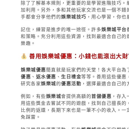
除了了解基本規則，更重要的是學習進階技巧。
加利用。另外，多和其他玩家交流也是一個不錯
手都會分享他們的
娛樂城技巧
，用心學習，你也
記住，練習是進步的唯一途徑。許多
娛樂城平台
和策略。充分利用這些資源，找到最適合自己的
樂趣。
善用娛樂城優惠：小錢也能滾出大財
娛樂城優惠
簡直就是玩家們的天堂！各大平台為
優惠
、
返水優惠
、
生日禮金
等等。善用這些優惠
研究各家
娛樂城
的
優惠活動
，選擇最適合自己的
例如，有些
娛樂城
會提供高額的
首儲優惠
，存入
用這些獎金去嘗試不同的遊戲，找到自己擅長的
比例的返還，長期下來也是一筆不小的收入。一
免踩雷。