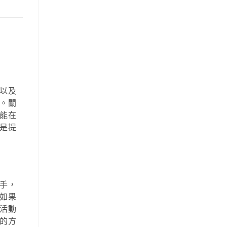
以及
。關
能在
是提
手，
如果
活動
的方