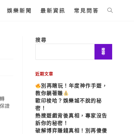
娛樂新聞
最新資訊
常見問答
搜尋
搜
尋
近期文章
別再瞎玩！年度神作手遊，
教你躺著賺
轉
歐印梭哈？娛樂城不說的秘
保證
密！
熱搜遊戲背後真相，專家沒告
訴你的秘密！
破解博弈賺錢真相！別再傻傻