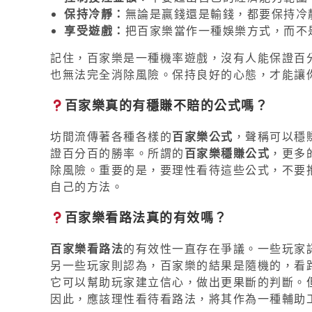
保持冷靜：
無論是贏錢還是輸錢，都要保持冷
享受遊戲：
把百家樂當作一種娛樂方式，而不
記住，百家樂是一種機率遊戲，沒有人能保證百
也無法完全消除風險。保持良好的心態，才能讓
百家樂真的有穩賺不賠的公式嗎？
坊間流傳著各種各樣的
百家樂公式
，聲稱可以穩
證百分百的勝率。所謂的
百家樂穩賺公式
，更多
除風險。重要的是，要理性看待這些公式，不要
自己的方法。
百家樂看路法真的有效嗎？
百家樂看路法
的有效性一直存在爭議。一些玩家
另一些玩家則認為，百家樂的結果是隨機的，看
它可以幫助玩家建立信心，做出更果斷的判斷。
因此，應該理性看待看路法，將其作為一種輔助