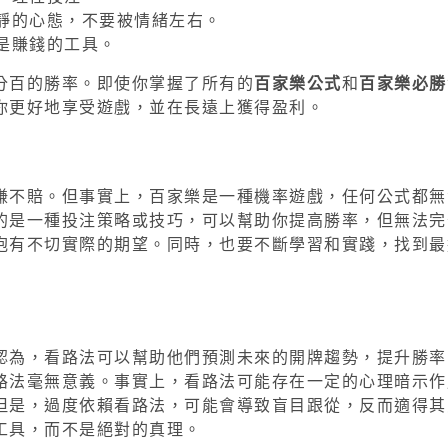
靜的心態，不要被情緒左右。
是賺錢的工具。
分百的勝率。即使你掌握了所有的
百家樂公式
和
百家樂必勝
你更好地享受遊戲，並在長遠上獲得盈利。
賺不賠。但事實上，百家樂是一種機率遊戲，任何公式都無
的是一種投注策略或技巧，可以幫助你提高勝率，但無法完
抱有不切實際的期望。同時，也要不斷學習和實踐，找到最
認為，看路法可以幫助他們預測未來的開牌趨勢，提升勝率
路法毫無意義。事實上，看路法可能存在一定的心理暗示作
但是，過度依賴看路法，可能會導致盲目跟從，反而適得其
工具，而不是絕對的真理。