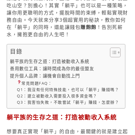
吃山空？別擔心！其實「躺平」也可以是一種策略，
讓你用更聰明的方式，擺脫時間的束縛，輕鬆實現財
務自由。今天就來分享3個超實用的秘訣，教你如何
在「躺平」的同時，還能讓錢包
賺飽飽
！告別死薪
水，擁抱更自由的人生吧！
目錄
躺平族的生存之道：打造被動收入系統
善用數位工具：讓時間成為你的最佳盟友
提升個人品牌：讓機會自動找上門
常見問題FAQ：
Q1：我沒有任何特殊技能，也可以「躺平」賺錢嗎？
Q2：建立被動收入需要投入很多資金嗎？
Q3：我害怕失敗，不敢嘗試「躺平」賺錢，怎麼辦？
躺平族的生存之道：打造被動收入系統
想要真正實現「躺平」的自由，最關鍵的就是建立起