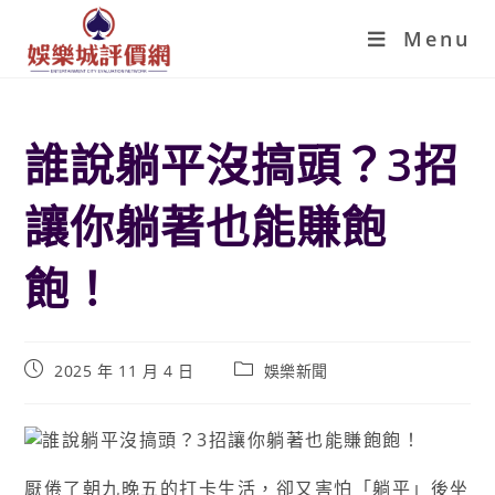
Menu
誰說躺平沒搞頭？3招
讓你躺著也能賺飽
飽！
2025 年 11 月 4 日
娛樂新聞
厭倦了朝九晚五的打卡生活，卻又害怕「躺平」後坐