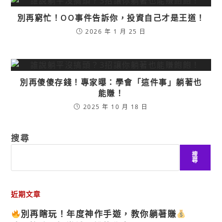
別再窮忙！OO事件告訴你，投資自己才是王道！
2026 年 1 月 25 日
別再傻傻存錢！專家曝：學會「這件事」躺著也
能賺！
2025 年 10 月 18 日
搜尋
搜
尋
近期文章
別再瞎玩！年度神作手遊，教你躺著賺