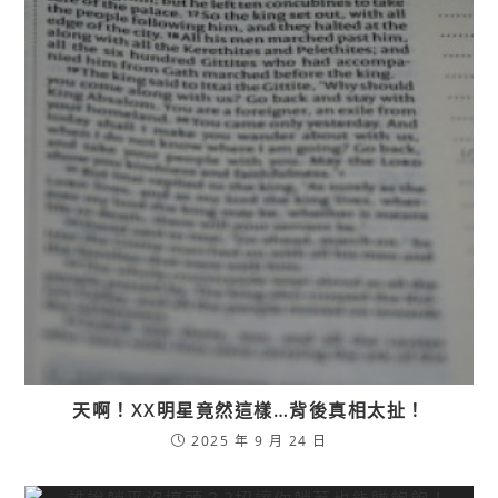
天啊！XX明星竟然這樣…背後真相太扯！
2025 年 9 月 24 日