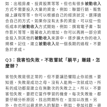
如：出租房產、投資股票等等。但也有很多
被動收入
方式不需要投入大量的資金，例如：聯盟行銷、販售
線上課程等等。你可以根據自己的經濟狀況，選擇適
合自己的方式。如果你沒有太多的資金，可以從一些
低成本的
被動收入
方式開始，例如：撰寫電子書、製
作影片等等。隨著收入的增加，你可以再將一部分資
金投入到其他的
被動收入
來源中，逐步擴大你的收入
規模。記住，建立
被動收入
是一個長期的過程，不要
急於求成。
Q3：我害怕失敗，不敢嘗試「躺平」賺錢，怎
麼辦？
害怕失敗是很正常的，但不要讓恐懼阻止你前進。要
知道，失敗是成功之母。沒有人能夠一次就成功，所
有的成功都是建立在無數次的失敗之上。所以，不要
害怕失敗，要把它當作學習的機會。每次失敗後，都
要仔細分析原因，找出問題所在，並加以改進。另
外，你也可以尋求他人的幫助，例如：參加社群、尋