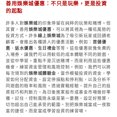
善用娛樂城優惠：不只是玩樂，更是投資
的起點
許多人對
娛樂城
的印象停留在純粹的玩樂和賭博。但
其實，善用
娛樂城優惠
，可以將其視為一種低風險的
投資方式。許多
線上娛樂城
為了吸引新玩家或回饋老
顧客，會推出各種誘人的優惠活動，例如：
首儲優
惠
、
返水優惠
、
生日禮金
等等。這些優惠就像免費的
入場券，讓我們可以用較低的成本體驗不同的遊戲，
並從中學習。重點不是沉迷賭博，而是利用這些優惠
機會，練習資金管理和風險控制。例如，我們可以將
每次領到的
娛樂城體驗金
，當作模擬投資的資金，學
習如何分配資金、設定停損點和停利點，以及分析不
同遊戲的賠率和風險。透過實戰經驗，提升自己的投
資技巧和判斷力，為日後進軍股市或基金市場做好準
備。記住，控制風險永遠是第一要務，設定好預算，
切勿超出自己能承受的範圍。別把娛樂城當成一夜致
富的捷徑，而是當成學習投資的練習場。