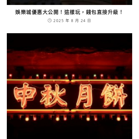
娛樂城優惠大公開！這樣玩，錢包直接升級！
2025 年 8 月 24 日