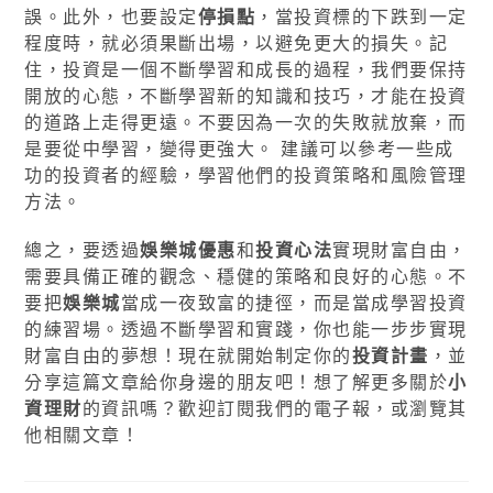
誤。此外，也要設定
停損點
，當投資標的下跌到一定
程度時，就必須果斷出場，以避免更大的損失。記
住，投資是一個不斷學習和成長的過程，我們要保持
開放的心態，不斷學習新的知識和技巧，才能在投資
的道路上走得更遠。不要因為一次的失敗就放棄，而
是要從中學習，變得更強大。 建議可以參考一些成
功的投資者的經驗，學習他們的投資策略和風險管理
方法。
總之，要透過
娛樂城優惠
和
投資心法
實現財富自由，
需要具備正確的觀念、穩健的策略和良好的心態。不
要把
娛樂城
當成一夜致富的捷徑，而是當成學習投資
的練習場。透過不斷學習和實踐，你也能一步步實現
財富自由的夢想！現在就開始制定你的
投資計畫
，並
分享這篇文章給你身邊的朋友吧！想了解更多關於
小
資理財
的資訊嗎？歡迎訂閱我們的電子報，或瀏覽其
他相關文章！