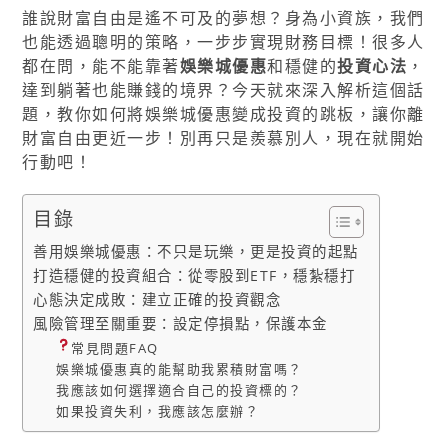
誰說財富自由是遙不可及的夢想？身為小資族，我們
也能透過聰明的策略，一步步實現財務目標！很多人
都在問，能不能靠著
娛樂城優惠
和穩健的
投資心法
，
達到躺著也能賺錢的境界？今天就來深入解析這個話
題，教你如何將娛樂城優惠變成投資的跳板，讓你離
財富自由更近一步！別再只是羨慕別人，現在就開始
行動吧！
目錄
善用娛樂城優惠：不只是玩樂，更是投資的起點
打造穩健的投資組合：從零股到ETF，穩紮穩打
心態決定成敗：建立正確的投資觀念
風險管理至關重要：設定停損點，保護本金
常見問題FAQ
娛樂城優惠真的能幫助我累積財富嗎？
我應該如何選擇適合自己的投資標的？
如果投資失利，我應該怎麼辦？