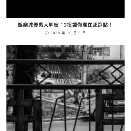
娛樂城優惠大解密：3招讓你贏在起跑點！
2025 年 10 月 9 日