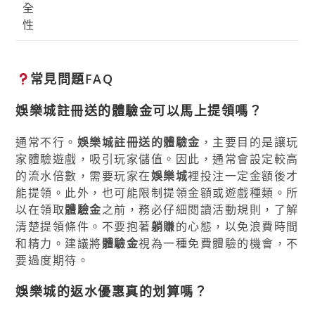
全
性
常見問題FAQ
娛樂城註冊送的體驗金可以馬上提領嗎？
通常不行。
娛樂城註冊送的體驗金
，主要目的是讓玩
家體驗遊戲，吸引玩家儲值。因此，通常會設定較高
的流水倍數，需要玩家在
娛樂城
裡投注一定金額後才
能提領。此外，也可能限制提領金額或遊戲種類。所
以在領取
體驗金
之前，務必仔細閱讀活動規則，了解
清楚提領條件。不要抱著
躺賺
的心態，以免浪費時間
和精力。建議將
體驗金
視為一種免費體驗的機會，不
要過度期待。
娛樂城的返水優惠真的划算嗎？