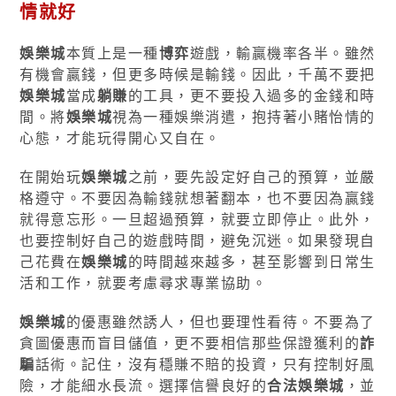
情就好
娛樂城
本質上是一種
博弈
遊戲，輸贏機率各半。雖然
有機會贏錢，但更多時候是輸錢。因此，千萬不要把
娛樂城
當成
躺賺
的工具，更不要投入過多的金錢和時
間。將
娛樂城
視為一種娛樂消遣，抱持著小賭怡情的
心態，才能玩得開心又自在。
在開始玩
娛樂城
之前，要先設定好自己的預算，並嚴
格遵守。不要因為輸錢就想著翻本，也不要因為贏錢
就得意忘形。一旦超過預算，就要立即停止。此外，
也要控制好自己的遊戲時間，避免沉迷。如果發現自
己花費在
娛樂城
的時間越來越多，甚至影響到日常生
活和工作，就要考慮尋求專業協助。
娛樂城
的優惠雖然誘人，但也要理性看待。不要為了
貪圖優惠而盲目儲值，更不要相信那些保證獲利的
詐
騙
話術。記住，沒有穩賺不賠的投資，只有控制好風
險，才能細水長流。選擇信譽良好的
合法娛樂城
，並