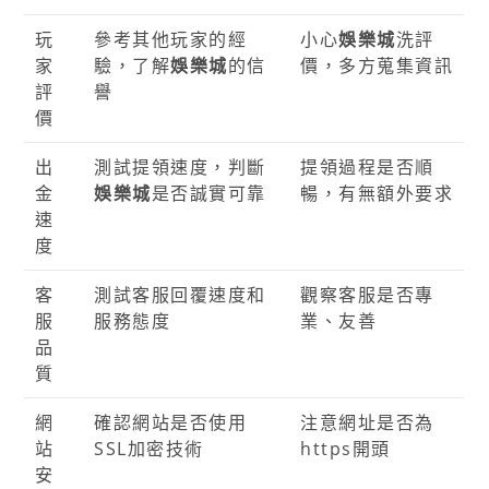
玩
參考其他玩家的經
小心
娛樂城
洗評
家
驗，了解
娛樂城
的信
價，多方蒐集資訊
評
譽
價
出
測試提領速度，判斷
提領過程是否順
金
娛樂城
是否誠實可靠
暢，有無額外要求
速
度
客
測試客服回覆速度和
觀察客服是否專
服
服務態度
業、友善
品
質
網
確認網站是否使用
注意網址是否為
站
SSL加密技術
https開頭
安