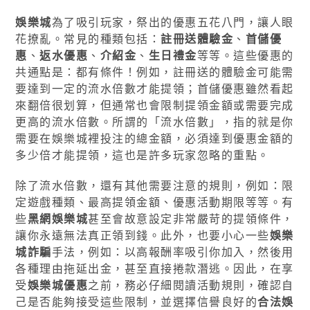
娛樂城
為了吸引玩家，祭出的優惠五花八門，讓人眼
花撩亂。常見的種類包括：
註冊送體驗金
、
首儲優
惠
、
返水優惠
、
介紹金
、
生日禮金
等等。這些優惠的
共通點是：都有條件！例如，註冊送的體驗金可能需
要達到一定的流水倍數才能提領；首儲優惠雖然看起
來翻倍很划算，但通常也會限制提領金額或需要完成
更高的流水倍數。所謂的「流水倍數」，指的就是你
需要在娛樂城裡投注的總金額，必須達到優惠金額的
多少倍才能提領，這也是許多玩家忽略的重點。
除了流水倍數，還有其他需要注意的規則，例如：限
定遊戲種類、最高提領金額、優惠活動期限等等。有
些
黑網娛樂城
甚至會故意設定非常嚴苛的提領條件，
讓你永遠無法真正領到錢。此外，也要小心一些
娛樂
城詐騙
手法，例如：以高報酬率吸引你加入，然後用
各種理由拖延出金，甚至直接捲款潛逃。因此，在享
受
娛樂城優惠
之前，務必仔細閱讀活動規則，確認自
己是否能夠接受這些限制，並選擇信譽良好的
合法娛