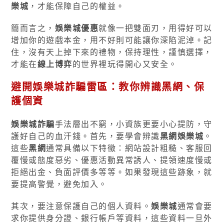
樂城
，才能保障自己的權益。
簡而言之，
娛樂城優惠
就像一把雙面刃，用得好可以
增加你的遊戲本金，用不好則可能讓你深陷泥淖。記
住，沒有天上掉下來的禮物，保持理性，謹慎選擇，
才能在
線上博弈
的世界裡玩得開心又安全。
避開娛樂城詐騙雷區：教你辨識黑網、保
護個資
娛樂城詐騙
手法層出不窮，小資族更要小心提防，守
護好自己的血汗錢。首先，要學會辨識
黑網娛樂城
。
這些
黑網
通常具備以下特徵：網站設計粗糙、客服回
覆慢或態度惡劣、優惠活動異常誘人、提領速度慢或
拒絕出金、負面評價多等等。如果發現這些跡象，就
要提高警覺，避免加入。
其次，要注意保護自己的個人資料。
娛樂城
通常會要
求你提供身分證、銀行帳戶等資料，這些資料一旦外