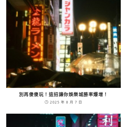
別再傻傻玩！這招讓你娛樂城勝率爆增！
2025 年 8 月 7 日