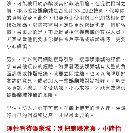
洩，可能被用於詐騙或其他非法用途。在提供資料之
前，務必確認
娛樂城
是否使用SSL加密技術，保障你
的資料安全。此外，也要避免使用與其他網站相同的
帳號密碼，以防被盜用。定期更改密碼也是一個好習
慣。最重要的是，不要輕易相信
娛樂城
的客服人員，
尤其是當他們要求你提供帳戶密碼或驗證碼時，更要
小心謹慎。
另外，可以利用網路搜尋引擎，搜尋
娛樂城
的評價，
參考其他玩家的經驗。如果發現該
娛樂城
有大量的負
面評價或
詐騙
紀錄，就要立即遠離。也可以向親朋好
友詢問意見，或者加入一些
娛樂城
討論社群，了解更
多資訊。總之，多做功課，小心求證，才能有效降低
被
娛樂城詐騙
的風險。
記住，防人之心不可無。在
線上博弈
的世界裡，保護
好自己的個資和財產，才是最重要的。
理性看待娛樂城：別把躺賺當真，小賭怡