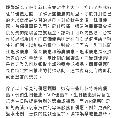
娛樂城
為了吸引新玩家並留住老客戶，推出了各式各
樣的
優惠活動
。了解這些
優惠
的類型，才能針對自己
的需求做出最明智的選擇。對於新手來說，
註冊優
惠
、
首儲優惠
是入門的最佳選擇。通常
註冊優惠
會提
供免費的體驗金或
試玩金
，讓新手可以先熟悉平台操
作和遊戲規則，而
首儲優惠
則是在首次儲值時給予額
外的
紅利
，增加遊戲資金。對於老手而言，則可以關
注
返水優惠
、
簽到優惠
和
節慶優惠
。
返水優惠
是根據
玩家的投注量給予一定比例的
回饋金
，而
簽到優惠
則
是每天登入可以領取小額的
獎金
或
禮品
，
節慶優惠
則
是在特定節日推出的特殊活動，通常會有更高的
紅利
或更豐富的獎品。
除了以上常見的
優惠類型
，還有一些比較特殊的
優
惠
，例如
生日優惠
、
VIP優惠
等。
生日優惠
通常會在
玩家生日時提供特別的
獎金
或
禮品
，而
VIP優惠
則是
針對高消費玩家提供的專屬服務和
優惠
，例如更高的
返水比例
、更快的提款速度等。選擇
娛樂城優惠
時，