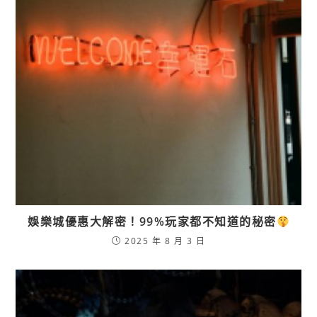
娛樂城優惠大解密！99%玩家都不知道的秘密
2025 年 8 月 3 日