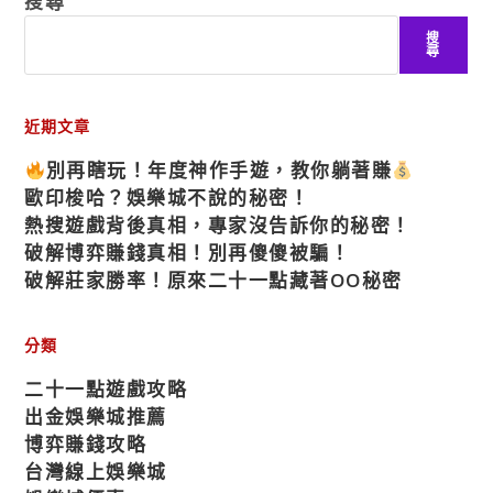
搜尋
搜
尋
近期文章
別再瞎玩！年度神作手遊，教你躺著賺
歐印梭哈？娛樂城不說的秘密！
熱搜遊戲背後真相，專家沒告訴你的秘密！
破解博弈賺錢真相！別再傻傻被騙！
破解莊家勝率！原來二十一點藏著OO秘密
分類
二十一點遊戲攻略
出金娛樂城推薦
博弈賺錢攻略
台灣線上娛樂城