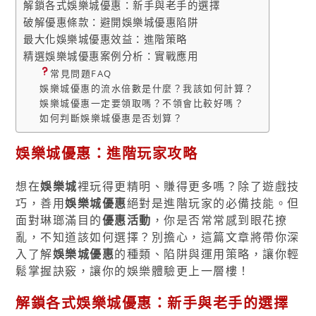
解鎖各式娛樂城優惠：新手與老手的選擇
破解優惠條款：避開娛樂城優惠陷阱
最大化娛樂城優惠效益：進階策略
精選娛樂城優惠案例分析：實戰應用
常見問題FAQ
娛樂城優惠的流水倍數是什麼？我該如何計算？
娛樂城優惠一定要領取嗎？不領會比較好嗎？
如何判斷娛樂城優惠是否划算？
娛樂城優惠：進階玩家攻略
想在
娛樂城
裡玩得更精明、賺得更多嗎？除了遊戲技
巧，善用
娛樂城優惠
絕對是進階玩家的必備技能。但
面對琳瑯滿目的
優惠活動
，你是否常常感到眼花撩
亂，不知道該如何選擇？別擔心，這篇文章將帶你深
入了解
娛樂城優惠
的種類、陷阱與運用策略，讓你輕
鬆掌握訣竅，讓你的娛樂體驗更上一層樓！
解鎖各式娛樂城優惠：新手與老手的選擇