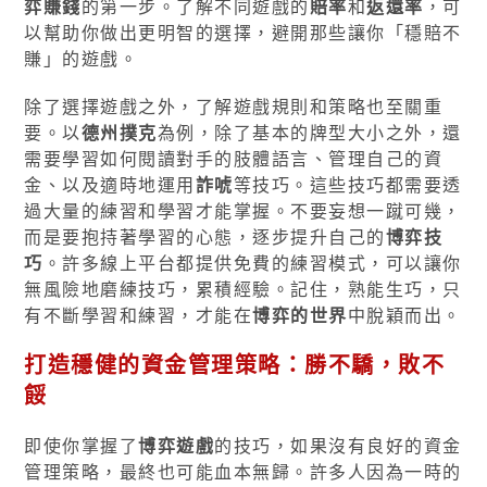
弈賺錢
的第一步。了解不同遊戲的
賠率
和
返還率
，可
以幫助你做出更明智的選擇，避開那些讓你「穩賠不
賺」的遊戲。
除了選擇遊戲之外，了解遊戲規則和策略也至關重
要。以
德州撲克
為例，除了基本的牌型大小之外，還
需要學習如何閱讀對手的肢體語言、管理自己的資
金、以及適時地運用
詐唬
等技巧。這些技巧都需要透
過大量的練習和學習才能掌握。不要妄想一蹴可幾，
而是要抱持著學習的心態，逐步提升自己的
博弈技
巧
。許多線上平台都提供免費的練習模式，可以讓你
無風險地磨練技巧，累積經驗。記住，熟能生巧，只
有不斷學習和練習，才能在
博弈的世界
中脫穎而出。
打造穩健的資金管理策略：勝不驕，敗不
餒
即使你掌握了
博弈遊戲
的技巧，如果沒有良好的資金
管理策略，最終也可能血本無歸。許多人因為一時的