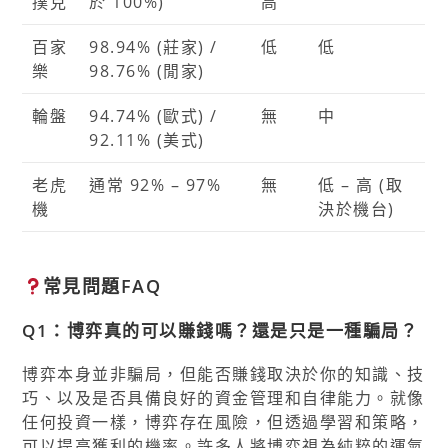
撲克
於 100%)
高
百家
98.94% (莊家) /
低
低
樂
98.76% (閒家)
輪盤
94.74% (歐式) /
無
中
92.11% (美式)
老虎
通常 92% – 97%
無
低 – 高 (取
機
決於機台)
常見問題FAQ
Q1：博弈真的可以賺錢嗎？還是只是一種騙局？
博弈本身並非騙局，但能否賺錢取決於你的知識、技
巧、以及是否具備良好的資金管理和自律能力。就像
任何投資一樣，博弈存在風險，但透過學習和策略，
可以提高獲利的機率。許多人將博弈視為純粹的運氣