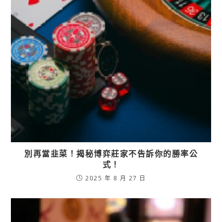
別再當韭菜！揭秘博弈莊家不告訴你的勝率公
式！
2025 年 8 月 27 日