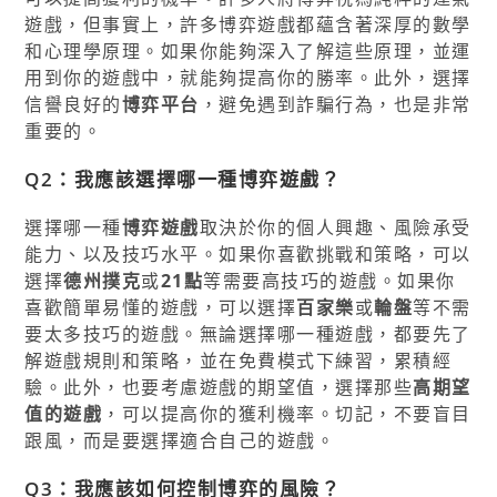
遊戲，但事實上，許多博弈遊戲都蘊含著深厚的數學
和心理學原理。如果你能夠深入了解這些原理，並運
用到你的遊戲中，就能夠提高你的勝率。此外，選擇
信譽良好的
博弈平台
，避免遇到詐騙行為，也是非常
重要的。
Q2：我應該選擇哪一種博弈遊戲？
選擇哪一種
博弈遊戲
取決於你的個人興趣、風險承受
能力、以及技巧水平。如果你喜歡挑戰和策略，可以
選擇
德州撲克
或
21點
等需要高技巧的遊戲。如果你
喜歡簡單易懂的遊戲，可以選擇
百家樂
或
輪盤
等不需
要太多技巧的遊戲。無論選擇哪一種遊戲，都要先了
解遊戲規則和策略，並在免費模式下練習，累積經
驗。此外，也要考慮遊戲的期望值，選擇那些
高期望
值的遊戲
，可以提高你的獲利機率。切記，不要盲目
跟風，而是要選擇適合自己的遊戲。
Q3：我應該如何控制博弈的風險？