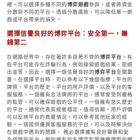
裡。可以選擇多種不同的
博弈遊戲
參與，或者將資金
分散到不同的平台。透過分散風險，可以降低單一遊
戲或平台帶來的損失。
選擇信譽良好的博弈平台：安全第一，賺
錢第二
在網路世界中，存在著許多良莠不齊的
博弈平台
。有
些平台可能存在詐騙行為，例如操縱遊戲結果、拒絕
出金等。因此，選擇一個信譽良好的
博弈平台
至關重
要。在選擇平台時，可以參考以下幾個指標：平台的
牌照、平台的歷史、平台的用戶評價、以及平台的客
服服務。一個擁有合法牌照的平台，通常會受到嚴格
的監管，可以確保遊戲的公平性。一個擁有悠久歷史
的平台，通常代表其經營穩定，值得信賴。用戶評價
可以反映平台的真實情況，可以參考其他玩家的經
驗。一個提供優質客服服務的平台，可以及時解決你
在遊戲中遇到的問題。 務必選擇擁有良好聲譽和安
全保障的平台，例如擁有知名博弈監管機構牌照的網