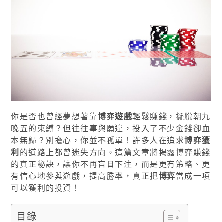
你是否也曾經夢想著靠
博弈遊戲
輕鬆賺錢，擺脫朝九
晚五的束縛？但往往事與願違，投入了不少金錢卻血
本無歸？別擔心，你並不孤單！許多人在追求
博弈獲
利
的道路上都曾迷失方向。這篇文章將揭露博弈賺錢
的真正秘訣，讓你不再盲目下注，而是更有策略、更
有信心地參與遊戲，提高勝率，真正把
博弈
當成一項
可以獲利的投資！
目錄