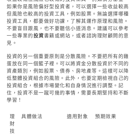
如果你是風險偏好型投資者，可以選擇一些收益較高
但風險也較高的投資工具，例如股票。無論選擇哪種
投資工具，都要做好功課，了解其運作原理和風險。
不要盲目跟風，也不要聽信小道消息。建議可以參考
一些專業的
投資
書籍或網站，或者諮詢理財顧問的意
見。
投資的另一個重要原則是分散風險。不要把所有的雞
蛋放在同一個籃子裡。可以將資金分散投資於不同的
資產類別，例如股票、債券、房地產等。這樣可以降
低整體投資組合的風險。此外，也要定期檢視自己的
投資組合，根據市場變化和自身情況進行調整。記
住，投資不是一蹴可幾的事情，需要長期堅持和不斷
學習！
理
具體做法
適用對象
預期效果
財
技