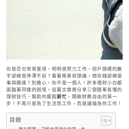
你是否也常常覺得，明明很努力工作，但戶頭裡的數
字卻總是停滯不前？看著帳單就頭痛，想存錢卻總是
事與願違？別擔心，你不是一個人！許多理財小白都
面臨著同樣的困境。這篇文章將分享三個簡單易懂的
理財技巧，幫助你擺脫
窮忙
，開啟財務自由的第一
步！不再只是為了生活而工作，而是讓錢為你工作！
目錄