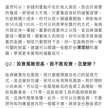
當然可以！存錢的重點不在於收入高低，而在於習慣
的養成。即使收入不高，只要養成良好的儲蓄習慣，
也能夠積少成多。你可以從小額儲蓄開始，例如每天
存50元或100元。也可以利用零存整付的方式，每個
月固定存一筆錢。重要的是要持之以恆，並且將儲蓄
變成一種習慣。隨著收入的增加，你可以逐步提高儲
蓄的金額。相信只要堅持下去，你一定能夠存到一筆
可觀的財富。建議可以閱讀一些關於
小資理財
的書
籍，學習更多實用的儲蓄技巧。
Q2：投資風險很高，我不敢投資，怎麼辦？
投資確實存在風險，但只要選擇適合自己的投資方
式，並且做好功課，就可以有效降低風險。對於理財
小白來說，可以從一些風險較低的投資工具開始，例
如指數基金、ETF等。這些投資工具的風險相對較
低，且操作簡單易懂。此外，也可以分散投資，不要
把所有的雞蛋放在同一個籃子裡。將資金分散投資於