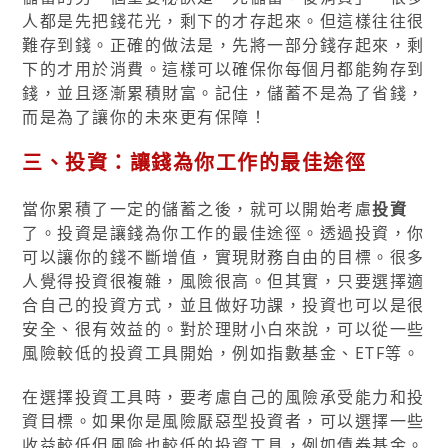
人都是先把錢花光，剩下的才存起來。但這樣往往很
難存到錢。正確的做法是，先將一部分錢存起來，剩
下的才用於消費。這樣可以確保你每個月都能夠存到
錢，並且逐漸累積財富。記住，儲蓄不是為了省錢，
而是為了讓你的未來更有保障！
三、投資：讓錢為你工作的最佳途徑
當你累積了一定的儲蓄之後，就可以開始考慮
投資
了。投資是讓錢為你工作的最佳途徑。透過投資，你
可以讓你的錢不斷增值，實現財務自由的目標。很多
人覺得投資很複雜，風險很高。但其實，只要選擇適
合自己的投資方式，並且做好功課，投資也可以是很
安全、很有效益的。對於理財小白來說，可以從一些
風險較低的投資工具開始，例如指數基金、ETF等。
在選擇投資工具時，要考慮自己的風險承受能力和投
資目標。如果你是風險厭惡型投資者，可以選擇一些
收益較低但風險也較低的投資工具，例如債券基金。