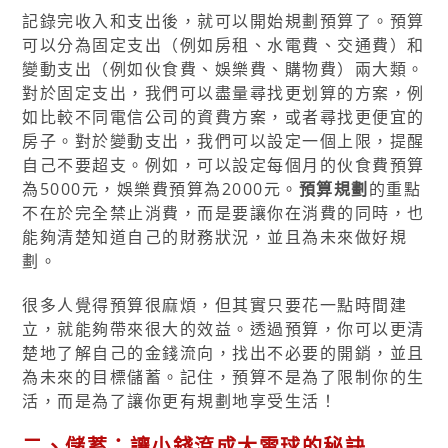
記錄完收入和支出後，就可以開始規劃預算了。預算
可以分為固定支出（例如房租、水電費、交通費）和
變動支出（例如伙食費、娛樂費、購物費）兩大類。
對於固定支出，我們可以盡量尋找更划算的方案，例
如比較不同電信公司的資費方案，或者尋找更便宜的
房子。對於變動支出，我們可以設定一個上限，提醒
自己不要超支。例如，可以設定每個月的伙食費預算
為5000元，娛樂費預算為2000元。
預算規劃
的重點
不在於完全禁止消費，而是要讓你在消費的同時，也
能夠清楚知道自己的財務狀況，並且為未來做好規
劃。
很多人覺得預算很麻煩，但其實只要花一點時間建
立，就能夠帶來很大的效益。透過預算，你可以更清
楚地了解自己的金錢流向，找出不必要的開銷，並且
為未來的目標儲蓄。記住，預算不是為了限制你的生
活，而是為了讓你更有規劃地享受生活！
二、儲蓄：讓小錢滾成大雪球的秘訣