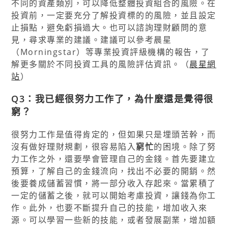
不同的資產類別，可以降低整體投資組合的風險。在
投資前，一定要充分了解投資標的的風險，並且設定
止損點，避免虧損過大。也可以諮詢理財顧問的意
見，尋求專業的建議。建議可以參考晨星
（Morningstar）等專業投資評級機構的報告，了
解更多關於不同投資工具的風險評估資訊。（
晨星網
站
）
Q3：我已經很努力工作了，為什麼還是覺得很
窮？
很努力工作是值得肯定的，但如果只是埋頭苦幹，而
沒有做好理財規劃，很容易陷入
窮忙
的困境。除了努
力工作之外，還要學會管理自己的金錢。首先要建立
預算，了解自己的金錢流向，找出不必要的開銷。然
後要養成儲蓄習慣，將一部分收入存起來。當累積了
一定的儲蓄之後，就可以開始考慮投資，讓錢為你工
作。此外，也要不斷提升自己的技能，增加收入來
源。可以學習一些新的技能，或者發展副業，增加額