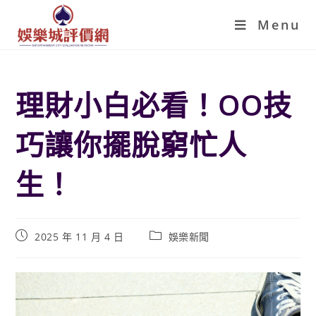
Menu
理財小白必看！OO技
巧讓你擺脫窮忙人
生！
2025 年 11 月 4 日
娛樂新聞