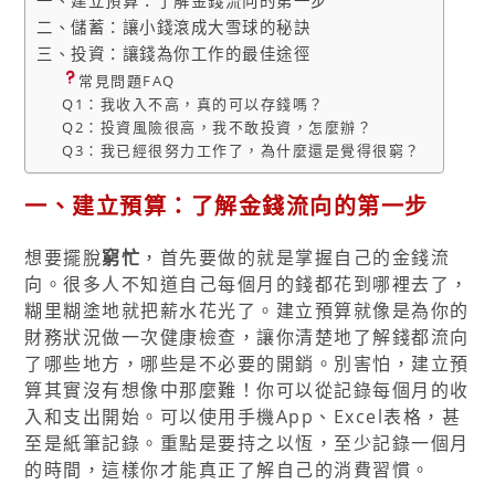
一、建立預算：了解金錢流向的第一步
二、儲蓄：讓小錢滾成大雪球的秘訣
三、投資：讓錢為你工作的最佳途徑
常見問題FAQ
Q1：我收入不高，真的可以存錢嗎？
Q2：投資風險很高，我不敢投資，怎麼辦？
Q3：我已經很努力工作了，為什麼還是覺得很窮？
一、建立預算：了解金錢流向的第一步
想要擺脫
窮忙
，首先要做的就是掌握自己的金錢流
向。很多人不知道自己每個月的錢都花到哪裡去了，
糊里糊塗地就把薪水花光了。建立預算就像是為你的
財務狀況做一次健康檢查，讓你清楚地了解錢都流向
了哪些地方，哪些是不必要的開銷。別害怕，建立預
算其實沒有想像中那麼難！你可以從記錄每個月的收
入和支出開始。可以使用手機App、Excel表格，甚
至是紙筆記錄。重點是要持之以恆，至少記錄一個月
的時間，這樣你才能真正了解自己的消費習慣。