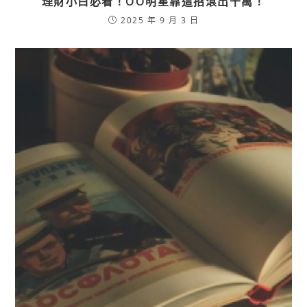
理財小白必看！OO明星靠這招滾出千萬！
2025 年 9 月 3 日