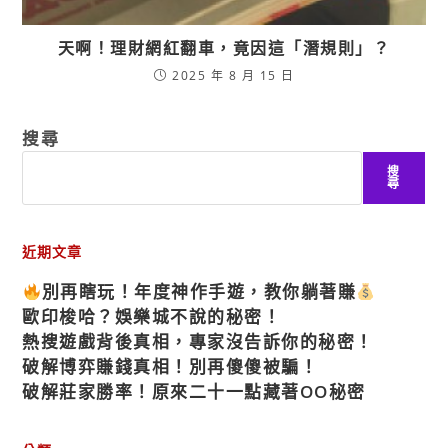
天啊！理財網紅翻車，竟因這「潛規則」？
2025 年 8 月 15 日
搜尋
搜
尋
近期文章
別再瞎玩！年度神作手遊，教你躺著賺
歐印梭哈？娛樂城不說的秘密！
熱搜遊戲背後真相，專家沒告訴你的秘密！
破解博弈賺錢真相！別再傻傻被騙！
破解莊家勝率！原來二十一點藏著OO秘密