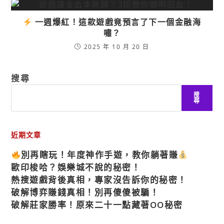
一週爆紅！這款遊戲竟預言了下一個金融海
嘯？
2025 年 10 月 20 日
搜尋
搜
尋
近期文章
別再瞎玩！年度神作手遊，教你躺著賺
歐印梭哈？娛樂城不說的秘密！
熱搜遊戲背後真相，專家沒告訴你的秘密！
破解博弈賺錢真相！別再傻傻被騙！
破解莊家勝率！原來二十一點藏著OO秘密