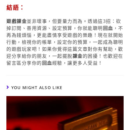
結語：
遊戲課金
並非壞事，但要量力而為。透過這3招：砍
掉訂閱、善用資源、設定預算，你就能聰明
回血
，不
再為錢煩惱，更能盡情享受遊戲的樂趣！現在就開始
行動，檢視你的帳單，設定你的預算，一起成為聰明
的遊戲玩家吧！如果你覺得這篇文章對你有幫助，歡
迎分享給你的朋友，一起擺脫
課金
的困擾！也歡迎在
留言區分享你的
回血
經驗，讓更多人受益！
YOU MIGHT ALSO LIKE