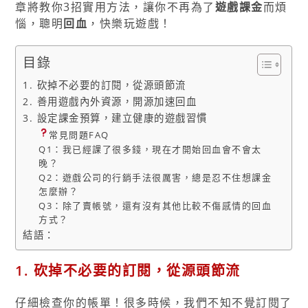
章將教你3招實用方法，讓你不再為了
遊戲課金
而煩
惱，聰明
回血
，快樂玩遊戲！
目錄
1. 砍掉不必要的訂閱，從源頭節流
2. 善用遊戲內外資源，開源加速回血
3. 設定課金預算，建立健康的遊戲習慣
常見問題FAQ
Q1：我已經課了很多錢，現在才開始回血會不會太
晚？
Q2：遊戲公司的行銷手法很厲害，總是忍不住想課金
怎麼辦？
Q3：除了賣帳號，還有沒有其他比較不傷感情的回血
方式？
結語：
1. 砍掉不必要的訂閱，從源頭節流
仔細檢查你的帳單！很多時候，我們不知不覺訂閱了