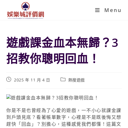
Menu
遊戲課金血本無歸？3
招教你聰明回血！
2025 年 11 月 4 日
熱搜遊戲
你是不是也曾經為了心愛的遊戲，一不小心就課金課
到戶頭見底？看著帳單數字，心裡是不是既後悔又想
趕快「回血」？別擔心，這種感覺我們都懂！這篇文