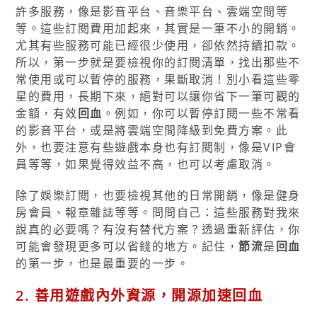
許多服務，像是影音平台、音樂平台、雲端空間等
等。這些訂閱費用加起來，其實是一筆不小的開銷。
尤其有些服務可能已經很少使用，卻依然持續扣款。
所以，第一步就是要檢視你的訂閱清單，找出那些不
常使用或可以暫停的服務，果斷取消！別小看這些零
星的費用，長期下來，絕對可以讓你省下一筆可觀的
金額，有效
回血
。例如，你可以暫停訂閱一些不常看
的影音平台，或是將雲端空間降級到免費方案。此
外，也要注意有些遊戲本身也有訂閱制，像是VIP會
員等等，如果覺得效益不高，也可以考慮取消。
除了娛樂訂閱，也要檢視其他的日常開銷，像是健身
房會員、報章雜誌等等。問問自己：這些服務對我來
說真的必要嗎？有沒有替代方案？透過重新評估，你
可能會發現更多可以省錢的地方。記住，
節流
是
回血
的第一步，也是最重要的一步。
2. 善用遊戲內外資源，開源加速回血