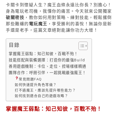
卡關卡到懷疑人生？魔王血條永遠比你長？別擔心！
身為電玩老司機，我懂你的痛苦。今天就來公開獨家
破關密技
，教你如何用對策略、練對技能，輕鬆撂倒
那些難纏的
電玩魔王
，享受勝利的喜悅！無論你是新
手還是老手，這篇文章絕對能讓你功力大增！
目錄
掌握魔王弱點：知己知彼，百戰不殆！
技能搭配與裝備選擇：打造你的最強Build
善用遊戲機制：卡位、走位、控場樣樣精通
團隊合作：呼朋引伴，一起挑戰最強魔王！
常見問題FAQ
如何快速提升角色等級？
打不過魔王，應該先提升哪些能力？
如何找到適合自己的遊戲攻略？
掌握魔王弱點：知己知彼，百戰不殆！