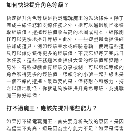
如何快速提升角色等級？
快速提升角色等級是挑戰
電玩魔王
的先決條件。除了
完成主線任務和支線任務之外，還可以通過刷怪來獲
取經驗值。選擇經驗值收益高的地圖或副本，組隊刷
怪可以更快地提升等級。此外，一些遊戲還會提供經
驗加成道具，例如經驗藥水或經驗卷軸，使用這些道
具可以讓你獲得更多的經驗值。不要忘記每天完成日
常任務，這些任務通常會提供大量的經驗值和獎勵。
另外，有些遊戲會有經驗分享機制，可以讓低等級的
角色獲得更多的經驗值，帶領你的小號一起升級也是
一個不錯的選擇。最重要的是，保持耐心和毅力，持
之以恆地刷怪，你就能夠快速提升角色等級，為挑戰
魔王做好準備。
打不過魔王，應該先提升哪些能力？
如果打不過
電玩魔王
，首先要分析失敗的原因。是因
為傷害不夠高，還是因為生存能力不足？如果是傷害