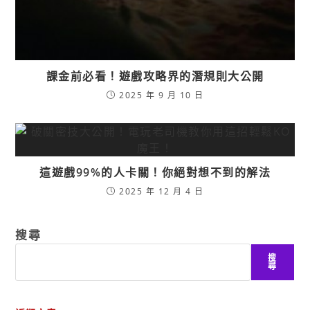
課金前必看！遊戲攻略界的潛規則大公開
2025 年 9 月 10 日
這遊戲99%的人卡關！你絕對想不到的解法
2025 年 12 月 4 日
搜尋
搜
尋