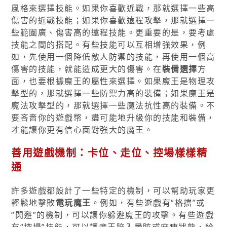
風格來選擇技能。如果你喜歡近戰，那就選擇一些高
傷害的近戰技能；如果你喜歡遠程攻擊，那就選擇一
些範圍廣、傷害高的遠程技能。更重要的是，要考慮
技能之間的搭配。有些技能可以互相增強效果，例
如，先使用一個降低敵人防禦的技能，再使用一個高
傷害的技能，就能造成更大的傷害。在
裝備選擇
方
面，也要根據魔王的屬性來選擇。如果魔王是物理攻
擊型的，那就選擇一些防禦力高的裝備；如果魔王是
魔法攻擊型的，那就選擇一些魔法抗性高的裝備。不
要吝嗇你的遊戲幣，盡可能地升級你的技能和裝備，
才能讓你更有信心面對強大的魔王。
善用遊戲機制：卡位、走位、控場樣樣精
通
許多遊戲都設計了一些特定的機制，可以幫助玩家更
輕鬆地擊敗
電玩魔王
。例如，有些遊戲有“格擋”或
“閃避”的機制，可以讓你躲避魔王的攻擊。有些遊戲