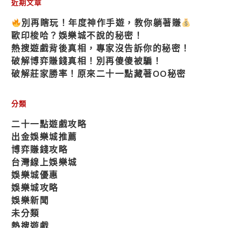
近期文章
別再瞎玩！年度神作手遊，教你躺著賺
歐印梭哈？娛樂城不說的秘密！
熱搜遊戲背後真相，專家沒告訴你的秘密！
破解博弈賺錢真相！別再傻傻被騙！
破解莊家勝率！原來二十一點藏著OO秘密
分類
二十一點遊戲攻略
出金娛樂城推薦
博弈賺錢攻略
台灣線上娛樂城
娛樂城優惠
娛樂城攻略
娛樂新聞
未分類
熱搜遊戲