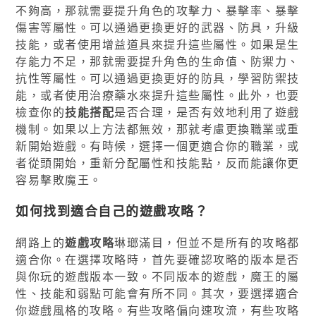
不夠高，那就需要提升角色的攻擊力、暴擊率、暴擊
傷害等屬性。可以通過更換更好的武器、防具，升級
技能，或者使用增益道具來提升這些屬性。如果是生
存能力不足，那就需要提升角色的生命值、防禦力、
抗性等屬性。可以通過更換更好的防具，學習防禦技
能，或者使用治療藥水來提升這些屬性。此外，也要
檢查你的
技能搭配
是否合理，是否有效地利用了遊戲
機制。如果以上方法都無效，那就考慮更換職業或重
新開始遊戲。有時候，選擇一個更適合你的職業，或
者從頭開始，重新分配屬性和技能點，反而能讓你更
容易擊敗魔王。
如何找到適合自己的遊戲攻略？
網路上的
遊戲攻略
琳瑯滿目，但並不是所有的攻略都
適合你。在選擇攻略時，首先要確認攻略的版本是否
與你玩的遊戲版本一致。不同版本的遊戲，魔王的屬
性、技能和弱點可能會有所不同。其次，要選擇適合
你遊戲風格的攻略。有些攻略偏向速攻流，有些攻略