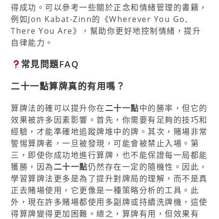
得成功。可以參考一些關於正念和情緒管理的書籍，
例如Jon Kabat-Zinn的《Wherever You Go,
There You Are》，幫助你更好地控制情緒，提升
自律能力。
常見問題FAQ
二十一點算牌真的有用嗎？
算牌法的確可以提升你在
二十一點
中的勝率，但它的
效果被許多因素影響。首先，你需要有足夠的技巧和
經驗，才能準確地追蹤牌堆中的牌。其次，賭場非常
警惕算牌者，一旦被發現，可能會被禁止入場。第
三，即使你成功地進行算牌，也不能保證每一局都能
獲勝，因為
二十一點
仍然存在一定的隨機性。因此，
學習算牌法更多是為了提升對牌局的理解，而不是真
正去賭場使用，它更像是一種策略分析的工具。此
外，現在許多賭場都使用多副牌或持續洗牌機，這使
得算牌變得更加困難。總之，算牌有用，但效果有