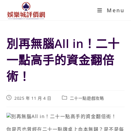
Menu
別再無腦All in！二十
一點高手的資金翻倍
術！
2025 年 11 月 4 日
二十一點遊戲攻略
你是否也曾經在二十一點牌桌上血本無歸？是不是每