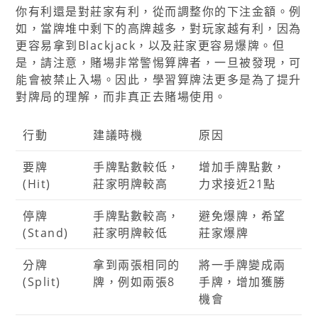
你有利還是對莊家有利，從而調整你的下注金額。例
如，當牌堆中剩下的高牌越多，對玩家越有利，因為
更容易拿到Blackjack，以及莊家更容易爆牌。但
是，請注意，賭場非常警惕算牌者，一旦被發現，可
能會被禁止入場。因此，學習算牌法更多是為了提升
對牌局的理解，而非真正去賭場使用。
行動
建議時機
原因
要牌
手牌點數較低，
增加手牌點數，
(Hit)
莊家明牌較高
力求接近21點
停牌
手牌點數較高，
避免爆牌，希望
(Stand)
莊家明牌較低
莊家爆牌
分牌
拿到兩張相同的
將一手牌變成兩
(Split)
牌，例如兩張8
手牌，增加獲勝
機會