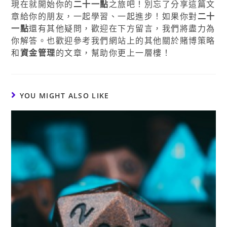
現在就開始你的
二十一點
之旅吧！別忘了分享這篇文
章給你的朋友，一起學習、一起進步！如果你對
二十
一點
還有其他疑問，歡迎在下方留言，我們將盡力為
你解答。也歡迎參考我們網站上的其他關於賭博策略
和
資金管理
的文章，幫助你更上一層樓！
YOU MIGHT ALSO LIKE