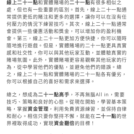
線上二十一點
和實體賭場的
二十一點
有很多相似之
處，但也有一些重要的區別。首先，線上二十一點通
常提供更低的賭注和更多的選擇，讓你可以在沒有任
何壓力的情況下練習技巧。其次，線上二十一點通常
會提供一些優惠活動和獎金，可以增加你的盈利機
會。第三，線上二十一點更加方便快捷，你可以隨時
隨地進行遊戲。但是，實體賭場的二十一點更具真實
感和社交性，你可以與其他玩家互動，並體驗真實的
賭場氛圍。此外，實體賭場更容易觀察其他玩家的行
為，從中學習他們的優點，並避免他們的錯誤。總
之，線上二十一點和實體賭場的二十一點各有優劣，
你可以根據自己的喜好和需求來選擇。
總之，想成為
二十一點高手
，不再無腦All in，需要
技巧、策略和良好的心態。從現在開始，學習基本策
略，掌握
資金管理
，利用免費資源練習，並保持自律
和耐心。相信只要你堅持不懈，就能在
二十一點
的世
界裡取得成功，實現
資金翻倍
的目標！