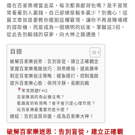
還在百家樂裡當韭菜，每次都貢獻荷包嗎？是不是常
常看著別人贏錢，自己卻總是輸多贏少？別擔心！這
篇文章就是要教你擺脫這種窘境，讓你不再是賭場裡
的提款機，而是成為一個精明的玩家。掌握這3招，
從此告別輸錢的惡夢，向大神之路邁進！
目錄
破解百家樂迷思：告別盲從，建立正確觀念
掌握百家樂看路技巧：洞悉牌局，提高勝率
制定百家樂投注策略：穩紮穩打，控制風險
提升百家樂心態：保持冷靜，長期抗戰
常見問題FAQ
百家樂真的有必勝法嗎？
看路真的有用嗎？會不會只是心理作用？
玩百家樂最重要的是什麼？
總結：告別韭菜命運，成為百家樂大神！
破解百家樂迷思：告別盲從，建立正確觀