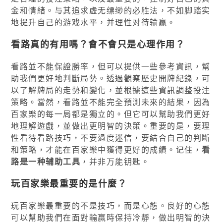
金和情緒。与其追求虚无缥缈的必胜法，不如脚踏实
地提升自己的游戏水平，并理性对待输赢。
看路真的有用嗎？會不會只是心理作用？
看路並不能保證勝率，但可以提供一些參考資訊，幫
助我們更好地判斷局勢。透過觀察歷史開牌紀錄，可
以了解牌局的走勢和變化，並根據這些資訊調整投注
策略。當然，看路並不能完全預測未來的結果，因為
百家樂的每一局都是獨立的。但它可以幫助我們更好
地理解遊戲，並做出更明智的決策。重要的是，要理
性看待看路技巧，不要過度迷信，要結合自己的判斷
和策略，才能在百家樂中獲得更好的成績。记住，
看
路是一种辅助工具
，并非万能钥匙。
玩百家樂最重要的是什麼？
玩百家樂最重要的不是技巧，而是心態。良好的心態
可以幫助我們在面對輸贏時保持冷靜，做出明智的決