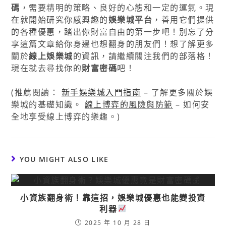
碼
，需要精明的策略、良好的心態和一定的運氣。現
在就開始研究你感興趣的
娛樂城平台
，善用它們提供
的各種優惠，踏出你財富自由的第一步吧！別忘了分
享這篇文章給你身邊也想翻身的朋友們！想了解更多
關於
線上娛樂城
的資訊，請繼續關注我們的部落格！
現在就去尋找你的
財富密碼
吧！
(推薦閱讀：
新手娛樂城入門指南
– 了解更多關於娛
樂城的基礎知識。
線上博弈的風險與防範
– 如何安
全地享受線上博弈的樂趣。)
YOU MIGHT ALSO LIKE
小資族翻身術！靠這招，娛樂城優惠也能變投資
利器
2025 年 10 月 28 日