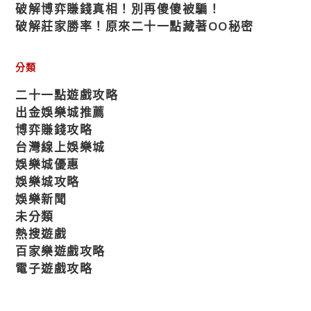
破解博弈賺錢真相！別再傻傻被騙！
破解莊家勝率！原來二十一點藏著OO秘密
分類
二十一點遊戲攻略
出金娛樂城推薦
博弈賺錢攻略
台灣線上娛樂城
娛樂城優惠
娛樂城攻略
娛樂新聞
未分類
熱搜遊戲
百家樂遊戲攻略
電子遊戲攻略