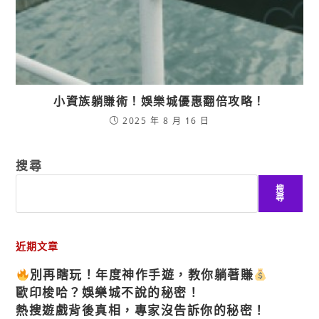
小資族躺賺術！娛樂城優惠翻倍攻略！
2025 年 8 月 16 日
搜尋
搜
尋
近期文章
別再瞎玩！年度神作手遊，教你躺著賺
歐印梭哈？娛樂城不說的秘密！
熱搜遊戲背後真相，專家沒告訴你的秘密！