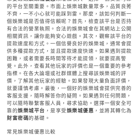
的平台至關重要。市面上娛樂城數量眾多，品質良莠
不齊，一不小心就可能踩到雷。那麼，該如何判斷一
個娛樂城是否值得信賴呢？首先，檢查該平台是否持
有合法的營業執照。合法的娛樂城會在其網站上公開
相關資訊，讓你能夠安心遊戲。其次，觀察該平台的
提款速度和方式。一個信譽良好的娛樂城，通常會提
供多種提款方式，並且提款速度快速。如果遇到提款
困難，或者需要長時間等待才能提領，就要提高警
覺。此外，查看其他玩家的評價也是一個重要的參考
指標。在各大論壇或社群媒體上搜尋該娛樂城的評
價，了解其他玩家的經驗。如果發現大量負面評價，
就要謹慎考慮。最後，一個好的娛樂城會提供完善的
客服支援，隨時解答你的疑問。如果遇到任何問題，
可以隨時聯繫客服人員，尋求協助。選擇一個安全可
靠的
娛樂城平台
，是享受
娛樂城優惠
，並將其轉化為
財富密碼
的基礎。
常見娛樂城優惠比較