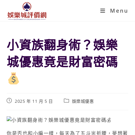
Menu
小資族翻身術？娛樂
城優惠竟是財富密碼
2025 年 11 月 5 日
娛樂城優惠
你是否也和小編一樣，每天為了五斗米折腰，夢想著