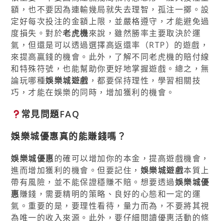
額，也不要因為連輸幾局就失去理智，孤注一擲。設
定好每次投注的金額上限，並嚴格遵守，才能避免過
度損失。對於
老虎機
來說，雖然勝率主要取決於運
氣，但還是可以透過選擇高返還率（RTP）的遊戲，
來提高贏錢的機會。此外，了解不同老虎機的賠付線
和特殊符號，也能幫助你更好地掌握遊戲。總之，無
論玩哪種
娛樂城遊戲
，都要保持理性，學習相關技
巧，才能在娛樂的同時，增加獲利的機會。
常見問題FAQ
娛樂城優惠真的能賺錢嗎？
娛樂城優惠
的確可以增加你的本金，提高遊戲機會，
進而增加獲利的機會。但要記住，
娛樂城遊戲
本質上
帶有風險，並不能保證穩賺不賠。想要透過
娛樂城優
惠
賺錢，需要精明的策略、良好的心態和一定的運
氣。重要的是，要理性看待，量力而為，不要將其視
為唯一的收入來源。此外，要仔細閱讀優惠活動的條