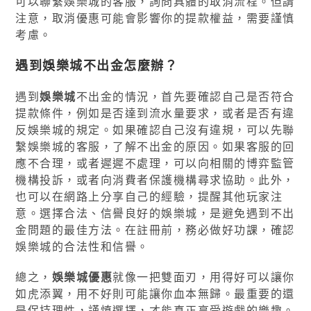
可以聯繫娛樂城的客服，詢問具體的取消流程。但請
注意，取消優惠可能會影響你的提款權益，需要謹慎
考慮。
遇到娛樂城不出金怎麼辦？
遇到
娛樂城
不出金的情況，首先要確認自己是否符合
提款條件，例如是否達到流水量要求，或者是否有違
反娛樂城的規定。如果確認自己沒有違規，可以先聯
繫娛樂城的客服，了解不出金的原因。如果客服的回
應不合理，或者遲遲不處理，可以向相關的博弈監管
機構投訴，或者向消費者保護機構尋求協助。此外，
也可以在網路上分享自己的經驗，提醒其他玩家注
意。選擇合法、信譽良好的娛樂城，是避免遇到不出
金問題的最佳方法。在註冊前，務必做好功課，確認
娛樂城的合法性和信譽。
總之，
娛樂城優惠
就像一把雙面刃，用得好可以讓你
如虎添翼，用不好則可能讓你血本無歸。最重要的還
是保持理性，謹慎選擇，才能真正享受遊戲的樂趣。