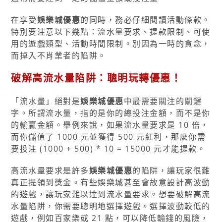
在享受
娛樂城優惠
的同時，務必仔細閱讀活動條款。
特別要注意以下幾點：流水量要求、提款限制、可使
用的遊戲類型、活動時間限制。別因為一時的貪念，
而掉入不肖業者的陷阱。
破解高流水量陷阱：聰明玩轉優惠！
「流水量」絕對是
娛樂城優惠
中最需要關注的關鍵
字。所謂流水量，指的是你的總投注金額，而不是你
的輸贏金額。舉例來說，如果流水量要求是 10 倍，
而你儲值了 1000 元並獲得 500 元紅利，那麼你需
要投注 (1000 + 500) * 10 = 15000 元才能提款。
高流水量要求是許多
娛樂城優惠
的陷阱，讓玩家很難
真正提領到獎金。有些娛樂城甚至會故意設計高波動
的遊戲，讓玩家難以達到流水量要求。想要破解高流
水量陷阱，你需要聰明地選擇遊戲。選擇波動較低的
遊戲，例如百家樂或 21 點，可以降低輸錢的風險，