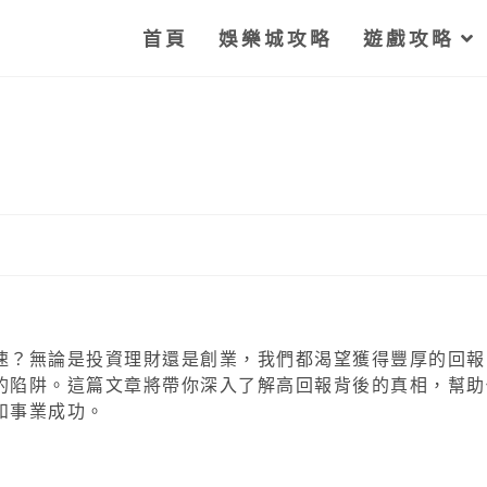
首頁
娛樂城攻略
遊戲攻略
速？無論是投資理財還是創業，我們都渴望獲得豐厚的回報
的陷阱。這篇文章將帶你深入了解高回報背後的真相，幫助
和事業成功。