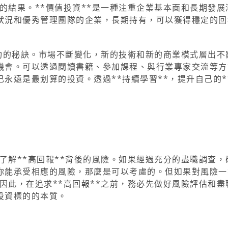
累的結果。**價值投資**是一種注重企業基本面和長期發展
狀況和優秀管理團隊的企業，長期持有，可以獲得穩定的回
期成功的秘訣。市場不斷變化，新的技術和新的商業模式層出不
機會。可以透過閱讀書籍、參加課程、與行業專家交流等方
永遠是最划算的投資。透過**持續學習**，提升自己的*
。
要了解**高回報**背後的風險。如果經過充分的盡職調查，
你能承受相應的風險，那麼是可以考慮的。但如果對風險一
。因此，在追求**高回報**之前，務必先做好風險評估和盡
投資標的的本質。