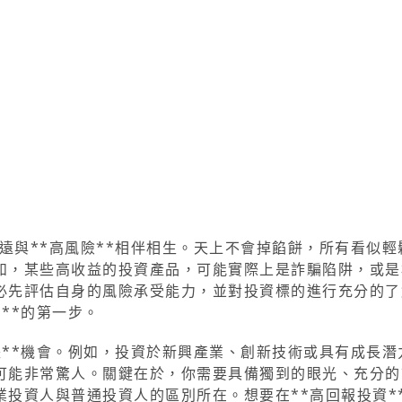
永遠與**高風險**相伴相生。天上不會掉餡餅，所有看似輕
如，某些高收益的投資產品，可能實際上是詐騙陷阱，或是
必先評估自身的風險承受能力，並對投資標的進行充分的了
由**的第一步。
成長**機會。例如，投資於新興產業、創新技術或具有成長潛
可能非常驚人。關鍵在於，你需要具備獨到的眼光、充分的
投資人與普通投資人的區別所在。想要在**高回報投資*