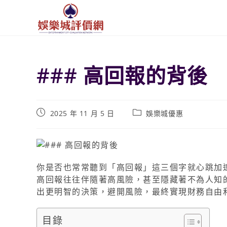
### 高回報的背後
2025 年 11 月 5 日
娛樂城優惠
你是否也常常聽到「高回報」這三個字就心跳加
高回報往往伴隨著高風險，甚至隱藏著不為人知
出更明智的決策，避開風險，最終實現財務自由
目錄