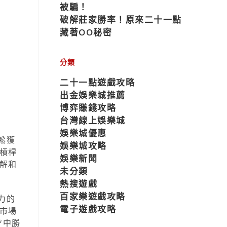
被騙！
破解莊家勝率！原來二十一點
藏著OO秘密
分類
二十一點遊戲攻略
出金娛樂城推薦
博弈賺錢攻略
台灣線上娛樂城
娛樂城優惠
鬆獲
娛樂城攻略
槓桿
娛樂新聞
解和
未分類
熱搜遊戲
百家樂遊戲攻略
力的
電子遊戲攻略
市場
*中勝