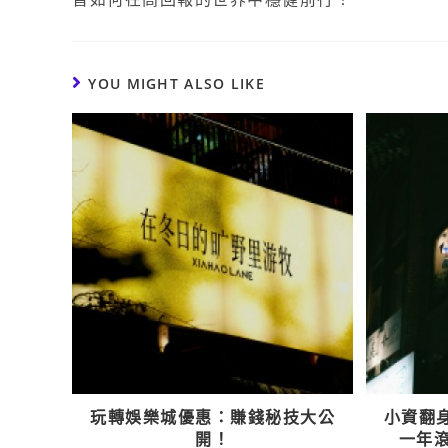
YOU MIGHT ALSO LIKE
玩轉娛樂城優惠：賺錢秘技大公
小資翻
開！
一年