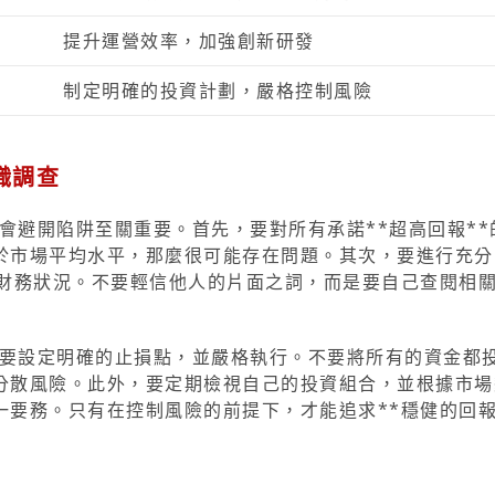
提升運營效率，加強創新研發
制定明確的投資計劃，嚴格控制風險
職調查
學會避開陷阱至關重要。首先，要對所有承諾**超高回報**
於市場平均水平，那麼很可能存在問題。其次，要進行充分
和財務狀況。不要輕信他人的片面之詞，而是要自己查閱相
，要設定明確的止損點，並嚴格執行。不要將所有的資金都
分散風險。此外，要定期檢視自己的投資組合，並根據市場
要務。只有在控制風險的前提下，才能追求**穩健的回報