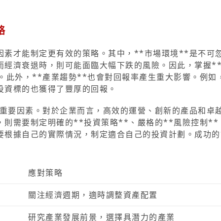
略
素才能制定更有效的策略。其中，**市場環境**是不可
而經濟衰退時，則可能面臨大幅下跌的風險。因此，掌握*
。此外，**產業趨勢**也會對回報率產生重大影響。例如
投資標的也獲得了豐厚的回報。
的重要因素。對於企業而言，高效的運營、創新的產品和卓
則需要制定明確的**投資策略**、嚴格的**風險控制**
要根據自己的實際情況，制定適合自己的投資計劃。成功的
應對策略
關注經濟週期，適時調整資產配置
研究產業發展前景，選擇具潛力的產業