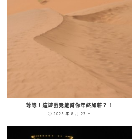
等等！這遊戲竟能幫你年終加薪？！
2025 年 8 月 23 日