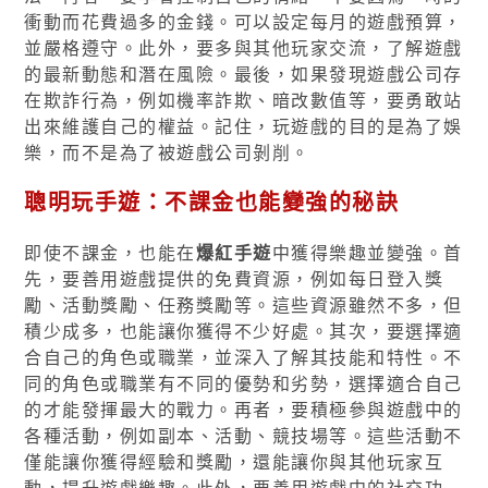
衝動而花費過多的金錢。可以設定每月的遊戲預算，
並嚴格遵守。此外，要多與其他玩家交流，了解遊戲
的最新動態和潛在風險。最後，如果發現遊戲公司存
在欺詐行為，例如機率詐欺、暗改數值等，要勇敢站
出來維護自己的權益。記住，玩遊戲的目的是為了娛
樂，而不是為了被遊戲公司剝削。
聰明玩手遊：不課金也能變強的秘訣
即使不課金，也能在
爆紅手遊
中獲得樂趣並變強。首
先，要善用遊戲提供的免費資源，例如每日登入獎
勵、活動獎勵、任務獎勵等。這些資源雖然不多，但
積少成多，也能讓你獲得不少好處。其次，要選擇適
合自己的角色或職業，並深入了解其技能和特性。不
同的角色或職業有不同的優勢和劣勢，選擇適合自己
的才能發揮最大的戰力。再者，要積極參與遊戲中的
各種活動，例如副本、活動、競技場等。這些活動不
僅能讓你獲得經驗和獎勵，還能讓你與其他玩家互