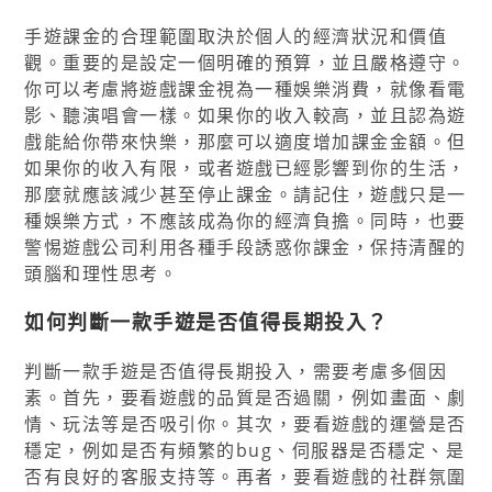
手遊課金的合理範圍取決於個人的經濟狀況和價值
觀。重要的是設定一個明確的預算，並且嚴格遵守。
你可以考慮將遊戲課金視為一種娛樂消費，就像看電
影、聽演唱會一樣。如果你的收入較高，並且認為遊
戲能給你帶來快樂，那麼可以適度增加課金金額。但
如果你的收入有限，或者遊戲已經影響到你的生活，
那麼就應該減少甚至停止課金。請記住，遊戲只是一
種娛樂方式，不應該成為你的經濟負擔。同時，也要
警惕遊戲公司利用各種手段誘惑你課金，保持清醒的
頭腦和理性思考。
如何判斷一款手遊是否值得長期投入？
判斷一款手遊是否值得長期投入，需要考慮多個因
素。首先，要看遊戲的品質是否過關，例如畫面、劇
情、玩法等是否吸引你。其次，要看遊戲的運營是否
穩定，例如是否有頻繁的bug、伺服器是否穩定、是
否有良好的客服支持等。再者，要看遊戲的社群氛圍