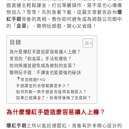
戲直播主輕鬆課金，打出華麗操作，是不是也心癢癢
想加入？等等！先別急著下載，這篇文章要告訴你
爆
紅手遊
背後的真相，教你如何避免成為遊戲公司眼中
的「
韭菜
」，聰明玩遊戲，開心又省錢！
目錄
為什麼爆紅手遊這麼容易讓人上癮？
常見的「割韭菜」手法有哪些？
如何辨識並避免成為被割的韭菜？
聰明玩手遊：不課金也能變強的秘訣
常見問題FAQ
手遊課金的合理範圍是多少？
如何判斷一款手遊是否值得長期投入？
如果已經課金了，但覺得後悔了怎麼辦？
為什麼爆紅手遊這麼容易讓人上癮？
爆紅手遊
之所以能迅速竄紅，背後有許多精心設計的