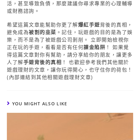
活，甚至導致負債，那麼建議你尋求專業的心理輔導
或財務諮詢。
希望這篇文章能幫助你更了解
爆紅手遊
背後的真相，
避免成為
被割的韭菜
。記住，玩遊戲的目的是為了娛
樂，而不是為了被遊戲公司剝削。 立即開始檢視你
正在玩的手遊，看看是否有任何
課金陷阱
！ 如果覺
得這篇文章對你有幫助，請分享給你的朋友，讓更多
人了解
手遊背後的真相
！ 也歡迎參考我們其他關於
遊戲理財的文章，讓你玩得開心，也守住你的荷包！
(內部連結到其他相關遊戲理財文章)
YOU MIGHT ALSO LIKE