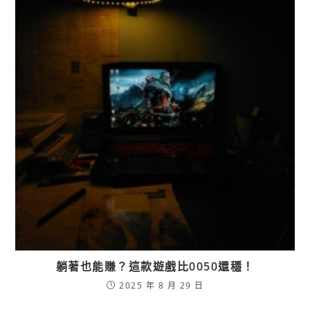
躺著也能賺？這款遊戲比0050還穩！
2025 年 8 月 29 日