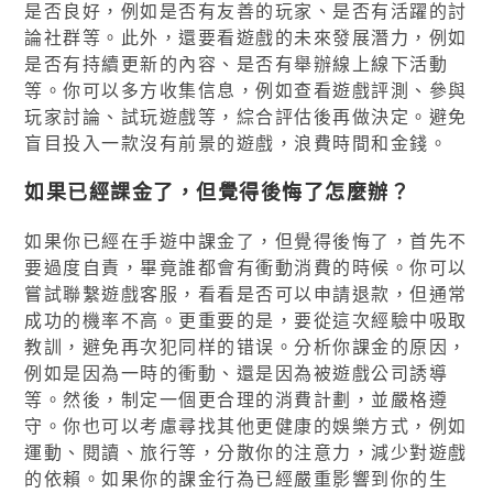
是否良好，例如是否有友善的玩家、是否有活躍的討
論社群等。此外，還要看遊戲的未來發展潛力，例如
是否有持續更新的內容、是否有舉辦線上線下活動
等。你可以多方收集信息，例如查看遊戲評測、參與
玩家討論、試玩遊戲等，綜合評估後再做決定。避免
盲目投入一款沒有前景的遊戲，浪費時間和金錢。
如果已經課金了，但覺得後悔了怎麼辦？
如果你已經在手遊中課金了，但覺得後悔了，首先不
要過度自責，畢竟誰都會有衝動消費的時候。你可以
嘗試聯繫遊戲客服，看看是否可以申請退款，但通常
成功的機率不高。更重要的是，要從這次經驗中吸取
教訓，避免再次犯同样的错误。分析你課金的原因，
例如是因為一時的衝動、還是因為被遊戲公司誘導
等。然後，制定一個更合理的消費計劃，並嚴格遵
守。你也可以考慮尋找其他更健康的娛樂方式，例如
運動、閱讀、旅行等，分散你的注意力，減少對遊戲
的依賴。如果你的課金行為已經嚴重影響到你的生