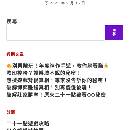
2025 年 9 月 15 日
搜尋
搜
尋
近期文章
別再瞎玩！年度神作手遊，教你躺著賺
歐印梭哈？娛樂城不說的秘密！
熱搜遊戲背後真相，專家沒告訴你的秘密！
破解博弈賺錢真相！別再傻傻被騙！
破解莊家勝率！原來二十一點藏著OO秘密
分類
二十一點遊戲攻略