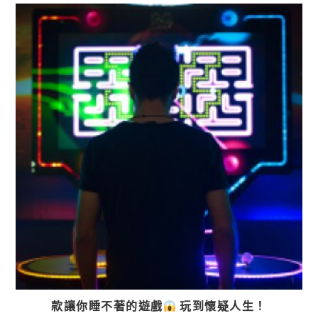
款讓你睡不著的遊戲
玩到懷疑人生！