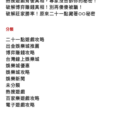
熱搜遊戲背後真相，專家沒告訴你的秘密！
破解博弈賺錢真相！別再傻傻被騙！
破解莊家勝率！原來二十一點藏著OO秘密
分類
二十一點遊戲攻略
出金娛樂城推薦
博弈賺錢攻略
台灣線上娛樂城
娛樂城優惠
娛樂城攻略
娛樂新聞
未分類
熱搜遊戲
百家樂遊戲攻略
電子遊戲攻略