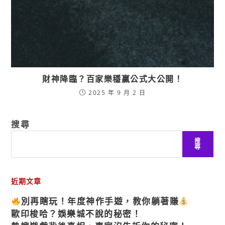
財神降臨？百家樂穩贏公式大公開！
2025 年 9 月 2 日
搜尋
搜
尋
近期文章
別再瞎玩！年度神作手遊，教你躺著賺
歐印梭哈？娛樂城不說的秘密！