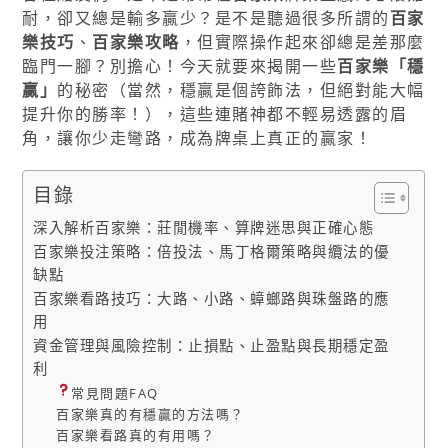
耐，卻又總是輸多贏少？是不是聽過很多所謂的
百家
樂技巧
、
百家樂攻略
，但實際操作起來卻總是差那麼
臨門一腳？別擔心！今天就要來揭開一些
百家樂「穩
贏」
的秘密（當然，穩贏是個誇飾法，但絕對能大幅
提升你的勝率！），這些連賭神都不輕易透露的眉
角，讓你少走彎路，成為牌桌上真正的贏家！
目錄
深入解析百家樂：莊閒機率、算牌迷思與正確心態
百家樂投注策略：倍投法、馬丁格爾策略與纜法的優
缺點
百家樂看路技巧：大路、小路、蟑螂路與珠盤路的應
用
資金管理與風險控制：止損點、止盈點與長期穩定盈
利
常見問題FAQ
百家樂真的有穩贏的方法嗎？
百家樂看路真的有用嗎？