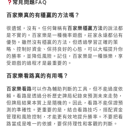
常見問題FAQ
百家樂真的有穩贏的方法嗎？
很遺憾，沒有。任何聲稱有
百家樂穩贏方法
的說法都
是不實的。百家樂是一種機率遊戲，莊家永遠都佔有
優勢。雖然沒有穩贏的方法，但透過學習正確的策
略、控制好資金、保持良好的心態，可以大幅提升你
的勝率，並降低風險。記住，百家樂是一種娛樂，享
受遊戲的過程才是最重要的。
百家樂看路真的有用嗎？
百家樂看路
可以作為輔助判斷的工具，但不能過度依
賴。看路是透過分析歷史牌局紀錄來預測未來走勢，
但牌局結果本質上是隨機的。因此，看路不能保證預
測的準確性。更重要的是，結合看路技巧，搭配資金
管理和風險控制，才能更有效地提升勝率。不要把看
路當成是唯一的依據，要保持理性和客觀的判斷。