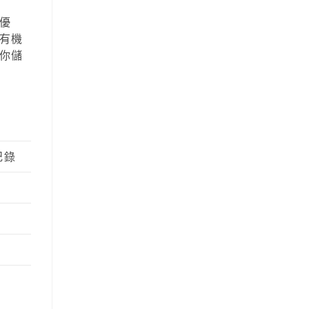
優
有機
你儲
記錄