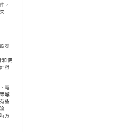
件，
失
照發
計和使
計粗
、電
樂城
有些
流
時方