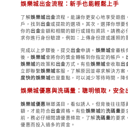
娛樂城出金流程：新手也能輕鬆上手
了解
娛樂城出金
流程，能讓你更安心地享受遊戲
戶，找到
出金
或提款的選項。其次，選擇你想要
你的
出金
金額和相關的銀行或錢包資訊。請務必
求你進行身份驗證，例如：上傳身份證或護照的
完成以上步驟後，提交
出金
申請。
娛樂城
會審核
後，
娛樂城
會將你的獎金轉帳到你指定的帳戶。
娛樂城
的政策和
出金
方式。有些
娛樂城
會收取
出
立即聯繫
娛樂城
客服，了解原因並尋求解決方案
度快的娛樂城
也是重點，可以減少等待時間，降
娛樂城優惠與洗碼量：聰明領取，安全
娛樂城優惠
琳瑯滿目，看似誘人，但背後往往隱
額，才能符合
出金
資格。有些
娛樂城
的
洗碼量
要
前，務必仔細閱讀優惠條款，了解
洗碼量
的要求
優惠而投入過多的資金。