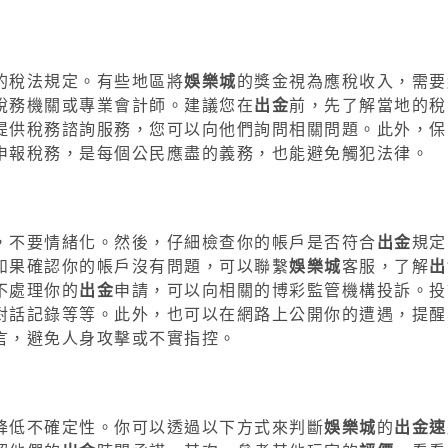
的稅法規定。有些地區將
娛樂城
的獎金視為應稅收入，需要
稅務機關或專業會計師。建議您在
出金
前，先了解當地的稅
提供稅務諮詢服務，您可以向他們詢問相關問題。此外，保
申報稅務，是每個公民應盡的義務，也能避免觸犯法律。
，不要情緒化。然後，仔細檢查你的帳戶是否符合
出金
規定
如果確認你的帳戶沒有問題，可以聯繫
娛樂城
客服，了解
出
不處理你的
出金
申請，可以向相關的博彩監管機構投訴。投
對話記錄等等。此外，也可以在網路上公開你的遭遇，提醒
言，避免人身攻擊或不實指控。
降低不確定性。你可以透過以下方式來判斷
娛樂城
的
出金速