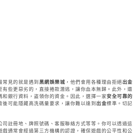
最常見的就是遇到
黑網娛樂城
，他們會用各種理由拒絕
出金
至有些更惡劣的，直接捲款潛逃，讓你血本無歸。此外，還
碼和銀行資料，盗領你的資金。因此，選擇一家
安全可靠的
背後可能隱藏高洗碼量要求，讓你難以達到
出金
標準。切記
公司註冊地、牌照號碼、客服聯絡方式等等。你可以透過這
遊戲通常會經過第三方機構的認證，確保遊戲的公平性和公