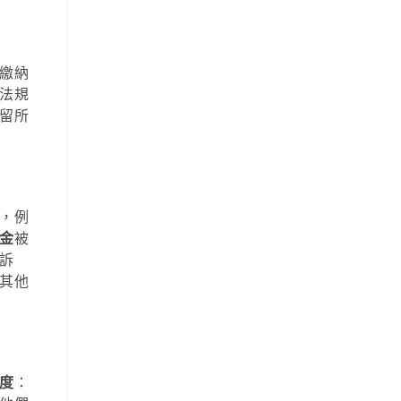
繳納
法規
留所
，例
金
被
訴
其他
度
：