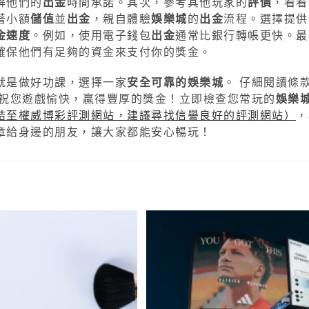
解他們的
出金
時間承諾。其次，參考其他玩家的
評價
，看看
著小額
儲值
並
出金
，親自體驗
娛樂城
的
出金
流程。選擇提供
金速度
。例如，使用電子錢包
出金
通常比銀行轉帳更快。最
確保他們有足夠的資金來支付你的獎金。
就是做好功課，選擇一家
安全可靠的娛樂城
。 仔細閱讀條
 祝您遊戲愉快，贏得豐厚的獎金！立即檢查您常玩的
娛樂
結至權威博彩評測網站，建議尋找信譽良好的評測網站）
，
章給身邊的朋友，讓大家都能安心暢玩！