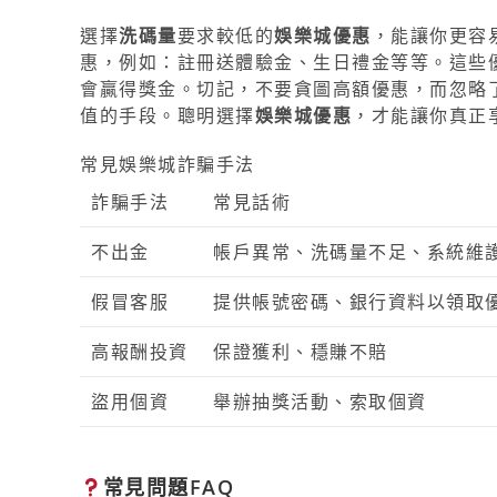
選擇
洗碼量
要求較低的
娛樂城優惠
，能讓你更容
惠，例如：註冊送體驗金、生日禮金等等。這些
會贏得獎金。切記，不要貪圖高額優惠，而忽略
值的手段。聰明選擇
娛樂城優惠
，才能讓你真正享受
常見娛樂城詐騙手法
詐騙手法
常見話術
不出金
帳戶異常、洗碼量不足、系統維
假冒客服
提供帳號密碼、銀行資料以領取
高報酬投資
保證獲利、穩賺不賠
盜用個資
舉辦抽獎活動、索取個資
常見問題FAQ