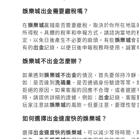
娛樂城出金需要繳稅嗎？
在
娛樂城
贏錢是否需要繳稅，取決於你所在地區
所得稅。具體的稅率和申報方式，請諮詢當地的
定，以免日後產生不必要的麻煩。有些
娛樂城
會
有的
出金
記錄，以便日後申報稅務時使用。誠實
娛樂城不出金怎麼辦？
如果遇到
娛樂城不出金
的情況，首先要保持冷靜
如：是否達到
洗碼量
、是否通過身份驗證等等。
拒絕的原因。如果客服的回應不合理，或者遲遲
時，請提供詳細的證據，例如：
出金
記錄、客服
玩家注意該
娛樂城
的風險。但要注意，要理性發
如何選擇出金速度快的娛樂城？
選擇
出金速度快的娛樂城
，可以減少等待時間，