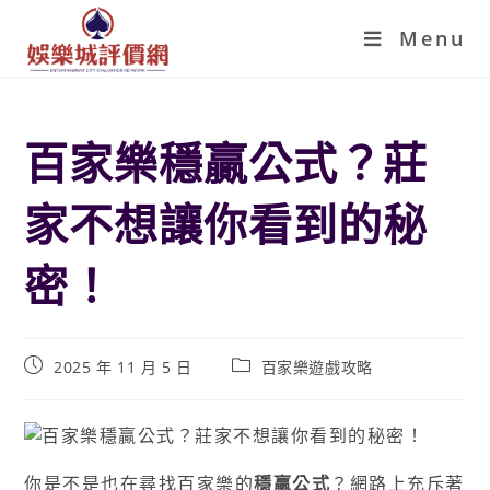
Menu
百家樂穩贏公式？莊
家不想讓你看到的秘
密！
2025 年 11 月 5 日
百家樂遊戲攻略
你是不是也在尋找百家樂的
穩贏公式
？網路上充斥著