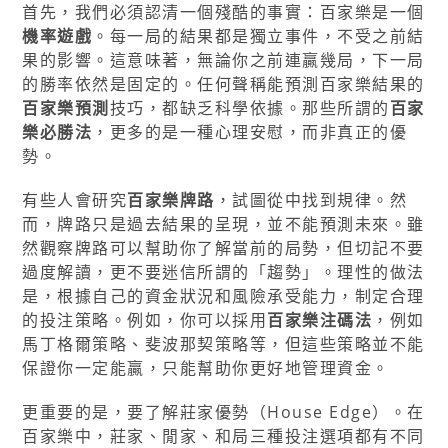
首先，我們必須認清一個殘酷的事實：百家樂是一個
機率遊戲
。每一局的結果都是獨立事件，不受之前結
果的影響。這意味著，無論你之前連贏幾局，下一局
的勝率依然是固定的。任何聲稱能預測百家樂結果的
百家樂預測
技巧，都缺乏科學依據。那些所謂的
百家
樂必勝法
，更多的是一種心理安慰，而非真正的優
勢。
有些人會研究
百家樂牌路
，試圖從中找到規律。然
而，牌路只是過去結果的呈現，並不能預測未來。雖
然觀察牌路可以幫助你了解當前的局勢，但切記不要
過度解讀，更不要迷信所謂的「趨勢」。理性的做法
是，根據自己的資金狀況和風險承受能力，制定合理
的投注策略。例如，你可以採用
百家樂注碼法
，例如
馬丁格爾策略、斐波那契策略等，但這些策略並不能
保證你一定能贏，只能幫助你更好地管理資金。
更重要的是，要了解莊家優勢（House Edge）。在
百家樂中，莊家、閒家、和局三種投注選項都有不同