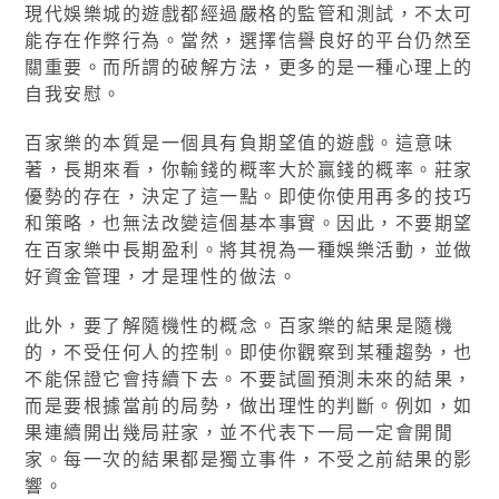
現代娛樂城的遊戲都經過嚴格的監管和測試，不太可
能存在作弊行為。當然，選擇信譽良好的平台仍然至
關重要。而所謂的破解方法，更多的是一種心理上的
自我安慰。
百家樂的本質是一個具有負期望值的遊戲。這意味
著，長期來看，你輸錢的概率大於贏錢的概率。莊家
優勢的存在，決定了這一點。即使你使用再多的技巧
和策略，也無法改變這個基本事實。因此，不要期望
在百家樂中長期盈利。將其視為一種娛樂活動，並做
好資金管理，才是理性的做法。
此外，要了解隨機性的概念。百家樂的結果是隨機
的，不受任何人的控制。即使你觀察到某種趨勢，也
不能保證它會持續下去。不要試圖預測未來的結果，
而是要根據當前的局勢，做出理性的判斷。例如，如
果連續開出幾局莊家，並不代表下一局一定會開閒
家。每一次的結果都是獨立事件，不受之前結果的影
響。