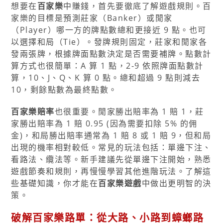
想要在
百家樂
中賺錢，首先要徹底了解遊戲規則。百
家樂的目標是預測莊家（Banker）或閒家
（Player）哪一方的牌點數總和更接近 9 點。也可
以選擇和局（Tie）。發牌規則固定，莊家和閒家各
發兩張牌，根據牌面點數決定是否需要補牌。點數計
算方式也很簡單：A 算 1 點，2-9 依照牌面點數計
算，10、J、Q、K 算 0 點。總和超過 9 點則減去
10，剩餘點數為最終點數。
百家樂賠率
也很重要。閒家勝出賠率為 1 賠 1，莊
家勝出賠率為 1 賠 0.95 (因為需要扣除 5% 的佣
金)，和局勝出賠率通常為 1 賠 8 或 1 賠 9，但和局
出現的機率相對較低。常見的玩法包括：單邊下注、
看路法、纜法等。新手建議先從單邊下注開始，熟悉
遊戲節奏和規則，再慢慢學習其他進階玩法。了解這
些基礎知識，你才能在
百家樂遊戲
中做出更明智的決
策。
破解百家樂路單：從大路、小路到蟑螂路