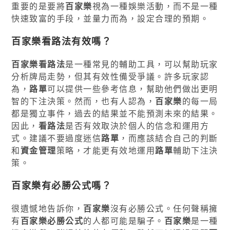
重要的是要將
百家樂
視為一種娛樂活動，而不是一種
快速致富的手段，並量力而為，設定合理的預期。
百家樂看路法有效嗎？
百家樂看路法
是一種常見的輔助工具，可以幫助玩家
分析牌局走勢，但其有效性備受爭議。許多玩家認
為，
路單
可以提供一些參考信息，幫助他們做出更明
智的下注決策。然而，也有人認為，
百家樂
的每一局
都是獨立事件，過去的結果並不能預測未來的結果。
因此，
看路法
是否有效取決於個人的信念和運用方
式。建議不要過度迷信
路單
，而應該結合自己的判斷
和
資金管理
策略，才能更有效地運用
路單
輔助下注決
策。
百家樂有必勝公式嗎？
很遺憾地告訴你，
百家樂
沒有必勝公式。任何聲稱擁
有
百家樂必勝公式
的人都可能是騙子。
百家樂
是一種