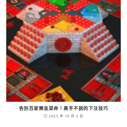
告別百家樂韭菜命！高手不說的下注技巧
2025 年 10 月 3 日