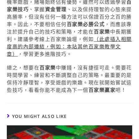
機率遊戲，賭場始終佔有優勢。雖然可以透過學習
百
家樂技巧
、掌握
資金管理
、以及保持理智的心態來提
高勝率，但沒有任何一種方法可以保證百分之百的勝
率。因此，不要相信任何
百家樂必勝公式
，而應該專
注於提升自己的技巧和策略，才能在
百家樂
中長期獲
利。建議參考線上百家樂論壇，例如
（此處插入相關
度高的內部連結，例如：本站其他百家樂教學文
章）
，學習更多進階技巧。
總之，想要在
百家樂
中賺錢，沒有捷徑可走。需要花
時間學習、練習和不斷調整自己的策略。最重要的是
保持冷靜理智，享受遊戲的樂趣。現在就開始嘗試這
些技巧，看看你能不能成為下一個
百家樂贏家
吧！
YOU MIGHT ALSO LIKE