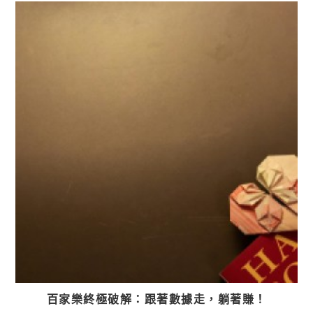
百家樂終極破解：跟著數據走，躺著賺！