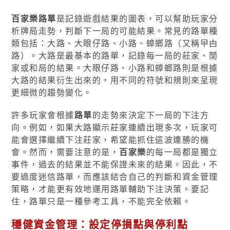
百家樂路單
是記錄遊戲結果的圖表，可以幫助玩家分
析牌局走勢，判斷下一局的可能結果。常見的路單種
類包括：大路、大眼仔路、小路、蟑螂路（又稱曱甴
路）。大路是最基本的路單，記錄每一局的莊家、閒
家或和局的結果。大眼仔路、小路和蟑螂路則是根據
大路的結果衍生出來的，用不同的符號和規則來呈現
更細微的趨勢變化。
許多玩家會根據
路單
的走勢來決定下一局的下注方
向。例如，如果大路顯示莊家連續出現多次，玩家可
能會選擇繼續下注莊家，希望能抓住這波連勝的機
會。然而，需要注意的是，
百家樂
的每一局都是獨立
事件，過去的結果並不能保證未來的結果。因此，不
要過度迷信路單，而應該結合自己的判斷和資金管理
策略，才能更有效地運用路單輔助下注決策。要記
住，路單只是一種參考工具，不能完全依賴。
穩健資金管理：設定停損點與停利點