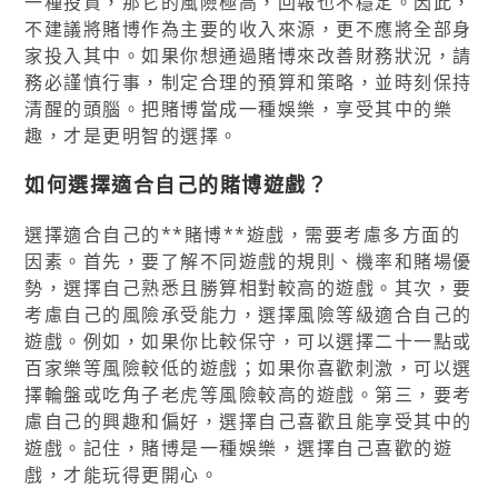
一種投資，那它的風險極高，回報也不穩定。因此，
不建議將賭博作為主要的收入來源，更不應將全部身
家投入其中。如果你想通過賭博來改善財務狀況，請
務必謹慎行事，制定合理的預算和策略，並時刻保持
清醒的頭腦。把賭博當成一種娛樂，享受其中的樂
趣，才是更明智的選擇。
如何選擇適合自己的賭博遊戲？
選擇適合自己的**賭博**遊戲，需要考慮多方面的
因素。首先，要了解不同遊戲的規則、機率和賭場優
勢，選擇自己熟悉且勝算相對較高的遊戲。其次，要
考慮自己的風險承受能力，選擇風險等級適合自己的
遊戲。例如，如果你比較保守，可以選擇二十一點或
百家樂等風險較低的遊戲；如果你喜歡刺激，可以選
擇輪盤或吃角子老虎等風險較高的遊戲。第三，要考
慮自己的興趣和偏好，選擇自己喜歡且能享受其中的
遊戲。記住，賭博是一種娛樂，選擇自己喜歡的遊
戲，才能玩得更開心。