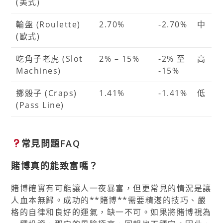
(美式)
輪盤 (Roulette)
2.70%
-2.70%
中
(歐式)
吃角子老虎 (Slot
2% – 15%
-2% 至
高
Machines)
-15%
擲骰子 (Craps)
1.41%
-1.41%
低
(Pass Line)
常見問題FAQ
賭博真的能致富嗎？
賭博確實有可能讓人一夜暴富，但更常見的情況是讓
人血本無歸。成功的**賭博**需要精湛的技巧、嚴
格的自律和良好的運氣，缺一不可。如果將賭博視為