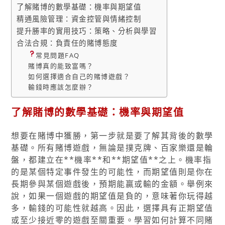
了解賭博的數學基礎：機率與期望值
精通風險管理：資金控管與情緒控制
提升勝率的實用技巧：策略、分析與學習
合法合規：負責任的賭博態度
常見問題FAQ
賭博真的能致富嗎？
如何選擇適合自己的賭博遊戲？
輸錢時應該怎麼辦？
了解賭博的數學基礎：機率與期望值
想要在賭博中獲勝，第一步就是要了解其背後的數學
基礎。所有賭博遊戲，無論是撲克牌、百家樂還是輪
盤，都建立在**機率**和**期望值**之上。機率指
的是某個特定事件發生的可能性，而期望值則是你在
長期參與某個遊戲後，預期能贏或輸的金額。舉例來
說，如果一個遊戲的期望值是負的，意味著你玩得越
多，輸錢的可能性就越高。因此，選擇具有正期望值
或至少接近零的遊戲至關重要。學習如何計算不同賭