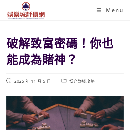
Menu
破解致富密碼！你也
能成為賭神？
2025 年 11 月 5 日
博弈賺錢攻略