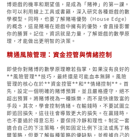
博遊戲的機率和期望值，是成為「賭神」的第一課。
你可以利用線上工具或書籍，深入研究各種遊戲的數
學模型。同時，也要了解賭場優勢（House Edge）
的概念，這是賭場在遊戲中擁有的優勢，會直接影響
你的勝算。記住，資訊就是力量，了解遊戲的數學原
理，才能做出更明智的決策。
精通風險管理：資金控管與情緒控制
即使你對賭博的數學原理瞭若指掌，如果沒有良好的
**風險管理**技巧，最終還是可能血本無歸。風險
管理的核心在於**資金控管**和**情緒控制**。首
先，設定一個明確的賭博預算，並且嚴格遵守，絕不
超出預算。將賭博視為一種娛樂，而不是快速致富的
手段。其次，學會控制情緒。在輸錢時，不要試圖立
即追回損失，這往往會導致更大的損失。在贏錢時，
也不要過於得意忘形，要保持冷靜和理性。制定一套
適合自己的下注策略，例如固定比例下注法或馬丁格
爾策略，但要了解每種策略的優缺點，並根據自己的