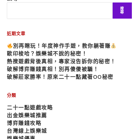
搜
尋
近期文章
別再瞎玩！年度神作手遊，教你躺著賺
歐印梭哈？娛樂城不說的秘密！
熱搜遊戲背後真相，專家沒告訴你的秘密！
破解博弈賺錢真相！別再傻傻被騙！
破解莊家勝率！原來二十一點藏著OO秘密
分類
二十一點遊戲攻略
出金娛樂城推薦
博弈賺錢攻略
台灣線上娛樂城
娛樂城優惠