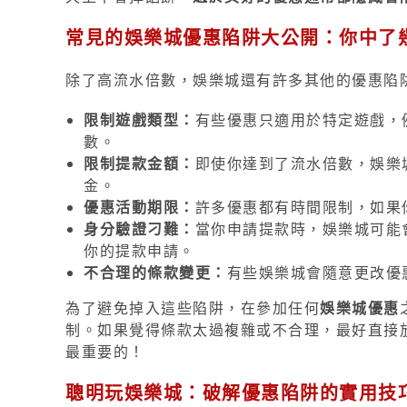
常見的娛樂城優惠陷阱大公開：你中了
除了高流水倍數，娛樂城還有許多其他的優惠陷
限制遊戲類型：
有些優惠只適用於特定遊戲，
數。
限制提款金額：
即使你達到了流水倍數，娛樂
金。
優惠活動期限：
許多優惠都有時間限制，如果
身分驗證刁難：
當你申請提款時，娛樂城可能
你的提款申請。
不合理的條款變更：
有些娛樂城會隨意更改優
為了避免掉入這些陷阱，在參加任何
娛樂城優惠
制。如果覺得條款太過複雜或不合理，最好直接
最重要的！
聰明玩娛樂城：破解優惠陷阱的實用技