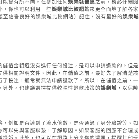
可能會有所不同。在參加任何
娛樂城優惠
之前，務必仔細閱
外，你也可以利用一些
娛樂城比較網站
來更全面地了解各家
鏈接至信譽良好的娛樂城比較網站）記住，沒有最好的
娛樂城
的儲值金額還沒有進行任何投注，是可以申請退款的。但是
提供相關證明文件。因此，在儲值之前，最好先了解清楚該
行了投注，通常就無法申請退款了。所以，在儲值之前，一
。另外，也建議選擇提供較彈性退款政策的
娛樂城
，以保障
格，例如是否達到了流水倍數、是否通過了身分驗證等。如
你可以先與客服聯繫，了解原因。如果客服的回應不合理或
織投訴。此外，也可以在網路上分享你的遭遇，提醒其他玩