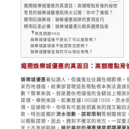
揭開娛樂城優惠的真面目：高額贈點背後的秘密
常見的娛樂城優惠陷阱大公開：你中了幾個？
聰明玩娛樂城：破解優惠陷阱的實用技巧
精明玩家必備：娛樂城優惠比較與選擇指南
常見問題FAQ
娛樂城儲值後不想玩了可以退款嗎？
娛樂城贏錢後不給提款怎麼辦？
娛樂城體驗金真的可以領出來嗎？
揭開娛樂城優惠的真面目：高額贈點背
娛樂城優惠
看似誘人，但魔鬼往往藏在細節裡。
采烈地儲值，結果卻發現這些贈點根本無法直接
數？簡單來說，就是要你用儲值的金額加上贈送
提領。舉例來說，如果首儲1000送1000，流水倍數
領。這過程中，你很有可能就把贏來的錢又輸回
款，特別是關於
流水倍數
、
提款限制
等相關規定
以輕鬆提領，因此，遇到不確定的地方，一定要
天上不會掉餡餅，
過於美好的優惠通常都隱藏著