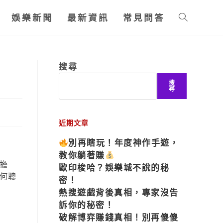
娛樂新聞
最新資訊
常見問答
搜尋
搜
尋
近期文章
別再瞎玩！年度神作手遊，
教你躺著賺
擔
歐印梭哈？娛樂城不說的秘
何聰
密！
熱搜遊戲背後真相，專家沒告
訴你的秘密！
破解博弈賺錢真相！別再傻傻