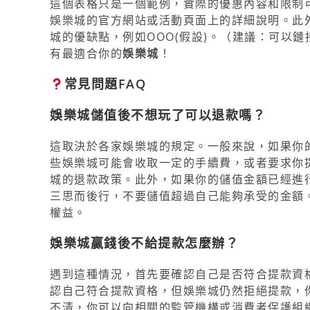
這個表格只是一個範例，實際的優惠內容和限制
娛樂城的官方網站或活動頁面上的詳細說明。此
城的優缺點，例如OOO(假設)。（建議：可以
有最適合你的
娛樂城
！
常見問題FAQ
娛樂城儲值後不想玩了可以退款嗎？
這取決於各家娛樂城的規定。一般來說，如果你
些娛樂城可能會收取一定的手續費，或者要求你
城的退款政策。此外，如果你的儲值金額已經進
三思而後行，不要儲值超過自己能夠承受的金額
權益。
娛樂城贏錢後不給提款怎麼辦？
遇到這種情況，首先要確認自己是否符合提款資
認自己符合提款資格，但娛樂城仍然拒絕提款，
不清，你可以向相關的監管機構或消費者保護組