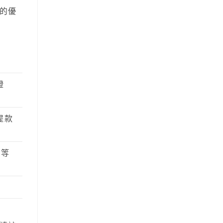
的優
證
提款
P等