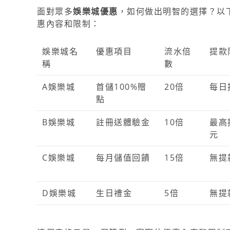
面對眾多
娛樂城優惠
，如何做出明智的選擇？以
惠內容和限制：
娛樂城名
優惠項目
流水倍
提款
稱
數
A娛樂城
首儲100%贈
20倍
每日
點
B娛樂城
註冊送體驗金
10倍
最高
元
C娛樂城
每月儲值回饋
15倍
無提
D娛樂城
生日禮金
5倍
無提