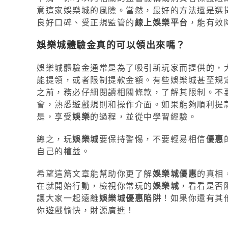
意這家娛樂城的風險。當然，最好的方法還是選
良好口碑、受正規監管的
線上娛樂平台
，能有效
娛樂城體驗金真的可以領出來嗎？
娛樂城體驗金通常是為了吸引新玩家而提供的，
能提領，或者限制提款金額。有些娛樂城甚至規
之前，務必仔細閱讀相關條款，了解其限制。不
會，熟悉遊戲規則和操作介面。如果能夠順利提
是，享受
娛樂
的過程，並從中學習經驗。
總之，玩
娛樂城
要保持警惕，不要輕易相信
優惠
自己的權益。
希望這篇文章能幫助你更了解
娛樂城優惠
的真相
在就開始行動，檢視你常玩的
娛樂城
，看看是否
讓大家一起遠離
娛樂城優惠陷阱
！如果你還有其
你遊戲愉快，財源廣進！