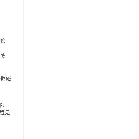
水倍
回獎
或拒絕
限
遠是