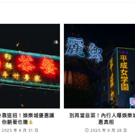
身靠這招！娛樂城優惠讓
別再當韭菜！內行人曝娛樂
你躺著也賺
惠真相
2025 年 8 月 31 日
2025 年 9 月 28 日