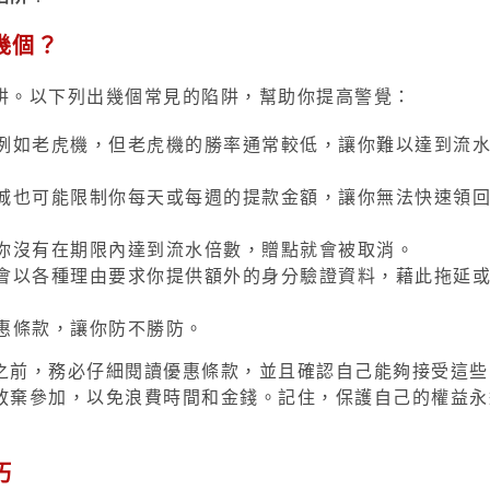
幾個？
阱。以下列出幾個常見的陷阱，幫助你提高警覺：
例如老虎機，但老虎機的勝率通常較低，讓你難以達到流
城也可能限制你每天或每週的提款金額，讓你無法快速領
你沒有在期限內達到流水倍數，贈點就會被取消。
會以各種理由要求你提供額外的身分驗證資料，藉此拖延
惠條款，讓你防不勝防。
之前，務必仔細閱讀優惠條款，並且確認自己能夠接受這些
放棄參加，以免浪費時間和金錢。記住，保護自己的權益永
巧