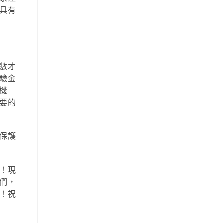
具有
數才
驗金
機
要的
保護
！現
們，
！祝