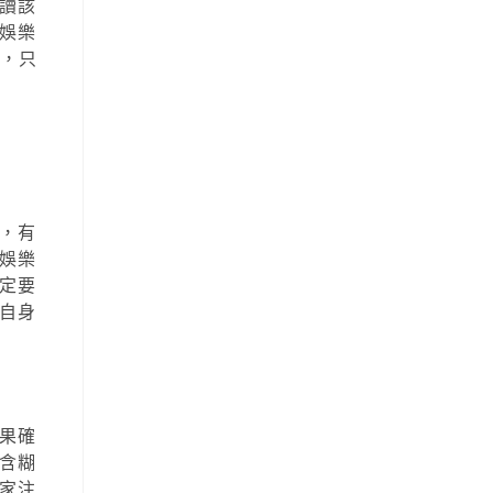
讀該
娛樂
，只
，有
娛樂
定要
自身
果確
含糊
家注