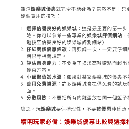
難道
娛樂城優惠
就完全不能碰嗎？當然不是！只
幾個實用的技巧：
選擇信譽良好的娛樂城：
這是最重要的第一步
險。你可以參考一些專業的
娛樂城評價網站
，
鏈接至信譽良好的娛樂城評測網站）
仔細閱讀優惠條款：
再強調一次，一定要仔細
期限等相關規定。
評估自身能力：
不要為了追求高額贈點而超出
優惠方案。
小額儲值試水溫：
如果對某家娛樂城的優惠不
善用免費資源：
許多娛樂城會提供免費的試玩
面。
分散風險：
不要把所有的雞蛋放在同一個籃子
總之，玩
娛樂城
要保持理性，不要被
優惠
沖昏頭
精明玩家必備：娛樂城優惠比較與選擇