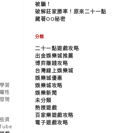
被騙！
破解莊家勝率！原來二十一點
藏著OO秘密
分類
二十一點遊戲攻略
出金娛樂城推薦
博弈賺錢攻略
台灣線上娛樂城
娛樂城優惠
學習
娛樂城攻略
屬性
娛樂新聞
發現
未分類
熱搜遊戲
百家樂遊戲攻略
些資
電子遊戲攻略
ube