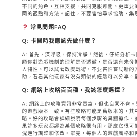
不同的角色，互相支援，共同克服難關。更重要
同的觀點和方法。記住，不要害怕尋求協助，集
常見問題FAQ
Q: 卡關時我應該先做什麼？
A: 首先，深呼吸，保持冷靜！然後，仔細分析
顧你對遊戲機制的理解是否透徹，是否還有未發掘
人特性。可以試著改變戰術，不要害怕嘗試新的
助，看看其他玩家有沒有類似的經驗可以分享。
Q: 網路上攻略百百種，我該怎麼選擇？
A: 網路上的攻略資訊非常豐富，但也良莠不齊
的遊戲版本一致。有些攻略可能是舊版本的，其
略。好的攻略會詳細說明每個步驟的具體操作，
果許多玩家都認為某個攻略很有用，那麼它很可
況進行調整和修改。畢竟，每個人的遊戲風格和