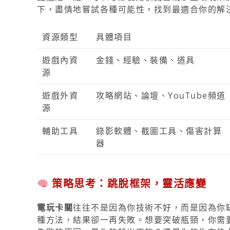
下，盡情地嘗試各種可能性，找到最適合你的解
資源類型
具體項目
遊戲內資
金錢、經驗、裝備、道具
源
遊戲外資
攻略網站、論壇、YouTube頻道
源
輔助工具
錄影軟體、截圖工具、傷害計算
器
策略思考：跳脫框架，靈活應變
電玩卡關
往往不是因為你技術不好，而是因為你
種方法，結果卻一再失敗。想要突破瓶頸，你需