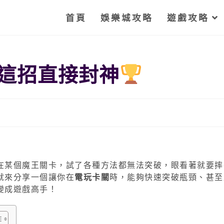
首頁
娛樂城攻略
遊戲攻略
這招直接封神
在某個魔王關卡，試了各種方法都無法突破，眼看著就要摔
就來分享一個讓你在
電玩卡關
時，能夠快速突破瓶頸、甚至
變成遊戲高手！