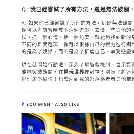
Q: 我已經嘗試了所有方法，還是無法破關
A: 如果你已經嘗試了所有的方法，仍然無法破
你可以考慮暫時放下這個遊戲，去做一些其他的
候，換一個心情，換一個角度，就能夠找到新的
不同的難度選項，你可以根據自己的實力進行調
的是為了娛樂，而不是為了折磨自己。享受遊戲
現在就開始行動吧！深入了解遊戲機制、善用資
能夠突破難關，在
電玩世界
裡封神！別忘了將這
祝你遊戲愉快！也歡迎到我的部落格看看其他
電
YOU MIGHT ALSO LIKE