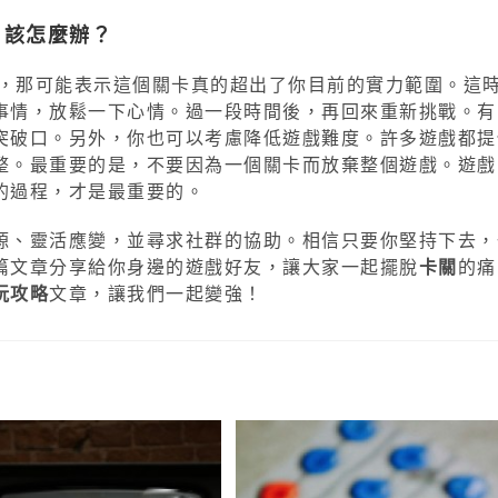
，該怎麼辦？
關，那可能表示這個關卡真的超出了你目前的實力範圍。這
事情，放鬆一下心情。過一段時間後，再回來重新挑戰。有
突破口。另外，你也可以考慮降低遊戲難度。許多遊戲都提
整。最重要的是，不要因為一個關卡而放棄整個遊戲。遊戲
的過程，才是最重要的。
源、靈活應變，並尋求社群的協助。相信只要你堅持下去，
篇文章分享給你身邊的遊戲好友，讓大家一起擺脫
卡關
的痛
玩攻略
文章，讓我們一起變強！