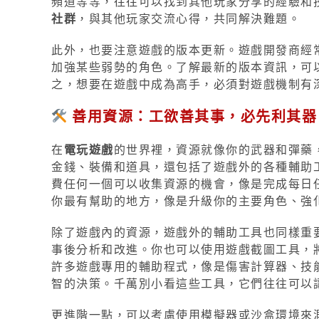
頻道等等，往往可以找到其他玩家分享的經驗和
社群
，與其他玩家交流心得，共同解決難題。
此外，也要注意遊戲的版本更新。遊戲開發商經
加強某些弱勢的角色。了解最新的版本資訊，可
之，想要在遊戲中成為高手，必須對遊戲機制有
善用資源：工欲善其事，必先利其器
在
電玩遊戲
的世界裡，資源就像你的武器和彈藥
金錢、裝備和道具，還包括了遊戲外的各種輔助
費任何一個可以收集資源的機會，像是完成每日
你最有幫助的地方，像是升級你的主要角色、強
除了遊戲內的資源，遊戲外的輔助工具也同樣重
事後分析和改進。你也可以使用遊戲截圖工具，
許多遊戲專用的輔助程式，像是傷害計算器、技
智的決策。千萬別小看這些工具，它們往往可以
更進階一點，可以考慮使用模擬器或沙盒環境來