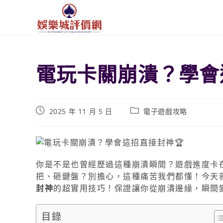
電玩卡關崩潰？學會
2025 年 11 月 5 日
電子遊戲攻略
你是不是也曾經歷過這種崩潰瞬間？遊戲進度卡
把、砸鍵盤？別擔心，這種痛苦我們都懂！今天
封神
的超實用技巧！保證讓你從崩潰邊緣，瞬間
目錄