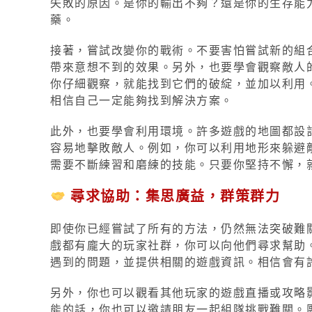
失敗的原因。是你的輸出不夠？還是你的生存能
藥。
接著，嘗試改變你的戰術。不要害怕嘗試新的組
帶來意想不到的效果。另外，也要學會觀察敵人
你仔細觀察，就能找到它們的破綻，並加以利用
相信自己一定能夠找到解決方案。
此外，也要學會利用環境。許多遊戲的地圖都設
容易地擊敗敵人。例如，你可以利用地形來躲避
需要不斷練習和磨練的技能。只要你堅持不懈，
尋求協助：集思廣益，群策群力
即使你已經嘗試了所有的方法，仍然無法突破難
戲都有龐大的玩家社群，你可以向他們尋求幫助
遇到的問題，並提供相關的遊戲資訊。相信會有
另外，你也可以觀看其他玩家的遊戲直播或攻略
能的話，你也可以邀請朋友一起組隊挑戰難關。