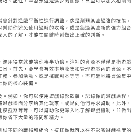
技巧。記住，學習永遠是進步的關鍵！甚至可以加入相關的
常會針對遊戲平衡性進行調整，像是削弱某些過強的技能，
以幫助你避免使用過時的攻略，或是錯過某些新的強力組合
深入的了解，才能在關鍵時刻做出正確的判斷。
，運用得當就能讓你事半功倍。這裡的資源不僅僅是指遊戲
工具。首先，要學會有效率地收集和管理遊戲內的資源。不
任務、參加活動、或是挑戰副本等等。盡可能地將資源集中
化你的核心裝備。
要。例如，你可以使用遊戲錄影軟體，記錄你的遊戲過程，
將遊戲畫面分享給其他玩家，或是向他們尋求幫助。此外，
能模擬器等等，可以幫助你更深入地了解遊戲機制，並做出
讓你省下大量的時間和精力。
測試不同的戰術和組合。這樣你就可以在不影響遊戲進度的