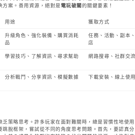
決方案。善用資源，絕對是
電玩破關
的關鍵要素！
用途
獲取方式
升級角色、強化裝備、購買消耗
任務、活動、副本
品
店
學習技巧、了解資訊、尋求幫助
網路搜尋、社群交
分析戰鬥、分享資訊、模擬數據
下載安裝、線上使
缺乏策略思考。許多玩家在面對難關時，總是習慣性地使用
要跳脫框架，嘗試從不同的角度思考問題。首先，要認真分