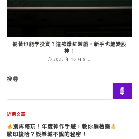
躺著也能學投資？這款爆紅遊戲，新手也能變股
神！
2025 年 10 月 8 日
搜尋
搜
尋
近期文章
別再瞎玩！年度神作手遊，教你躺著賺
歐印梭哈？娛樂城不說的秘密！