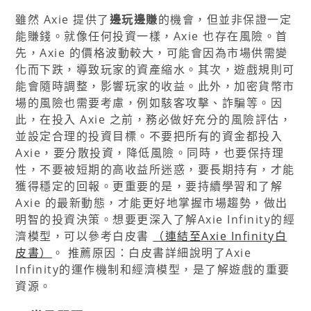
雖然 Axie 提供了
邊玩邊賺
的機會，但並非保證一定
能賺錢。就像任何投資一樣，Axie 也存在風險。首
先，Axie 的價格波動較大，可能會因為市場供需變
化而下跌，導致玩家的資產縮水。其次，遊戲規則可
能會隨時調整，影響玩家的收益。此外，加密貨幣市
場的風險也需要考慮，例如駭客攻擊、詐騙等。因
此，在投入 Axie 之前，務必做好充分的風險評估，
並設定合理的投資目標。不要把所有的資金都投入
Axie，要分散投資，降低風險。同時，也要保持理
性，不要被短期的高收益所迷惑，要長期持有，才能
獲得穩定的回報。更重要的是，要持續學習和了解
Axie 的最新動態，才能更好地掌握市場趨勢，做出
明智的投資決策。想要更深入了解Axie Infinity的經
濟模型，可以參考白皮書
（連結至Axie Infinity白
皮書）
。 推薦原因：白皮書詳細說明了Axie
Infinity的運作機制和經濟模型，是了解遊戲的重要
資源。