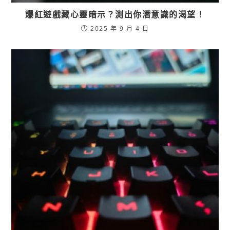
爆紅遊戲藏心靈暗示？測出你潛意識的渴望！
2025 年 9 月 4 日