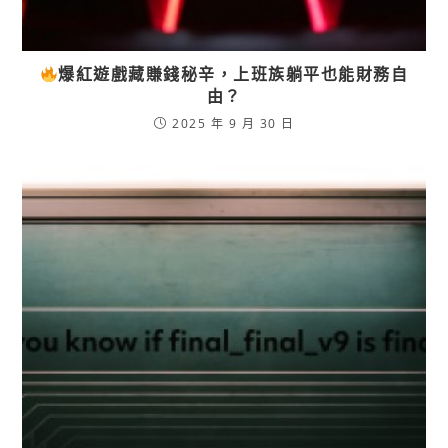
爆紅遊戲藏賺錢秘辛，上班族躺平也能財務自
由？
2025 年 9 月 30 日