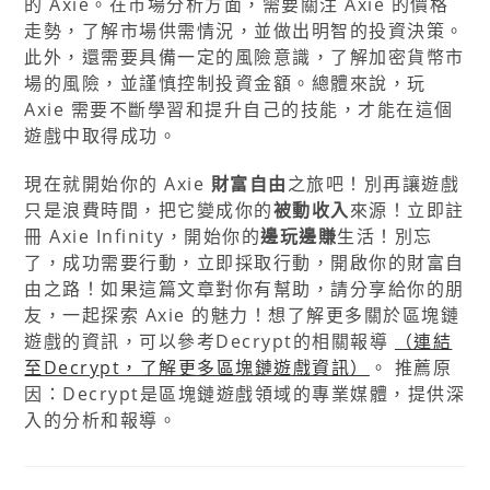
的 Axie。在市場分析方面，需要關注 Axie 的價格
走勢，了解市場供需情況，並做出明智的投資決策。
此外，還需要具備一定的風險意識，了解加密貨幣市
場的風險，並謹慎控制投資金額。總體來說，玩
Axie 需要不斷學習和提升自己的技能，才能在這個
遊戲中取得成功。
現在就開始你的 Axie
財富自由
之旅吧！別再讓遊戲
只是浪費時間，把它變成你的
被動收入
來源！立即註
冊 Axie Infinity，開始你的
邊玩邊賺
生活！別忘
了，成功需要行動，立即採取行動，開啟你的財富自
由之路！如果這篇文章對你有幫助，請分享給你的朋
友，一起探索 Axie 的魅力！想了解更多關於區塊鏈
遊戲的資訊，可以參考Decrypt的相關報導
（連結
至Decrypt，了解更多區塊鏈遊戲資訊）
。 推薦原
因：Decrypt是區塊鏈遊戲領域的專業媒體，提供深
入的分析和報導。