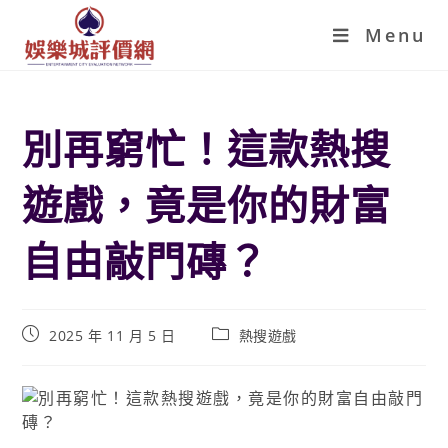
Menu
別再窮忙！這款熱搜
遊戲，竟是你的財富
自由敲門磚？
2025 年 11 月 5 日
熱搜遊戲