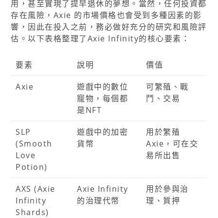
用，甚至實現了提早退休的夢想。當然，任何投資都
存在風險，Axie 的市場價格也會受到多種因素的影
響，因此在投入之前，務必做好充分的研究和風險評
估。以下表格整理了Axie Infinity的核心要素：
要素
說明
價值
Axie
遊戲中的數位
可繁殖、戰
寵物，每個都
鬥、交易
是NFT
SLP
遊戲中的加密
用於繁殖
(Smooth
貨幣
Axie，可在交
Love
易所出售
Potion)
AXS (Axie
Axie Infinity
用於參與治
Infinity
的治理代幣
理、質押
Shards)