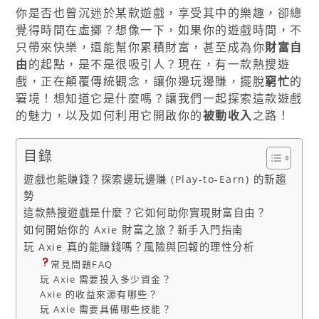
你是否也曾沉迷於某款遊戲，享受其中的樂趣，卻總
覺得時間在虛擲？想像一下，如果你的遊戲時間，不
只帶來快樂，還能幫你累積財富，甚至成為你
財富自
由
的起點，是不是很吸引人？現在，有一款熱搜遊
戲，正在顛覆傳統觀念，讓你邊玩邊賺，擺脫
窮忙
的
窘境！想知道它是什麼嗎？讓我們一起探索這款遊戲
的魅力，以及如何利用它開啟你的
被動收入
之路！
目錄
遊戲也能賺錢？探索邊玩邊賺 (Play-to-Earn) 的新趨
勢
這款熱搜遊戲是什麼？它如何助你實現財富自由？
如何開始你的 Axie 財富之旅？新手入門指南
玩 Axie 真的能賺錢嗎？風險與回報的理性分析
常見問題FAQ
玩 Axie 需要投入多少資金？
Axie 的收益來源有哪些？
玩 Axie 需要具備哪些技能？