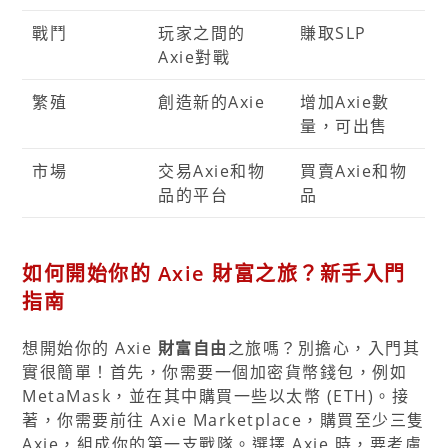
戰鬥
玩家之間的
賺取SLP
Axie對戰
繁殖
創造新的Axie
增加Axie數
量，可出售
市場
交易Axie和物
買賣Axie和物
品的平台
品
如何開始你的 Axie 財富之旅？新手入門
指南
想開始你的 Axie
財富自由
之旅嗎？別擔心，入門其
實很簡單！首先，你需要一個加密貨幣錢包，例如
MetaMask，並在其中購買一些以太幣 (ETH)。接
著，你需要前往 Axie Marketplace，購買至少三隻
Axie，組成你的第一支戰隊。選擇 Axie 時，要考慮