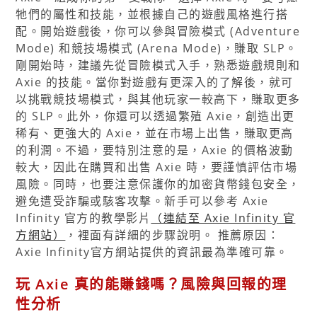
牠們的屬性和技能，並根據自己的遊戲風格進行搭
配。開始遊戲後，你可以參與冒險模式 (Adventure
Mode) 和競技場模式 (Arena Mode)，賺取 SLP。
剛開始時，建議先從冒險模式入手，熟悉遊戲規則和
Axie 的技能。當你對遊戲有更深入的了解後，就可
以挑戰競技場模式，與其他玩家一較高下，賺取更多
的 SLP。此外，你還可以透過繁殖 Axie，創造出更
稀有、更強大的 Axie，並在市場上出售，賺取更高
的利潤。不過，要特別注意的是，Axie 的價格波動
較大，因此在購買和出售 Axie 時，要謹慎評估市場
風險。同時，也要注意保護你的加密貨幣錢包安全，
避免遭受詐騙或駭客攻擊。新手可以參考 Axie
Infinity 官方的教學影片
（連結至 Axie Infinity 官
方網站）
，裡面有詳細的步驟說明。 推薦原因：
Axie Infinity官方網站提供的資訊最為準確可靠。
玩 Axie 真的能賺錢嗎？風險與回報的理
性分析