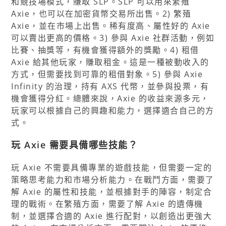
和競技場模式，賺取 SLP。SLP 可以用來繁殖
Axie，也可以在加密貨幣交易所出售。2) 繁殖
Axie，並在市場上出售。稀有度高、屬性好的 Axie
可以賣出更高的價格。3) 參與 Axie 社群活動，例如
比賽、抽獎等，有機會獲得額外的獎勵。4) 租借
Axie 給其他玩家，賺取租金。這是一種被動收入的
方式，但需要找到可靠的租借對象。5) 參與 Axie
Infinity 的治理，持有 AXS 代幣，並參與投票，有
機會獲得分紅。總體來說，Axie 的收益來源多元，
玩家可以根據自己的興趣和能力，選擇適合自己的方
式。
玩 Axie 需要具備哪些技能？
玩 Axie 不需要具備專業的遊戲技能，但需要一定的
策略思考能力和市場分析能力。在戰鬥方面，需要了
解 Axie 的屬性和技能，並根據對手的陣容，制定合
理的戰術。在繁殖方面，需要了解 Axie 的遺傳機
制，並選擇合適的 Axie 進行配對，以創造出更強大