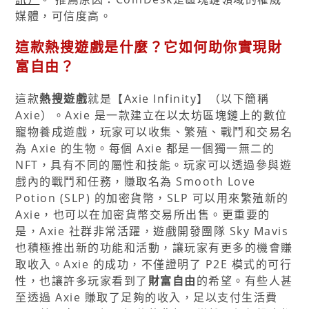
媒體，可信度高。
這款熱搜遊戲是什麼？它如何助你實現財
富自由？
這款
熱搜遊戲
就是【Axie Infinity】（以下簡稱
Axie）。Axie 是一款建立在以太坊區塊鏈上的數位
寵物養成遊戲，玩家可以收集、繁殖、戰鬥和交易名
為 Axie 的生物。每個 Axie 都是一個獨一無二的
NFT，具有不同的屬性和技能。玩家可以透過參與遊
戲內的戰鬥和任務，賺取名為 Smooth Love
Potion (SLP) 的加密貨幣，SLP 可以用來繁殖新的
Axie，也可以在加密貨幣交易所出售。更重要的
是，Axie 社群非常活躍，遊戲開發團隊 Sky Mavis
也積極推出新的功能和活動，讓玩家有更多的機會賺
取收入。Axie 的成功，不僅證明了 P2E 模式的可行
性，也讓許多玩家看到了
財富自由
的希望。有些人甚
至透過 Axie 賺取了足夠的收入，足以支付生活費