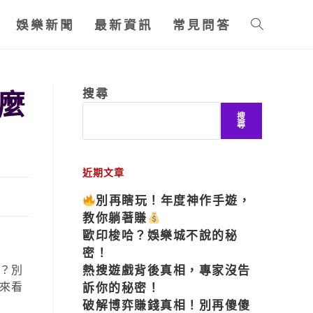
娛樂新聞
最新資訊
常見問答
麼
搜尋
搜
尋
近期文章
別再瞎玩！年度神作手遊，
教你躺著賺
歐印梭哈？娛樂城不說的秘
密！
？別
熱搜遊戲背後真相，專家沒告
來看
訴你的秘密！
破解博弈賺錢真相！別再傻傻