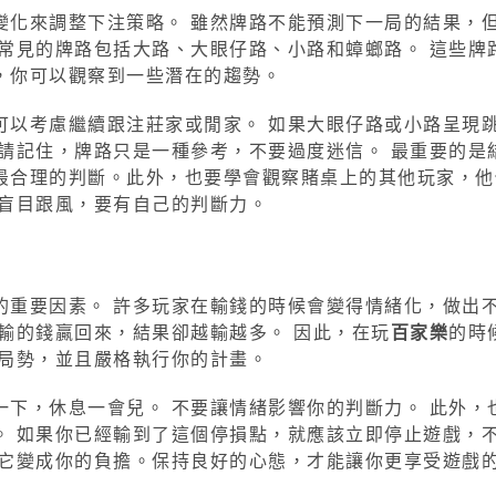
變化來調整下注策略。 雖然牌路不能預測下一局的結果，
常見的牌路包括大路、大眼仔路、小路和蟑螂路。 這些牌
，你可以觀察到一些潛在的趨勢。
可以考慮繼續跟注莊家或閒家。 如果大眼仔路或小路呈現
請記住，牌路只是一種參考，不要過度迷信。 最重要的是
最合理的判斷。此外，也要學會觀察賭桌上的其他玩家，他
要盲目跟風，要有自己的判斷力。
的重要因素。 許多玩家在輸錢的時候會變得情緒化，做出
輸的錢贏回來，結果卻越輸越多。 因此，在玩
百家樂
的時
析局勢，並且嚴格執行你的計畫。
下，休息一會兒。 不要讓情緒影響你的判斷力。 此外，
。 如果你已經輸到了這個停損點，就應該立即停止遊戲，
它變成你的負擔。保持良好的心態，才能讓你更享受遊戲