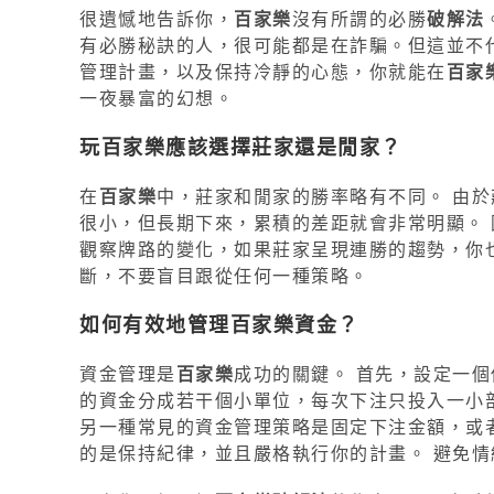
很遺憾地告訴你，
百家樂
沒有所謂的必勝
破解法
有必勝秘訣的人，很可能都是在詐騙。但這並不
管理計畫，以及保持冷靜的心態，你就能在
百家
一夜暴富的幻想。
玩百家樂應該選擇莊家還是閒家？
在
百家樂
中，莊家和閒家的勝率略有不同。 由於
很小，但長期下來，累積的差距就會非常明顯。 
觀察牌路的變化，如果莊家呈現連勝的趨勢，你
斷，不要盲目跟從任何一種策略。
如何有效地管理百家樂資金？
資金管理是
百家樂
成功的關鍵。 首先，設定一
的資金分成若干個小單位，每次下注只投入一小
另一種常見的資金管理策略是固定下注金額，或
的是保持紀律，並且嚴格執行你的計畫。 避免