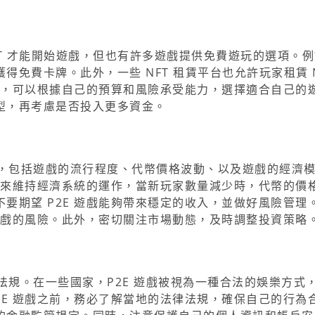
NFT 才能開始遊戲，但也有許多遊戲提供免費遊玩的選項。
免費卡牌。此外，一些 NFT 租賃平台也允許玩家租賃 N
戲時，可以根據自己的預算和風險承受能力，選擇適合自己的
型，再考慮是否投入更多資金。
響，包括遊戲的流行程度、代幣價格波動、以及遊戲的經濟
玩家來維持經濟系統的運作，當新玩家數量減少時，代幣的價
要期望 P2E 遊戲能夠帶來穩定的收入，並做好風險管理
一遊戲的風險。此外，密切關注市場動態，及時調整投資策略
法規。在一些國家，P2E 遊戲被視為一種合法的娛樂方式
2E 遊戲之前，務必了解當地的法律法規，確保自己的行為