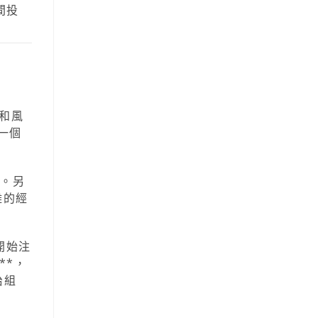
間投
型和風
一個
家。另
雜的經
開始注
**，
治組