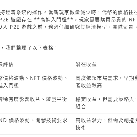
來維持經濟系統的運作。當新玩家數量減少時，代幣的價格往
E 遊戲存在 **高進入門檻**，玩家需要購買昂貴的 NFT
入 P2E 遊戲之前，務必仔細研究其經濟模型、團隊背景
險，我們整理了以下表格：
險評估
潛在收益
幣價格波動、NFT 價格波動、
高度依賴市場需求，早期
進入門檻
者收益較高
牌稀有度影響收益、遊戲平衡
穩定收益，但需要策略與
組合
AND 價格波動、開發技術要求
高收益潛力，但需要創造
技術