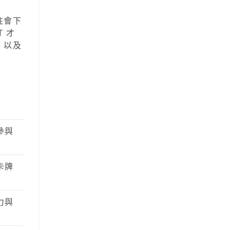
往會下
 才
、以及
參與
卡牌
力與