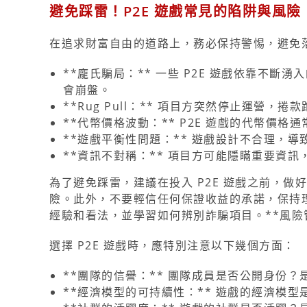
避免踩雷！P2E 遊戲常見的陷阱與風險
在追求財富自由的道路上，務必保持警惕，避免落
**龐氏騙局：** 一些 P2E 遊戲依靠不
會崩盤。
**Rug Pull：** 項目方突然停止運營，
**代幣價格波動：** P2E 遊戲的代幣價
**遊戲平衡性問題：** 遊戲設計不合理，
**資訊不對稱：** 項目方可能隱瞞重要資訊
為了避免踩雷，建議在投入 P2E 遊戲之前，
險。此外，不要輕信任何保證收益的承諾，保持
經驗和看法，並學習如何辨別詐騙項目。**風險管理
選擇 P2E 遊戲時，應特別注意以下幾個方面：
**團隊的信譽：** 團隊成員是否公開身份
**經濟模型的可持續性：** 遊戲的經濟模