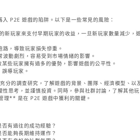
入 P2E 遊戲的陷阱。以下是一些常見的風險：
斷湧入的新玩家來支付早期玩家的收益，一旦新玩家數量減少，
捲款跑路，導致玩家損失慘重。
格通常波動劇烈，容易受到市場情緒的影響。
導致某些玩家擁有過多的優勢，影響遊戲的公平性。
，誤導玩家。
做好充分的調查研究，了解遊戲的背景、團隊、經濟模型、以
理性思考，並謹慎投資。同時，參與社群討論，了解其他玩
** 是在 P2E 遊戲中獲利的關鍵。
？是否有過往的成功經驗？
型是否能夠長期維持運作？