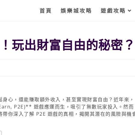
首頁
娛樂城攻略
遊戲攻略
！玩出財富自由的秘密
鬆身心，還能賺取額外收入，甚至實現財富自由？近年來，
-Earn, P2E)** 遊戲應運而生，吸引了無數玩家投入。然
帶你深入了解 P2E 遊戲的真相，揭開其潛在的風險與機