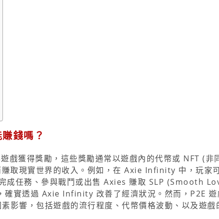
真的能賺錢嗎？
過參與遊戲獲得獎勵，這些獎勵通常以遊戲內的代幣或 NFT (非
現實世界的收入。例如，在 Axie Infinity 中，玩家
務、參與戰鬥或出售 Axies 賺取 SLP (Smooth Lo
實透過 Axie Infinity 改善了經濟狀況。然而，P2E 
種因素影響，包括遊戲的流行程度、代幣價格波動、以及遊戲