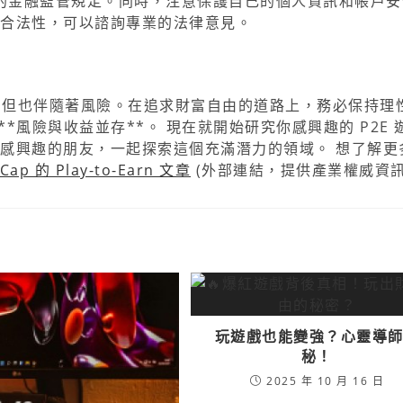
的金融監管規定。同時，注意保護自己的個人資訊和帳戶安
戲的合法性，可以諮詢專業的法律意見。
錢方式，但也伴隨著風險。在追求財富自由的道路上，務必保持理
*風險與收益並存**。 現在就開始研究你感興趣的 P2E 
遊戲感興趣的朋友，一起探索這個充滿潛力的領域。 想了解更
Cap 的 Play-to-Earn 文章
(外部連結，提供產業權威資訊
玩遊戲也能變強？心靈導
秘！
2025 年 10 月 16 日