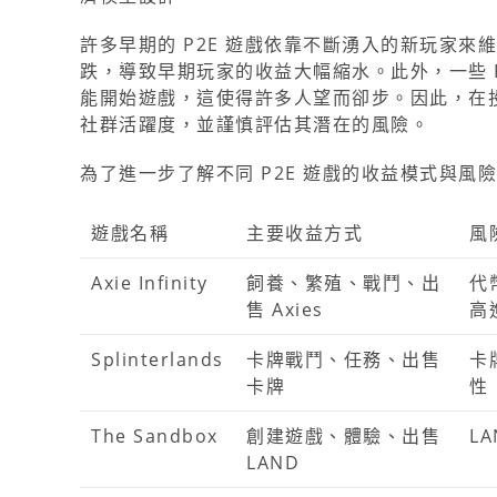
許多早期的 P2E 遊戲依靠不斷湧入的新玩家
跌，導致早期玩家的收益大幅縮水。此外，一些 P2
能開始遊戲，這使得許多人望而卻步。因此，在投
社群活躍度，並謹慎評估其潛在的風險。
為了進一步了解不同 P2E 遊戲的收益模式與風
遊戲名稱
主要收益方式
風
Axie Infinity
飼養、繁殖、戰鬥、出
代
售 Axies
高
Splinterlands
卡牌戰鬥、任務、出售
卡
卡牌
性
The Sandbox
創建遊戲、體驗、出售
L
LAND