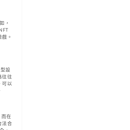
例如，
FT
遊戲。
模型設
格往往
。可以
。
，而在
合法合