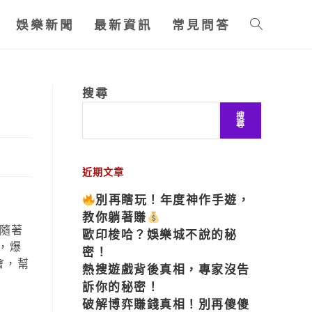
娛樂新聞
最新資訊
常見問答
？
搜尋
搜
尋
近期文章
別再瞎玩！年度神作手遊，
教你躺著賺
隨著
歐印梭哈？娛樂城不說的秘
而，爆
密！
會，幫
熱搜遊戲背後真相，專家沒告
訴你的秘密！
破解博弈賺錢真相！別再傻傻