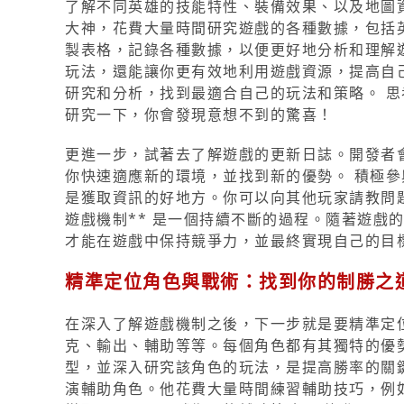
了解不同英雄的技能特性、裝備效果、以及地圖
大神，花費大量時間研究遊戲的各種數據，包括
製表格，記錄各種數據，以便更好地分析和理解遊
玩法，還能讓你更有效地利用遊戲資源，提高自
研究和分析，找到最適合自己的玩法和策略。 
研究一下，你會發現意想不到的驚喜！
更進一步，試著去了解遊戲的更新日誌。開發者
你快速適應新的環境，並找到新的優勢。 積極
是獲取資訊的好地方。你可以向其他玩家請教問題
遊戲機制** 是一個持續不斷的過程。隨著遊戲
才能在遊戲中保持競爭力，並最終實現自己的目
精準定位角色與戰術：找到你的制勝之
在深入了解遊戲機制之後，下一步就是要精準定
克、輸出、輔助等等。每個角色都有其獨特的優
型，並深入研究該角色的玩法，是提高勝率的關
演輔助角色。他花費大量時間練習輔助技巧，例