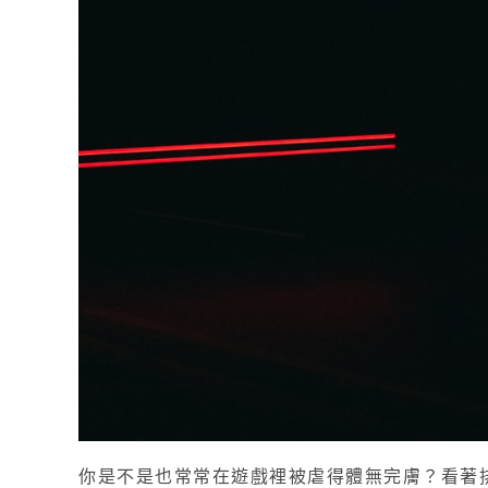
你是不是也常常在遊戲裡被虐得體無完膚？看著