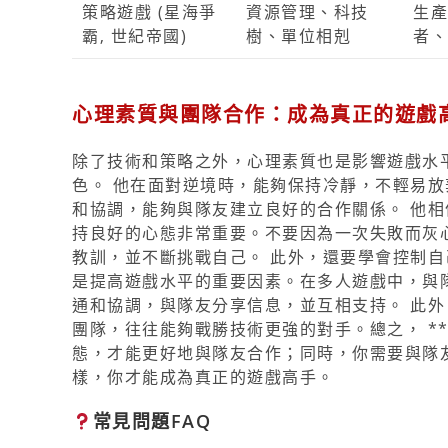
策略遊戲 (星海爭
資源管理、科技
生產
霸, 世紀帝國)
樹、單位相剋
者、
心理素質與團隊合作：成為真正的遊戲
除了技術和策略之外，心理素質也是影響遊戲水
色。 他在面對逆境時，能夠保持冷靜，不輕易放
和協調，能夠與隊友建立良好的合作關係。 他相信
持良好的心態非常重要。不要因為一次失敗而灰
教訓，並不斷挑戰自己。 此外，還要學會控制自
是提高遊戲水平的重要因素。在多人遊戲中，與
通和協調，與隊友分享信息，並互相支持。 此外
團隊，往往能夠戰勝技術更強的對手。總之， *
態，才能更好地與隊友合作；同時，你需要與隊
樣，你才能成為真正的遊戲高手。
常見問題FAQ