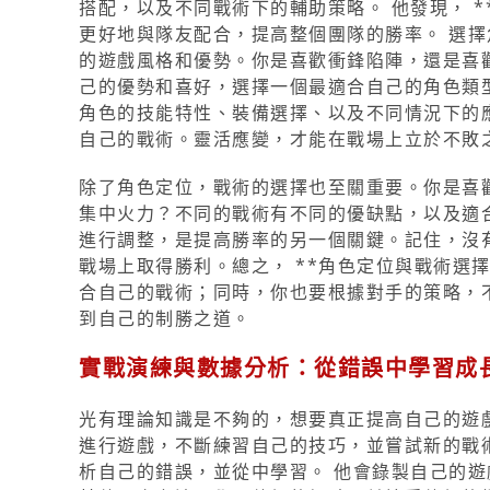
搭配，以及不同戰術下的輔助策略。 他發現， *
更好地與隊友配合，提高整個團隊的勝率。 選
的遊戲風格和優勢。你是喜歡衝鋒陷陣，還是喜
己的優勢和喜好，選擇一個最適合自己的角色類
角色的技能特性、裝備選擇、以及不同情況下的
自己的戰術。靈活應變，才能在戰場上立於不敗
除了角色定位，戰術的選擇也至關重要。你是喜
集中火力？不同的戰術有不同的優缺點，以及適
進行調整，是提高勝率的另一個關鍵。記住，沒
戰場上取得勝利。總之， **角色定位與戰術選
合自己的戰術；同時，你也要根據對手的策略，
到自己的制勝之道。
實戰演練與數據分析：從錯誤中學習成
光有理論知識是不夠的，想要真正提高自己的遊
進行遊戲，不斷練習自己的技巧，並嘗試新的戰
析自己的錯誤，並從中學習。 他會錄製自己的