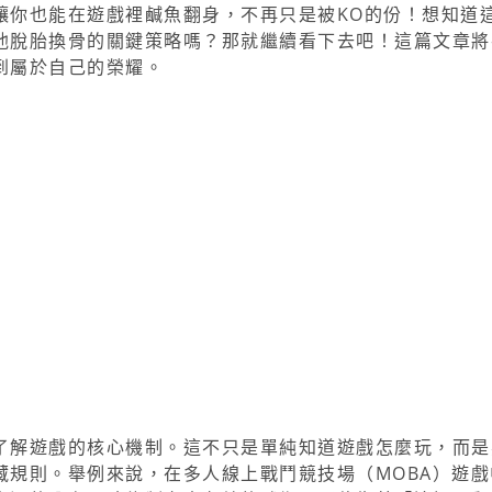
讓你也能在遊戲裡鹹魚翻身，不再只是被KO的份！想知道
他脫胎換骨的關鍵策略嗎？那就繼續看下去吧！這篇文章將
到屬於自己的榮耀。
了解遊戲的核心機制。這不只是單純知道遊戲怎麼玩，而是
藏規則。舉例來說，在多人線上戰鬥競技場（MOBA）遊戲