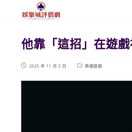
他靠「這招」在遊戲
2025 年 11 月 5 日
熱搜遊戲