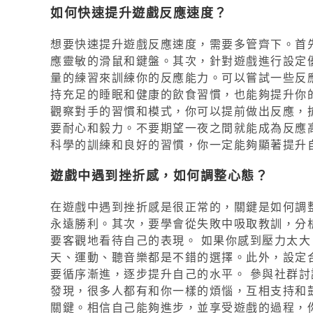
如何快速提升遊戲反應速度？
想要快速提升遊戲反應速度，需要多管齊下。首
應靈敏的滑鼠和鍵盤。其次，針對遊戲進行設定
量的練習來訓練你的反應能力。可以嘗試一些反
持充足的睡眠和健康的飲食習慣，也能夠提升你
觀察對手的習慣和模式，你可以提前做出反應，搶占
要耐心和毅力。不要期望一夜之間就能成為反應
科學的訓練和良好的習慣，你一定能夠顯著提升
遊戲中遇到挫折感，如何調整心態？
在遊戲中遇到挫折感是很正常的，關鍵是如何調
永遠勝利。其次，要學會從失敗中吸取教訓，分
要客觀地看待自己的表現。 如果你感到壓力太
天、運動、聽音樂都是不錯的選擇。此外，設定
要循序漸進，逐步提升自己的水平。 參與社群
發現，很多人都有和你一樣的煩惱，互相支持和鼓
關鍵。相信自己能夠進步，並享受遊戲的過程，