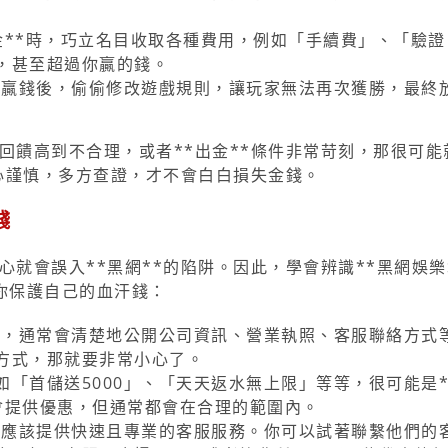
出金**時，巧立名目收取各種費用，例如「手續費」、「驗證
，甚至超過你贏的錢。
玩家贏錢後，偷偷修改遊戲規則，讓玩家無法再次獲勝，最終
的回饋高到不合理，或者**出金**條件非常苛刻，那很可能
小心謹慎，多方查證，才不會白白損失金錢。
錢
心就會誤入**黑網**的陷阱。因此，學會辨識**黑網娛樂
你保護自己的血汗錢：
**，通常會清楚地公開公司資訊、營業執照、客服聯絡方式
方式，那就要非常小心了。
「首儲送5000」、「天天返水無上限」等等，很可能是*
也會提供優惠，但通常都會在合理的範圍內。
**應該提供快速且專業的客服服務。你可以試著聯繫他們的