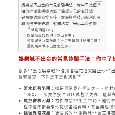
娛樂城不出金的常見詐騙手法：你中了幾個？
如何辨識黑網娛樂城？保護自己的血汗錢
破解娛樂城風控審核：掌握這些技巧順利出金
聰明選擇娛樂城：避開地雷，安心享受遊戲
常見問題FAQ
娛樂城贏錢真的可以出金嗎？
娛樂城流水是什麼？一定要達到才能出金嗎？
遇到娛樂城不出金怎麼辦？
娛樂城不出金的常見詐騙手法：你中了
很多**黑心娛樂城**會用各種花招來阻止你*
趕緊檢查一下你是不是也遇到了：
流水倍數陷阱：
這是最常見的手法之一。他們會
1000元，卻要你投注到10萬甚至更高。這種
風控審核刁難：
當你申請**出金**時，他
程中會不斷要求你提供各種資料，甚至無理取
帳號異常凍結：
更惡劣的**娛樂城**會直