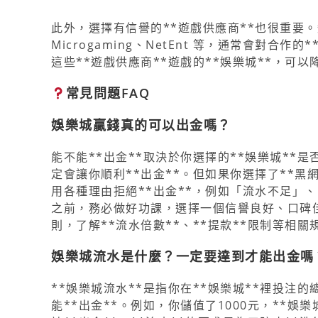
此外，選擇有信譽的**遊戲供應商**也很重要。知名的
Microgaming、NetEnt 等，通常會對
這些**遊戲供應商**遊戲的**娛樂城**，可以
常見問題FAQ
娛樂城贏錢真的可以出金嗎？
能不能**出金**取決於你選擇的**娛樂城**是
定會讓你順利**出金**。但如果你選擇了**黑
用各種理由拒絕**出金**，例如「流水不足」
之前，務必做好功課，選擇一個信譽良好、口碑佳的
則，了解**流水倍數**、**提款**限制等相
娛樂城流水是什麼？一定要達到才能出金嗎
**娛樂城流水**是指你在**娛樂城**裡投注的
能**出金**。例如，你儲值了1000元，**娛樂