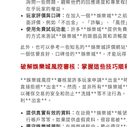
詢問一些問題，觀察他們的回應速度和專業程
在乎玩家的權益。
玩家評價與口碑：
在加入一個**娛樂城**
面評價，例如「不出金」、「詐騙」、「風控
使用免費試玩功能：
許多**娛樂城**提供
的方式來測試**娛樂城**的遊戲品質和流暢
此外，也可以參考一些知名的**娛樂城評價網站*
一個信譽良好、口碑佳的**娛樂城**，才能玩
破解娛樂城風控審核：掌握這些技巧順
**娛樂城風控**審核是許多玩家申請**出金*
直接拒絕**出金**。然而，並非所有**娛樂城
以確保交易的安全和防止**洗錢**等不法行為
利**出金**。
提供真實有效的資料：
在註冊**娛樂城**
行帳戶等等。如果提供虛假資料，很容易被**風
遵守娛樂城規則：
在遊戲過程中，務必遵守**