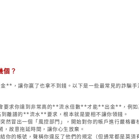
幾個？
*出金**，讓你贏了也拿不到錢。以下是一些最常見的詐騙手
要求你達到非常高的**流水倍數**才能**出金**，例
高到離譜的**流水**要求，根本就是變相不讓你領錢。
們會突然冒出一個「風控部門」，開始對你的帳戶進行嚴格審
鬧，故意拖延時間，讓你心生放棄。
接凍結你的帳號，聲稱你違反了他們的規定（但通常都是莫須