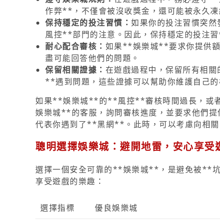
作弊**，不僅會被沒收獎金，還可能被永久凍
保持穩定的投注習慣：
如果你的投注習慣突然
風控**部門的注意。因此，保持穩定的投注習
耐心配合審核：
如果**娛樂城**要求你提
盡可能回答他們的問題。
保留相關證據：
在遊戲過程中，保留所有相關
**遇到問題，這些證據可以幫助你維護自己的
如果**娛樂城**的**風控**審核時間過長，
娛樂城**的客服，詢問審核進度，並要求他們
代表你遇到了**黑網**。此時，可以考慮向相
聰明選擇娛樂城：避開地雷，安心享受
選擇一個安全可靠的**娛樂城**，是避免被**
享受遊戲的樂趣：
選擇指標
優良娛樂城