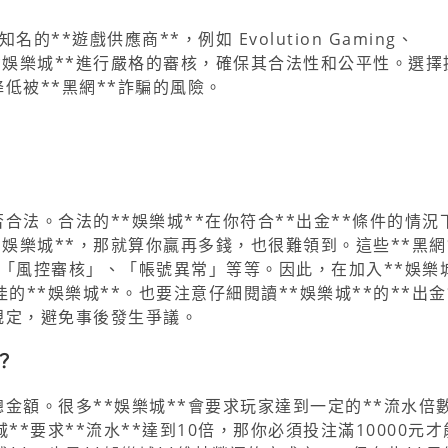
**遊戲供應商**，例如 Evolution Gaming、
合作的**娛樂城**進行嚴格的審核，確保其合法性和公平性。選
降低被**黑網**詐騙的風險。
否合法。合法的**娛樂城**在你符合**出金**條件的情況
網娛樂城**，那就算你贏再多錢，也很難領到。這些**黑網
、「風控審核」、「帳號異常」等等。因此，在加入**娛樂城
**娛樂城**。也要注意仔細閱讀**娛樂城**的**出金
關規定，避免事後發生爭議。
？
總金額。很多**娛樂城**會要求玩家達到一定的**流水倍數
城**要求**流水**達到10倍，那你必須投注滿10000元