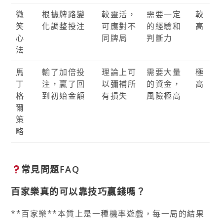
微
根據牌路變
較靈活，
需要一定
較
笑
化調整投注
可應對不
的經驗和
高
心
同牌局
判斷力
法
馬
輸了加倍投
理論上可
需要大量
極
丁
注，贏了回
以彌補所
的資金，
高
格
到初始金額
有損失
風險極高
爾
策
略
常見問題FAQ
百家樂真的可以靠技巧贏錢嗎？
**百家樂**本質上是一種機率遊戲，每一局的結果