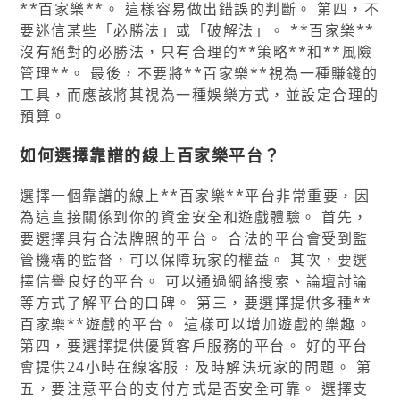
**百家樂**。 這樣容易做出錯誤的判斷。 第四，不
要迷信某些「必勝法」或「破解法」。 **百家樂**
沒有絕對的必勝法，只有合理的**策略**和**風險
管理**。 最後，不要將**百家樂**視為一種賺錢的
工具，而應該將其視為一種娛樂方式，並設定合理的
預算。
如何選擇靠譜的線上百家樂平台？
選擇一個靠譜的線上**百家樂**平台非常重要，因
為這直接關係到你的資金安全和遊戲體驗。 首先，
要選擇具有合法牌照的平台。 合法的平台會受到監
管機構的監督，可以保障玩家的權益。 其次，要選
擇信譽良好的平台。 可以通過網絡搜索、論壇討論
等方式了解平台的口碑。 第三，要選擇提供多種**
百家樂**遊戲的平台。 這樣可以增加遊戲的樂趣。
第四，要選擇提供優質客戶服務的平台。 好的平台
會提供24小時在線客服，及時解決玩家的問題。 第
五，要注意平台的支付方式是否安全可靠。 選擇支