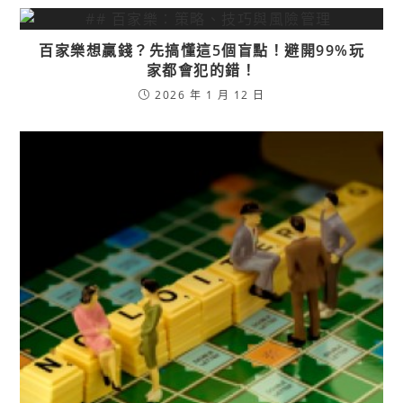
百家樂想贏錢？先搞懂這5個盲點！避開99%玩
家都會犯的錯！
2026 年 1 月 12 日