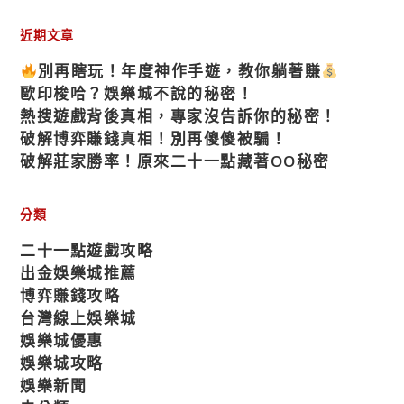
近期文章
別再瞎玩！年度神作手遊，教你躺著賺
歐印梭哈？娛樂城不說的秘密！
熱搜遊戲背後真相，專家沒告訴你的秘密！
破解博弈賺錢真相！別再傻傻被騙！
破解莊家勝率！原來二十一點藏著OO秘密
分類
二十一點遊戲攻略
出金娛樂城推薦
博弈賺錢攻略
台灣線上娛樂城
娛樂城優惠
娛樂城攻略
娛樂新聞