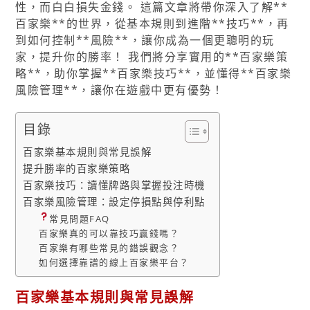
性，而白白損失金錢。 這篇文章將帶你深入了解**
百家樂**的世界，從基本規則到進階**技巧**，再
到如何控制**風險**，讓你成為一個更聰明的玩
家，提升你的勝率！ 我們將分享實用的**百家樂策
略**，助你掌握**百家樂技巧**，並懂得**百家樂
風險管理**，讓你在遊戲中更有優勢！
目錄
百家樂基本規則與常見誤解
提升勝率的百家樂策略
百家樂技巧：讀懂牌路與掌握投注時機
百家樂風險管理：設定停損點與停利點
常見問題FAQ
百家樂真的可以靠技巧贏錢嗎？
百家樂有哪些常見的錯誤觀念？
如何選擇靠譜的線上百家樂平台？
百家樂基本規則與常見誤解