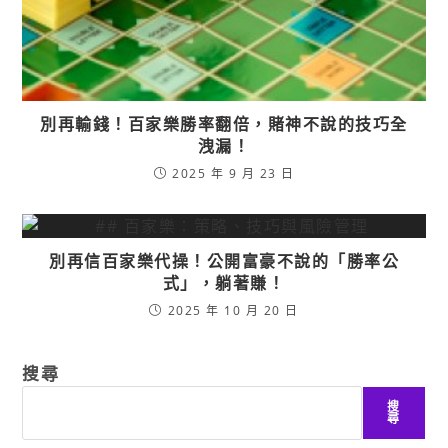
別再輸錢！百家樂勝率翻倍，賭神不說的技巧全
洩漏！
2025 年 9 月 23 日
別再信百家樂代操！公開富豪不說的「勝率公
式」，躺著賺！
2025 年 10 月 20 日
搜尋
搜
尋