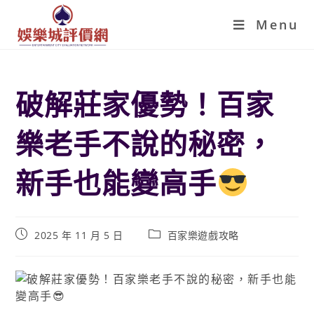
Menu
破解莊家優勢！百家
樂老手不說的秘密，
新手也能變高手
2025 年 11 月 5 日
百家樂遊戲攻略