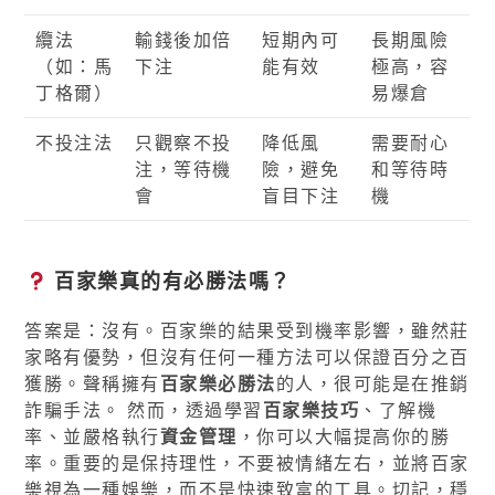
纜法
輸錢後加倍
短期內可
長期風險
（如：馬
下注
能有效
極高，容
丁格爾）
易爆倉
不投注法
只觀察不投
降低風
需要耐心
注，等待機
險，避免
和等待時
會
盲目下注
機
百家樂真的有必勝法嗎？
答案是：沒有。百家樂的結果受到機率影響，雖然莊
家略有優勢，但沒有任何一種方法可以保證百分之百
獲勝。聲稱擁有
百家樂必勝法
的人，很可能是在推銷
詐騙手法。 然而，透過學習
百家樂技巧
、了解機
率、並嚴格執行
資金管理
，你可以大幅提高你的勝
率。重要的是保持理性，不要被情緒左右，並將百家
樂視為一種娛樂，而不是快速致富的工具。切記，穩