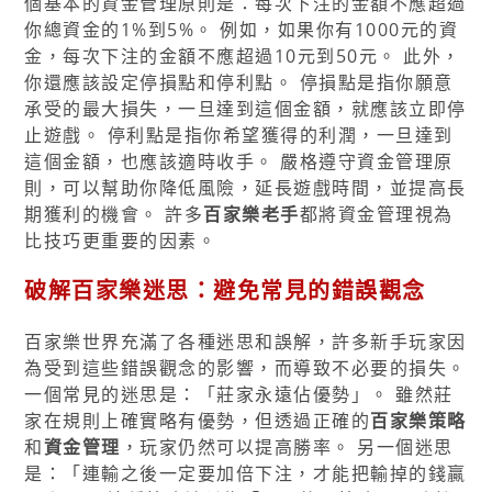
個基本的資金管理原則是：每次下注的金額不應超過
你總資金的1%到5%。 例如，如果你有1000元的資
金，每次下注的金額不應超過10元到50元。 此外，
你還應該設定停損點和停利點。 停損點是指你願意
承受的最大損失，一旦達到這個金額，就應該立即停
止遊戲。 停利點是指你希望獲得的利潤，一旦達到
這個金額，也應該適時收手。 嚴格遵守資金管理原
則，可以幫助你降低風險，延長遊戲時間，並提高長
期獲利的機會。 許多
百家樂老手
都將資金管理視為
比技巧更重要的因素。
破解百家樂迷思：避免常見的錯誤觀念
百家樂世界充滿了各種迷思和誤解，許多新手玩家因
為受到這些錯誤觀念的影響，而導致不必要的損失。
一個常見的迷思是：「莊家永遠佔優勢」。 雖然莊
家在規則上確實略有優勢，但透過正確的
百家樂策略
和
資金管理
，玩家仍然可以提高勝率。 另一個迷思
是：「連輸之後一定要加倍下注，才能把輸掉的錢贏