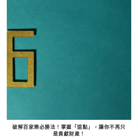
破解百家樂必勝法！掌握「這點」，讓你不再只
是貢獻財產！