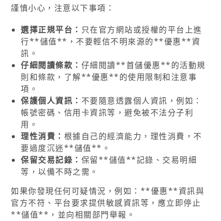
謹慎小心，注意以下事項：
選擇正規平台：
只在官方網站或授權的平台上進
行**儲值**，不要輕信不明來源的**優惠**資
訊。
仔細閱讀條款：
仔細閱讀**首儲優惠**的活動規
則和條款，了解**優惠**的使用限制和注意事
項。
保護個人資訊：
不要隨意透露個人資訊，例如：
帳號密碼、信用卡資訊等，避免被不法分子利
用。
理性消費：
根據自己的經濟能力，理性消費，不
要過度沉迷**儲值**。
保留交易記錄：
保留**儲值**記錄、交易明細
等，以備不時之需。
如果你發現任何可疑情況，例如：**優惠**資訊與
官方不符、平台要求提供敏感資訊等，應立即停止
**儲值**，並向相關部門舉報。