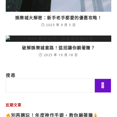
娛樂城大解密：新手老手都愛的優惠攻略！
2025 年 9 月 5 日
破解娛樂城套路！這招讓你躺著賺？
2025 年 10 月 18 日
搜尋
搜
尋
近期文章
別再瞎玩！年度神作手遊，教你躺著賺