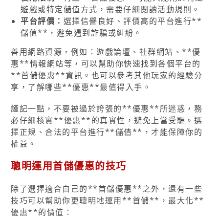
遊戲或特定儲值方式，需要仔細閱讀活動規則。
平台評價：
選擇信譽良好、評價高的平台進行**
儲值**，避免遇到詐騙或糾紛。
善用網路資源，例如：遊戲論壇、社群網站、**優
惠**情報網站等，可以幫助你快速找到各個平台的
**首儲優惠**資訊。也可以參考其他玩家的經驗分
享，了解哪些**優惠**最值得入手。
謹記一點，不要被過於誇張的**優惠**所迷惑，務
必仔細核實**優惠**的真實性，避免上當受騙。選
擇正規、合法的平台進行**儲值**，才能保障你的
權益。
聰明運用首儲優惠的技巧
除了選擇適合自己的**首儲優惠**之外，還有一些
技巧可以幫助你更聰明地運用**首儲**，最大化**
優惠**的價值：