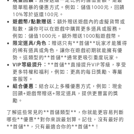
現金回饋：
直接返還一定比例的儲值金額，是最
簡單粗暴的優惠方式。例如：儲值1000元，回饋
10%等於返還100元。
遊戲幣/點數贈送：
額外贈送遊戲內的虛擬貨幣或
點數，讓你可以在遊戲中購買更多道具或服務。
例如：儲值1000元，額外贈送1000點遊戲幣。
限定道具/角色：
贈送只有**首儲**玩家才能獲得
的稀有道具或角色，讓你在遊戲初期就能擁有優
勢。這類型的**首儲**通常更吸引重度玩家。
VIP等級提升：
**首儲**直接提升VIP等級，享受
更多特權和福利，例如：更高的每日獎勵、專屬
客服等。
組合優惠：
結合以上多種優惠方式，例如：現金
回饋+遊戲幣贈送+限定道具，提供更豐富的獎
勵。
了解這些常見的**首儲類型**，你就能更容易判斷
哪些**優惠**對你來說最划算。記住，沒有最好的
**首儲**，只有最適合你的**首儲**！