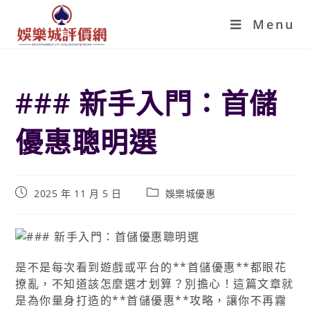
Menu
### 新手入門：首儲
優惠聰明選
2025 年 11 月 5 日
娛樂城優惠
是不是每次看到遊戲或平台的**首儲優惠**都眼花
撩亂，不知道該怎麼選才划算？別擔心！這篇文章就
是為你量身打造的**首儲優惠**攻略，讓你不再霧