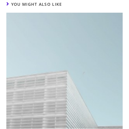
YOU MIGHT ALSO LIKE