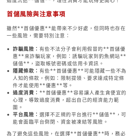
過度沉迷**儲值**，理性消費才能玩得更開心！
首儲風險與注意事項
雖然**首儲優惠**能帶來不少好處，但同時也存在
一些風險，需要特別注意：
詐騙風險：
有些不法分子會利用假冒的**首儲優
惠**來詐騙玩家，例如：誘騙玩家到釣魚網站**
儲值**，盜取帳號密碼或信用卡資訊。
隱藏條款：
有些**首儲優惠**可能隱藏一些不為
人知的條款，例如：限制提領、要求達成特定條
件才能使用**優惠**等。
過度消費：
**首儲優惠**容易讓人產生貪便宜的
心理，導致過度消費，超出自己的經濟能力範
圍。
平台風險：
選擇不正規的平台進行**儲值**，可
能會面臨平台倒閉、資金被凍結等風險。
為了避免這些風險，在選擇**首儲優惠**時，務必