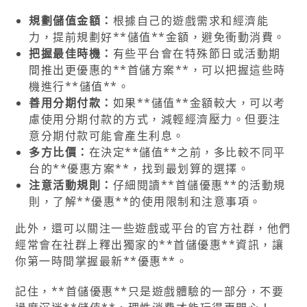
規劃儲值金額：
根據自己的遊戲需求和經濟能
力，提前規劃好**儲值**金額，避免衝動消費。
把握最佳時機：
有些平台會在特殊節日或活動期
間推出更優惠的**首儲方案**，可以把握這些時
機進行**儲值**。
善用分期付款：
如果**儲值**金額較大，可以考
慮使用分期付款的方式，減輕經濟壓力。但要注
意分期付款可能會產生利息。
多方比價：
在決定**儲值**之前，多比較不同平
台的**優惠方案**，找到最划算的選擇。
注意活動規則：
仔細閱讀**首儲優惠**的活動規
則，了解**優惠**的使用限制和注意事項。
此外，還可以關注一些遊戲或平台的官方社群，他們
經常會在社群上釋出獨家的**首儲優惠**資訊，讓
你第一時間掌握最新**優惠**。
記住，**首儲優惠**只是遊戲體驗的一部分，不要