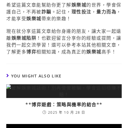
希望這篇文章能幫助你更了解
娛樂城
的世界，學會保
護自己，不再被
詐騙
。記住，
理性投注
，
量力而為
，
才能享受
娛樂城
帶來的樂趣！
現在就分享這篇文章給你身邊的朋友，讓大家一起遠
離
娛樂城陷阱
！也歡迎留言分享你的經驗或提問，讓
我們一起交流學習！還可以參考本站其他相關文章，
了解更多
博弈
相關知識，成為真正的
娛樂城
高手！
YOU MIGHT ALSO LIKE
**博弈遊戲：策略與機率的結合**
2025 年 10 月 28 日