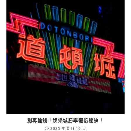
別再輸錢！娛樂城勝率翻倍秘訣！
2025 年 8 月 16 日