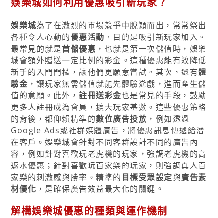
娛樂城如何利用優惠吸引新玩家？
娛樂城
為了在激烈的市場競爭中脫穎而出，常常祭出
各種令人心動的
優惠活動
，目的是吸引新玩家加入。
最常見的就是
首儲優惠
，也就是第一次儲值時，娛樂
城會額外贈送一定比例的彩金。這種優惠能有效降低
新手的入門門檻，讓他們更願意嘗試。其次，還有
體
驗金
，讓玩家無需儲值就能先體驗遊戲，進而產生儲
值的意願。此外，
註冊送彩金
也是常見的手段，鼓勵
更多人註冊成為會員，擴大玩家基數。這些優惠策略
的背後，都仰賴精準的
數位廣告投放
，例如透過
Google Ads或社群媒體廣告，將優惠訊息傳遞給潛
在客戶。娛樂城會針對不同客群設計不同的廣告內
容，例如針對喜歡玩老虎機的玩家，強調老虎機的高
返水優惠；針對喜歡玩百家樂的玩家，則強調真人百
家樂的刺激感與勝率。精準的
目標受眾設定
與
廣告素
材優化
，是確保廣告效益最大化的關鍵。
解構娛樂城優惠的種類與運作機制