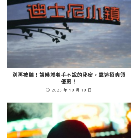
別再被騙！娛樂城老手不說的秘密，靠這招爽領
優惠！
2025 年 10 月 10 日