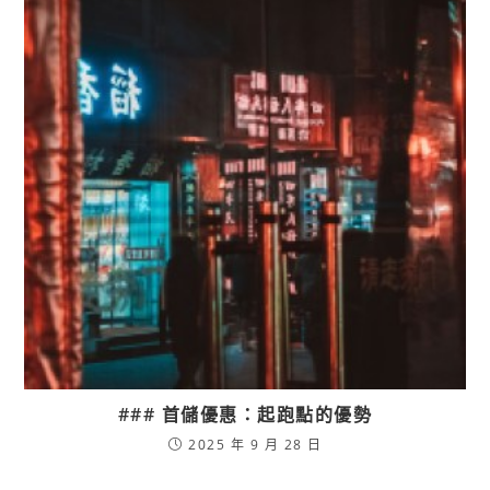
### 首儲優惠：起跑點的優勢
2025 年 9 月 28 日