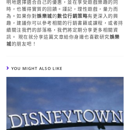
明地選擇適合自己的優惠，並在享受遊戲樂趣的同
時，也獲得實質的回饋。謹記，理性遊戲，量力而
為。如果你對
娛樂城
的
數位行銷策略
有更深入的興
趣，建議你可以參考相關的行銷書籍或課程，或者持
續關注我們的部落格，我們將定期分享更多相關資
訊。 現在就分享這篇文章給你身邊也喜歡研究
娛樂
城
的朋友吧！
YOU MIGHT ALSO LIKE