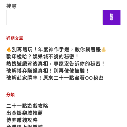
搜尋
搜
尋
近期文章
別再瞎玩！年度神作手遊，教你躺著賺
歐印梭哈？娛樂城不說的秘密！
熱搜遊戲背後真相，專家沒告訴你的秘密！
破解博弈賺錢真相！別再傻傻被騙！
破解莊家勝率！原來二十一點藏著OO秘密
分類
二十一點遊戲攻略
出金娛樂城推薦
博弈賺錢攻略