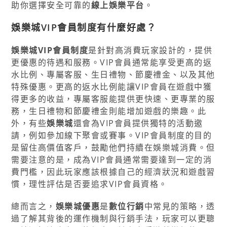
助你選擇安全可靠的
線上娛樂平台
。
娛樂城VIP會員制度有什麼好處？
娛樂城VIP會員制度
是針對高消費玩家設計的，提供
更優惠的待遇和服務。VIP會員通常能享受更高的返
水比例、專屬客服、生日禮物、節慶禮金、以及其他
特殊優惠。更高的返水比例能讓VIP會員在遊戲中獲
得更多的收益，專屬客服能提供更快速、更專業的服
務，生日禮物和節慶禮金則能增加遊戲的樂趣。此
外，有些
娛樂城
還會為VIP會員提供獨特的活動邀
請，例如參加線下聚會或賽事。VIP會員制度的目的
是留住高價值客戶，鼓勵他們持續在娛樂城消費。但
需要注意的是，成為VIP會員通常需要達到一定的消
費門檻，因此玩家應該根據自己的經濟狀況和遊戲習
慣，理性評估是否要追求VIP會員資格。
總而言之，
娛樂城優惠
是
數位行銷
中常見的策略，透
過了解其背後的運作機制與行銷手法，玩家可以更聰