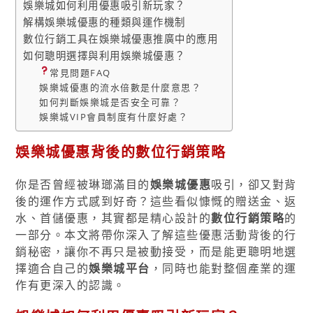
娛樂城如何利用優惠吸引新玩家？
解構娛樂城優惠的種類與運作機制
數位行銷工具在娛樂城優惠推廣中的應用
如何聰明選擇與利用娛樂城優惠？
常見問題FAQ
娛樂城優惠的流水倍數是什麼意思？
如何判斷娛樂城是否安全可靠？
娛樂城VIP會員制度有什麼好處？
娛樂城優惠背後的數位行銷策略
你是否曾經被琳瑯滿目的
娛樂城優惠
吸引，卻又對背
後的運作方式感到好奇？這些看似慷慨的贈送金、返
水、首儲優惠，其實都是精心設計的
數位行銷策略
的
一部分。本文將帶你深入了解這些優惠活動背後的行
銷秘密，讓你不再只是被動接受，而是能更聰明地選
擇適合自己的
娛樂城平台
，同時也能對整個產業的運
作有更深入的認識。