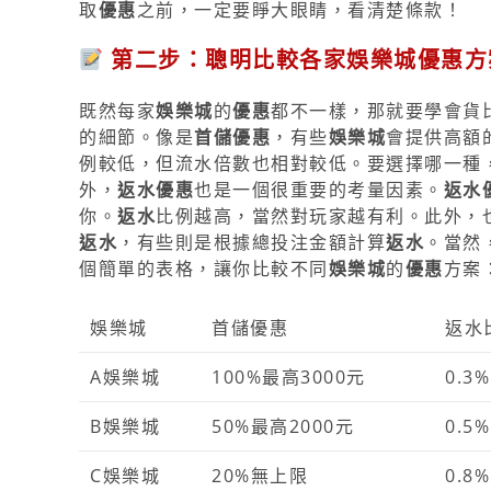
取
優惠
之前，一定要睜大眼睛，看清楚條款！
第二步：聰明比較各家娛樂城優惠方
既然每家
娛樂城
的
優惠
都不一樣，那就要學會貨
的細節。像是
首儲優惠
，有些
娛樂城
會提供高額
例較低，但流水倍數也相對較低。要選擇哪一種
外，
返水優惠
也是一個很重要的考量因素。
返水
你。
返水
比例越高，當然對玩家越有利。此外，
返水
，有些則是根據總投注金額計算
返水
。當然
個簡單的表格，讓你比較不同
娛樂城
的
優惠
方案
娛樂城
首儲優惠
返水
A娛樂城
100%最高3000元
0.3%
B娛樂城
50%最高2000元
0.5%
C娛樂城
20%無上限
0.8%