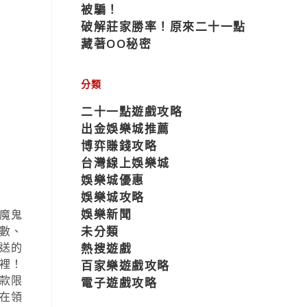
被騙！
破解莊家勝率！原來二十一點
藏著OO秘密
分類
二十一點遊戲攻略
出金娛樂城推薦
博弈賺錢攻略
台灣線上娛樂城
娛樂城優惠
娛樂城攻略
娛樂新聞
魔鬼
數、
未分類
送的
熱搜遊戲
裡！
百家樂遊戲攻略
款限
電子遊戲攻略
在領