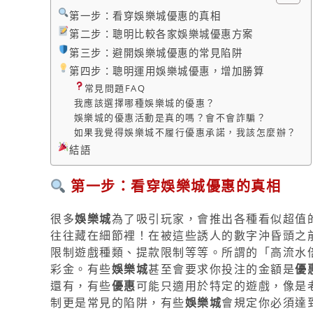
第一步：看穿娛樂城優惠的真相
第二步：聰明比較各家娛樂城優惠方案
第三步：避開娛樂城優惠的常見陷阱
第四步：聰明運用娛樂城優惠，增加勝算
常見問題FAQ
我應該選擇哪種娛樂城的優惠？
娛樂城的優惠活動是真的嗎？會不會詐騙？
如果我覺得娛樂城不履行優惠承諾，我該怎麼辦？
結語
第一步：看穿娛樂城優惠的真相
很多
娛樂城
為了吸引玩家，會推出各種看似超值
往往藏在細節裡！在被這些誘人的數字沖昏頭之
限制遊戲種類、提款限制等等。所謂的「高流水
彩金。有些
娛樂城
甚至會要求你投注的金額是
優
還有，有些
優惠
可能只適用於特定的遊戲，像是
制更是常見的陷阱，有些
娛樂城
會規定你必須達