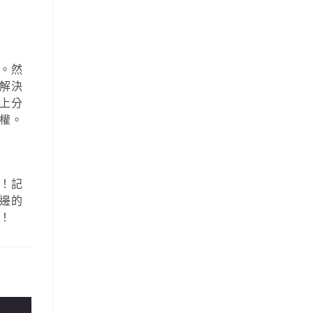
。然
解決
上分
權。
！記
邊的
！