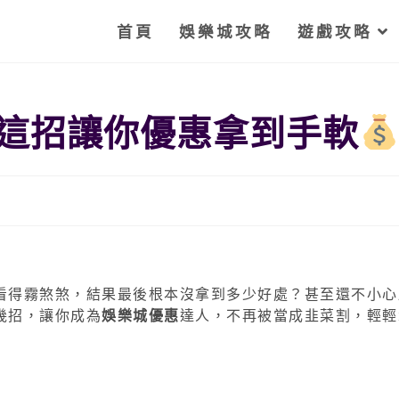
首頁
娛樂城攻略
遊戲攻略
這招讓你優惠拿到手軟
看得霧煞煞，結果最後根本沒拿到多少好處？甚至還不小心
幾招，讓你成為
娛樂城優惠
達人，不再被當成韭菜割，輕輕