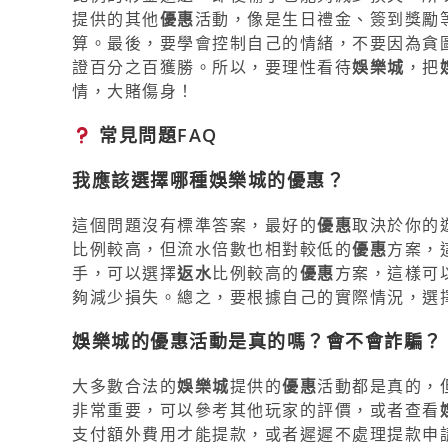
提供的其他
優惠
活動，像是生日禮金、簽到獎勵
算。最後，要學會控制自己的情緒，不要因為貪
證百分之百獲勝。所以，要理性看待
娛樂城
，把
情，大賭傷身！
常見問題FAQ
我應該選擇哪種娛樂城的優惠？
這個問題沒有標準答案，最好的
優惠
取決於你的
比例較高，但流水倍數也相對較低的
優惠
方案，
手，可以選擇
返水
比例較高的
優惠
方案，這樣可
夠減少損失。總之，要根據自己的實際情況，選
娛樂城的優惠活動是真的嗎？會不會詐騙？
大多數合法的
娛樂城
提供的
優惠
活動都是真的，
非常重要，可以參考其他玩家的評價，或者查看
支付額外費用才能提款，或者遲遲不處理提款申