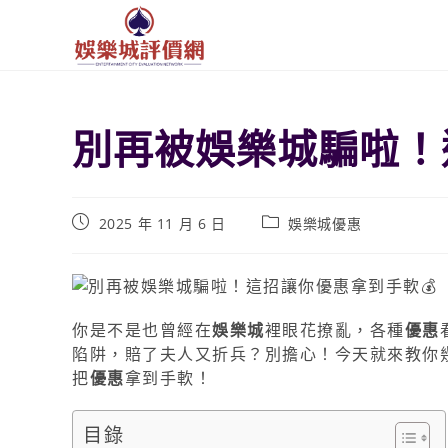
別再被娛樂城騙啦！
2025 年 11 月 6 日
娛樂城優惠
你是不是也曾經在
娛樂城
裡眼花撩亂，各種
優惠
陷阱，賠了夫人又折兵？別擔心！今天就來教你
把
優惠
拿到手軟！
目錄