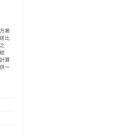
方案
送比
之
給
計算
供一