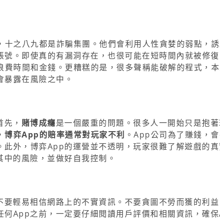
，十之八九都是詐騙集團。他們會利用人性貪婪的弱點，誘
帳號。即使真的有漏洞存在，也很可能在短時間內就被修復
浪費時間和金錢。更糟糕的是，很多聲稱能破解的程式，本
會暴露在風險之中。
首先，
賭博成癮
是一個嚴重的問題。很多人一開始只是抱著
，
博弈App的賠率通常對玩家不利
。App公司為了賺錢，
。此外，博弈App的運營並不透明，玩家很難了解遊戲的真
其中的風險，並做好自我控制。
，不要輕易相信網路上的不實資訊。不要貪圖不勞而獲的利益
任何App之前，一定要仔細閱讀用戶評價和相關資訊，確保A