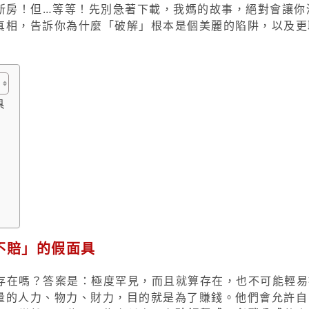
新房！但…等等！先別急著下載，我媽的故事，絕對會讓你
的真相，告訴你為什麼「破解」根本是個美麗的陷阱，以及更
具
不賠」的假面具
存在嗎？答案是：極度罕見，而且就算存在，也不可能輕易
大量的人力、物力、財力，目的就是為了賺錢。他們會允許自