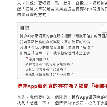
人，好像只要輕輕一點，就能一夜致富，輕鬆換
醒！這篇文章就是要來揭露這些博弈App背後
的投資理財方式。
目錄
博弈App漏洞真的存在嗎？揭開「穩賺不賠」的假面
我媽差點被騙的真實案例：貪小便宜的代價
合法博弈App的風險與真相：你真的了解嗎？
別再想「破解」了！聰明投資理財才是王道
常見問題FAQ
破解博弈App真的可以賺錢嗎？
玩合法的博弈App安全嗎？
我該如何避免被博弈App詐騙？
博弈App漏洞真的存在嗎？揭開「穩賺
首先，我們要打破一個迷思：
博弈App漏洞
真的
找到！想像一下，一個博弈App公司，投入了