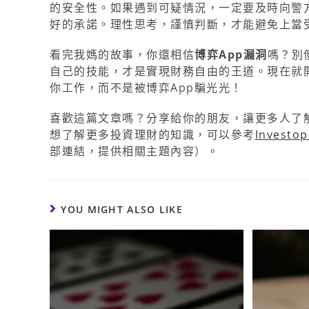
的安全性。如果遇到可疑情況，一定要及時向警
好的承諾。理性思考，謹慎判斷，才能避免上當
看完我媽的故事，你還相信
博弈App漏洞
嗎？別
自己的技能，才是實現財務自由的王道。現在就
你工作，而不是被博弈App騙光光！
喜歡這篇文章嗎？分享給你的朋友，讓更多人了
想了解更多投資理財的知識，可以參考
Investop
部連結，提供相關主題內容）。
YOU MIGHT ALSO LIKE