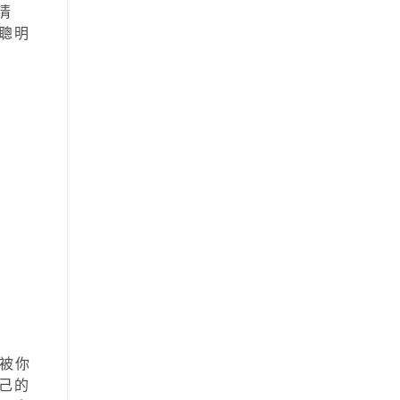
清
聰明
被你
己的