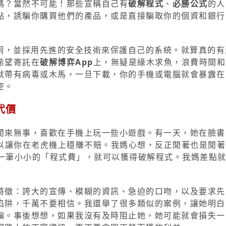
嗎？當然不可能！那些宣稱自己有
破解程式
、
必勝公式
的人
點，誘騙你購買他們的產品，或是直接騙取你的個資和銀行
漏洞，並採用先進的安全技術來保護自己的系統。就算真的有
希望寄託在
破解博弈App
上，無疑是緣木求魚，浪費時間和
就帶有病毒或木馬，一旦下載，你的手機或電腦就會暴露在
空。
代價
閒來無事，喜歡在手機上玩一些小遊戲。有一天，她在臉書
以讓你在老虎機上穩賺不賠。我媽心想，反正閒著也是閒著
付一筆小小的「程式費」，就可以獲得破解程式。我媽差點
特徵：誇大的宣傳、模糊的資訊、急迫的口吻，以及要求先
陷阱，千萬不要相信。我還舉了很多類似的案例，讓她明白
騙。事後想想，如果我沒有及時阻止她，她可能就會損失一