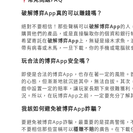
破解博弈App真的可以賺錢嗎？
絕對不要相信！那些聲稱可以
破解博弈App
的人
購買他們的產品，或是直接騙取你的個資和銀行
希望寄託在
破解博弈App
上，無疑是緣木求魚，
帶有病毒或木馬，一旦下載，你的手機或電腦就
玩合法的博弈App安全嗎？
即使是合法的博弈App，也存在著一定的風險。
的心態，但漸漸地就沉迷其中，無法自拔。其次
戲中設置一定的賠率，讓玩家長期下來很難獲利
況。所以，在玩博弈App之前，一定要充分了解
我該如何避免被博弈App詐騙？
要避免被博弈App詐騙，最重要的是提高警惕
不要相信那些宣稱可以
穩賺不賠
的廣告。在下載