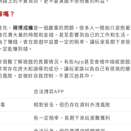
網路上的不實資訊，更不要貪圖不勞而獲的利益。
解嗎？
首先，
賭博成癮
是一個嚴重的問題。很多人一開始只是抱著
會花費大量的時間和金錢，甚至影響到自己的工作和生活。
司為了賺錢，會在遊戲中設置一定的賠率，讓玩家長期下來很
一定能賺到錢。
家很難了解遊戲的真實情況。有些App甚至會暗中操縱遊戲
也常常存在誇大和誤導的成分，讓玩家誤以為自己有很高的勝
的風險，並做好自我控制，不要沉迷其中。
合法博弈APP
病毒
相對安全，但仍存在資料外洩風險
有一定賠率，長期下來玩家難獲利