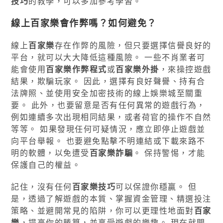
技巧
的教學，可以多加參考學習。
線上百家樂會作弊嗎？如何避免？
線上
百家樂
存在作弊的風險，但只要選擇信譽良好的
平台，就可以大大降低這種風險。 一些不肖業者可
能會使用
百家樂作弊程式
或
百家樂外掛
，來操控遊戲
結果，欺騙玩家。 因此，選擇有良好聲譽、持有合
法牌照、並使用安全加密技術的線上娛樂城至關重
要。 此外，也要留意是否有任何異常的遊戲行為，
例如連續多次出現相同結果，或者荷官的操作不自然
等等。 如果發現任何可疑情況，應立即停止遊戲並
向平台舉報。 也要避免點擊不明連結或下載來路不
明的軟體，以免遭受
百家樂詐騙
。 保持警惕，才能
保護自己的權益。
記住，沒有任何
百家樂技巧
可以保證你穩贏。 但
是，透過了解遊戲的本質、掌握資金管理、精選投注
策略、並避開常見的陷阱，你可以更理性地面對
百家
樂
，提高你的勝算，並享受遊戲的樂趣。 現在就開