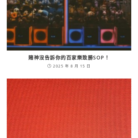
賭神沒告訴你的百家樂致勝SOP！
2025 年 8 月 15 日