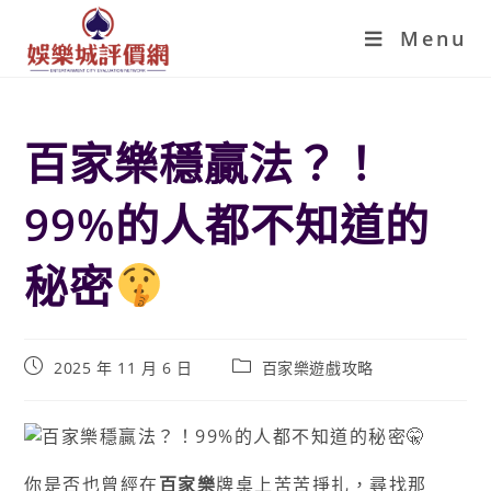
Menu
百家樂穩贏法？！
99%的人都不知道的
秘密
2025 年 11 月 6 日
百家樂遊戲攻略
你是否也曾經在
百家樂
牌桌上苦苦掙扎，尋找那