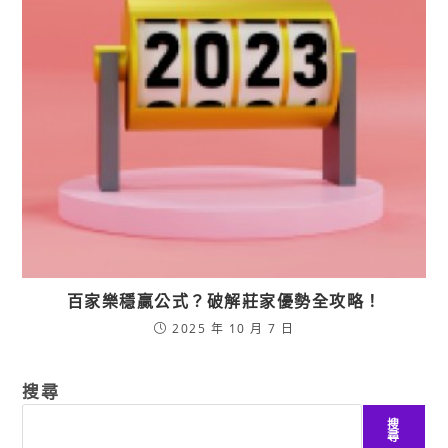
百家樂穩贏公式？破解莊家優勢全攻略！
2025 年 10 月 7 日
搜尋
搜
尋