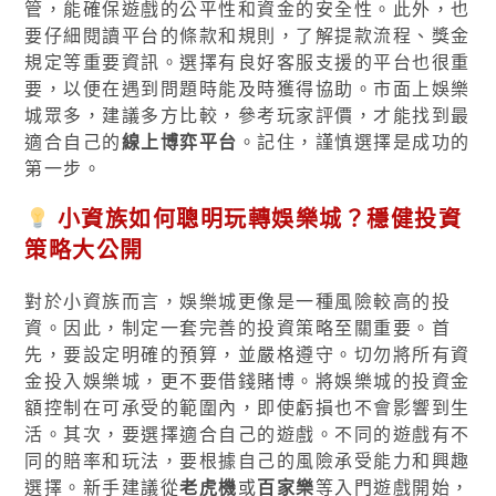
管，能確保遊戲的公平性和資金的安全性。此外，也
要仔細閱讀平台的條款和規則，了解提款流程、獎金
規定等重要資訊。選擇有良好客服支援的平台也很重
要，以便在遇到問題時能及時獲得協助。市面上娛樂
城眾多，建議多方比較，參考玩家評價，才能找到最
適合自己的
線上博弈平台
。記住，謹慎選擇是成功的
第一步。
小資族如何聰明玩轉娛樂城？穩健投資
策略大公開
對於小資族而言，娛樂城更像是一種風險較高的投
資。因此，制定一套完善的投資策略至關重要。首
先，要設定明確的預算，並嚴格遵守。切勿將所有資
金投入娛樂城，更不要借錢賭博。將娛樂城的投資金
額控制在可承受的範圍內，即使虧損也不會影響到生
活。其次，要選擇適合自己的遊戲。不同的遊戲有不
同的賠率和玩法，要根據自己的風險承受能力和興趣
選擇。新手建議從
老虎機
或
百家樂
等入門遊戲開始，