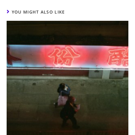
YOU MIGHT ALSO LIKE