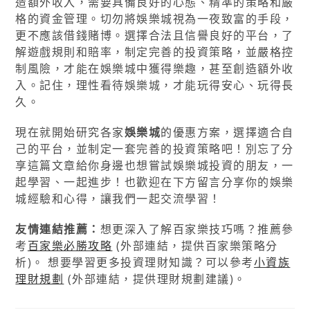
造額外收入，需要具備良好的心態、精準的策略和嚴
格的資金管理。切勿將娛樂城視為一夜致富的手段，
更不應該借錢賭博。選擇合法且信譽良好的平台，了
解遊戲規則和賠率，制定完善的投資策略，並嚴格控
制風險，才能在娛樂城中獲得樂趣，甚至創造額外收
入。記住，理性看待娛樂城，才能玩得安心、玩得長
久。
現在就開始研究各家
娛樂城
的優惠方案，選擇適合自
己的平台，並制定一套完善的投資策略吧！別忘了分
享這篇文章給你身邊也想嘗試娛樂城投資的朋友，一
起學習、一起進步！也歡迎在下方留言分享你的娛樂
城經驗和心得，讓我們一起交流學習！
友情連結推薦：
想更深入了解百家樂技巧嗎？推薦參
考
百家樂必勝攻略
(外部連結，提供百家樂策略分
析)。 想要學習更多投資理財知識？可以參考
小資族
理財規劃
(外部連結，提供理財規劃建議)。