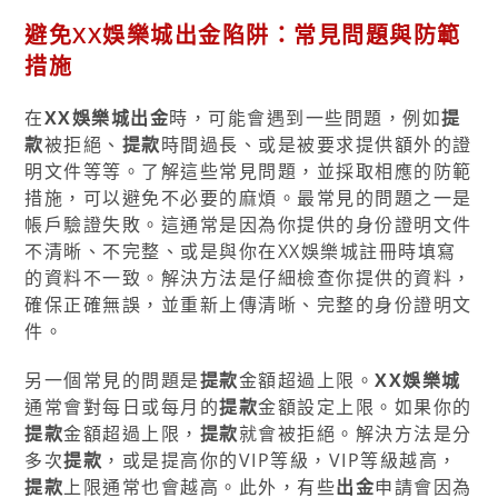
避免XX娛樂城出金陷阱：常見問題與防範
措施
在
XX娛樂城
出金
時，可能會遇到一些問題，例如
提
款
被拒絕、
提款
時間過長、或是被要求提供額外的證
明文件等等。了解這些常見問題，並採取相應的防範
措施，可以避免不必要的麻煩。最常見的問題之一是
帳戶驗證失敗。這通常是因為你提供的身份證明文件
不清晰、不完整、或是與你在XX娛樂城註冊時填寫
的資料不一致。解決方法是仔細檢查你提供的資料，
確保正確無誤，並重新上傳清晰、完整的身份證明文
件。
另一個常見的問題是
提款
金額超過上限。
XX娛樂城
通常會對每日或每月的
提款
金額設定上限。如果你的
提款
金額超過上限，
提款
就會被拒絕。解決方法是分
多次
提款
，或是提高你的VIP等級，VIP等級越高，
提款
上限通常也會越高。此外，有些
出金
申請會因為