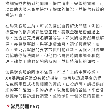
詳細描述你遇到的問題。提供清晰、完整的資訊，可
以幫助客服人員更快地了解你的情況，並提供有效的
解決方案。
在聯繫客服之前，可以先嘗試自行解決問題。例如，
檢查你的帳戶資訊是否正確、
提款
金額是否超過上
限、是否已完成
實名驗證
等等。如果問題仍然無法解
決，再聯繫客服。與客服溝通時，請保持禮貌、耐
心，並配合客服的要求提供相關資料。客服人員會盡
力協助你解決問題，但他們也需要時間來調查和處
理。請給予他們足夠的時間，並保持積極的溝通。
如果對客服的回應不滿意，可以向上級主管投訴。
XX娛樂城
通常設有投訴機制，你可以透過平台的網
站或應用程式找到相關的資訊。在投訴時，請提供詳
細的事件經過、你的訴求，以及相關的證據。平台會
根據你的投訴進行調查，並給予你一個公正的答覆。
常見問題FAQ