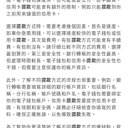
間。電子錢包速度快，但可能需要支付一些手續費。
信用卡
提款
可能會有額外的限制，例如只能
提款
到你
之前用來儲值的信用卡。
選擇
提款
方式時，需要考慮幾個因素。首先是速度。
如果你急需用錢，可以選擇速度較快的電子錢包或信
用卡
提款
。其次是費用。有些
提款
方式可能會有手續
費，有些則沒有。請仔細比較不同方式的費用，選擇
最划算的。第三是安全性。銀行轉帳的安全性最高，
但處理時間較長。電子錢包和信用卡
提款
的安全性也
不錯，但需要注意保護你的帳戶資訊。
此外，了解不同
提款
方式的流程也很重要。例如，銀
行轉帳需要填寫詳細的銀行帳戶資訊，包括銀行名
稱、分行名稱、帳戶號碼和戶名。電子錢包需要綁定
你的電子錢包帳戶。信用卡
提款
需要提供信用卡號
碼、有效期和安全碼。請務必仔細檢查你填寫的資
料，確保正確無誤，以免導致
提款
失敗。
為了幫助你更清楚地了解不同
提款
方式的優缺點，我