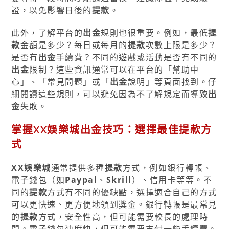
證，以免影響日後的
提款
。
此外，了解平台的
出金
規則也很重要。例如，最低
提
款
金額是多少？每日或每月的
提款
次數上限是多少？
是否有
出金
手續費？不同的遊戲或活動是否有不同的
出金
限制？這些資訊通常可以在平台的「幫助中
心」、「常見問題」或「
出金
說明」等頁面找到。仔
細閱讀這些規則，可以避免因為不了解規定而導致
出
金
失敗。
掌握XX娛樂城出金技巧：選擇最佳提款方
式
XX娛樂城
通常提供多種
提款
方式，例如銀行轉帳、
電子錢包（如
Paypal
、
Skrill
）、信用卡等等。不
同的
提款
方式有不同的優缺點，選擇適合自己的方式
可以更快速、更方便地領到獎金。銀行轉帳是最常見
的
提款
方式，安全性高，但可能需要較長的處理時