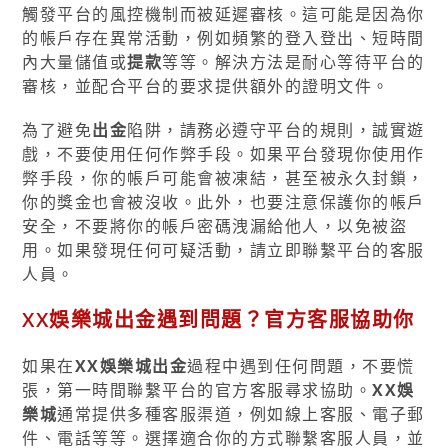
觸發平台的風控機制而被延遲審核。這可能是因為你
的帳戶存在異常活動，例如頻繁的登入登出、短時間
內大量儲值或
提款
等等。解決方法是耐心等待平台的
審核，並配合平台的要求提供額外的證明文件。
為了避免
出金
陷阱，請務必遵守平台的規則，誠實遊
戲，不要使用任何作弊手段。如果平台發現你使用作
弊手段，你的帳戶可能會被凍結，甚至被永久封鎖，
你的獎金也會被沒收。此外，也要注意保護你的帳戶
安全，不要將你的帳戶密碼洩漏給他人，以免被盜
用。如果發現任何可疑活動，請立即聯繫平台的客服
人員。
XX娛樂城出金遇到問題？官方客服協助你
如果在
XX娛樂城
出金
過程中遇到任何問題，不要慌
張，第一時間聯繫平台的官方客服尋求協助。
XX娛
樂城
通常提供多種客服渠道，例如線上客服、電子郵
件、電話等等。選擇適合你的方式聯繫客服人員，並