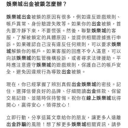
娛樂城
出金
被鎖怎麼辦？
娛樂城
出金
被鎖的原因有很多，例如違反遊戲規則、
帳戶異常、身份驗證失敗等。如果你的
出金
被鎖，首
先要冷靜下來，不要慌張。然後，聯繫
娛樂城
的客
服，了解被鎖定的具體原因，並提供相關證據進行申
訴。如果確認自己沒有違反任何規則，可以要求
娛樂
城
解鎖你的帳戶。如果客服的回應不令人滿意，可以
向該
娛樂城
的監管機構投訴，或者尋求法律援助。平
時應注意遵守
娛樂城
的遊戲規則，保護自己的帳戶安
全，避免因違規行為導致
出金
被鎖。
現在，你已經掌握了辨別真假
出金娛樂城
的密技。記
住，選擇信譽良好的品牌、仔細閱讀
出金
條款、保留
交易記錄、並隨時保持警惕。祝你在
線上娛樂城
玩得
開心，贏得安心，領得放心！
立即行動，分享這篇文章給你的朋友，讓更多人遠離
出金詐騙
的風險！想了解更多
娛樂城
相關資訊，請參