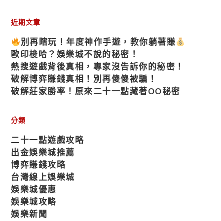
近期文章
別再瞎玩！年度神作手遊，教你躺著賺
歐印梭哈？娛樂城不說的秘密！
熱搜遊戲背後真相，專家沒告訴你的秘密！
破解博弈賺錢真相！別再傻傻被騙！
破解莊家勝率！原來二十一點藏著OO秘密
分類
二十一點遊戲攻略
出金娛樂城推薦
博弈賺錢攻略
台灣線上娛樂城
娛樂城優惠
娛樂城攻略
娛樂新聞