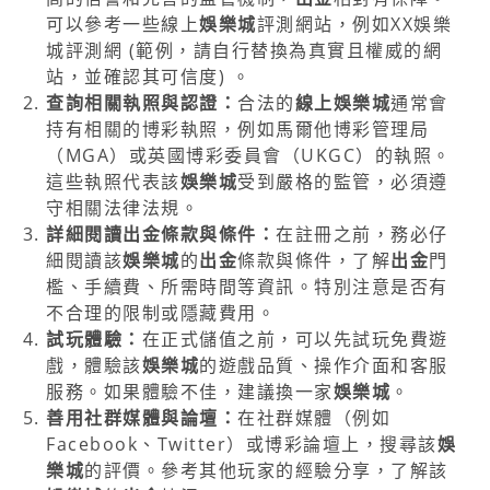
可以參考一些線上
娛樂城
評測網站，例如XX娛樂
城評測網 (範例，請自行替換為真實且權威的網
站，並確認其可信度) 。
查詢相關執照與認證：
合法的
線上娛樂城
通常會
持有相關的博彩執照，例如馬爾他博彩管理局
（MGA）或英國博彩委員會（UKGC）的執照。
這些執照代表該
娛樂城
受到嚴格的監管，必須遵
守相關法律法規。
詳細閱讀
出金
條款與條件：
在註冊之前，務必仔
細閱讀該
娛樂城
的
出金
條款與條件，了解
出金
門
檻、手續費、所需時間等資訊。特別注意是否有
不合理的限制或隱藏費用。
試玩體驗：
在正式儲值之前，可以先試玩免費遊
戲，體驗該
娛樂城
的遊戲品質、操作介面和客服
服務。如果體驗不佳，建議換一家
娛樂城
。
善用社群媒體與論壇：
在社群媒體（例如
Facebook、Twitter）或博彩論壇上，搜尋該
娛
樂城
的評價。參考其他玩家的經驗分享，了解該