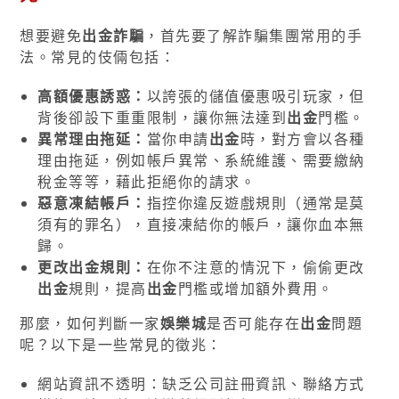
想要避免
出金詐騙
，首先要了解詐騙集團常用的手
法。常見的伎倆包括：
高額優惠誘惑：
以誇張的儲值優惠吸引玩家，但
背後卻設下重重限制，讓你無法達到
出金
門檻。
異常理由拖延：
當你申請
出金
時，對方會以各種
理由拖延，例如帳戶異常、系統維護、需要繳納
稅金等等，藉此拒絕你的請求。
惡意凍結帳戶：
指控你違反遊戲規則（通常是莫
須有的罪名），直接凍結你的帳戶，讓你血本無
歸。
更改
出金
規則：
在你不注意的情況下，偷偷更改
出金
規則，提高
出金
門檻或增加額外費用。
那麼，如何判斷一家
娛樂城
是否可能存在
出金
問題
呢？以下是一些常見的徵兆：
網站資訊不透明：缺乏公司註冊資訊、聯絡方式