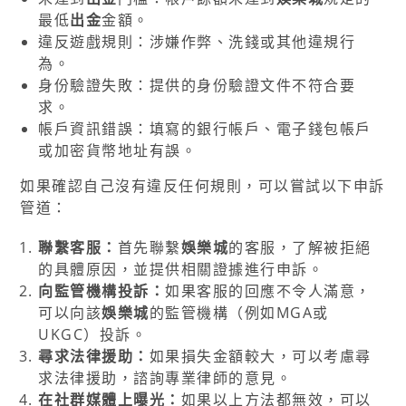
最低
出金
金額。
違反遊戲規則：涉嫌作弊、洗錢或其他違規行
為。
身份驗證失敗：提供的身份驗證文件不符合要
求。
帳戶資訊錯誤：填寫的銀行帳戶、電子錢包帳戶
或加密貨幣地址有誤。
如果確認自己沒有違反任何規則，可以嘗試以下申訴
管道：
聯繫客服：
首先聯繫
娛樂城
的客服，了解被拒絕
的具體原因，並提供相關證據進行申訴。
向監管機構投訴：
如果客服的回應不令人滿意，
可以向該
娛樂城
的監管機構（例如MGA或
UKGC）投訴。
尋求法律援助：
如果損失金額較大，可以考慮尋
求法律援助，諮詢專業律師的意見。
在社群媒體上曝光：
如果以上方法都無效，可以