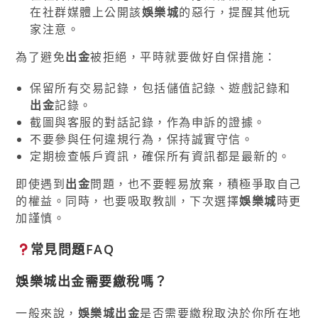
在社群媒體上公開該
娛樂城
的惡行，提醒其他玩
家注意。
為了避免
出金
被拒絕，平時就要做好自保措施：
保留所有交易記錄，包括儲值記錄、遊戲記錄和
出金
記錄。
截圖與客服的對話記錄，作為申訴的證據。
不要參與任何違規行為，保持誠實守信。
定期檢查帳戶資訊，確保所有資訊都是最新的。
即使遇到
出金
問題，也不要輕易放棄，積極爭取自己
的權益。同時，也要吸取教訓，下次選擇
娛樂城
時更
加謹慎。
常見問題FAQ
娛樂城
出金
需要繳稅嗎？
一般來說，
娛樂城
出金
是否需要繳稅取決於你所在地