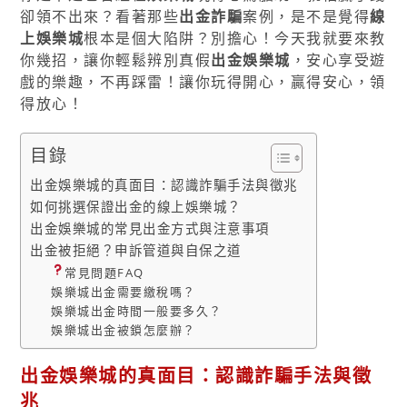
卻領不出來？看著那些
出金詐騙
案例，是不是覺得
線
上娛樂城
根本是個大陷阱？別擔心！今天我就要來教
你幾招，讓你輕鬆辨別真假
出金娛樂城
，安心享受遊
戲的樂趣，不再踩雷！讓你玩得開心，贏得安心，領
得放心！
目錄
出金娛樂城的真面目：認識詐騙手法與徵兆
如何挑選保證出金的線上娛樂城？
出金娛樂城的常見出金方式與注意事項
出金被拒絕？申訴管道與自保之道
常見問題FAQ
娛樂城出金需要繳稅嗎？
娛樂城出金時間一般要多久？
娛樂城出金被鎖怎麼辦？
出金娛樂城
的真面目：認識詐騙手法與徵
兆