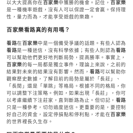
以大大提高你在
百家樂
中獲勝的機會。記住，
百家樂
是一種機率遊戲，沒有人可以保證一定會贏。保持理
性，量力而為，才能享受遊戲的樂趣。
百家樂看路真的有用嗎？
看路
在
百家樂
中是一個備受爭議的話題。有些人認為
看路
是一種迷信，沒有科學依據；有些人則認為
看路
可以幫助他們更好地判斷局勢，提高勝率。事實上，
百家樂
的每一局都是獨立事件，理論上來說，之前的
結果對未來的結果沒有影響。然而，
看路
可以幫助你
觀察歷史數據，了解目前的局勢是屬於「長莊」、
「長閒」還是「單跳」等格局。根據不同的格局，你
可以調整下注策略。例如，如果出現「長莊」，你可
以考慮繼續下注莊家，直到斷路為止。但切記，
看路
只是一種參考，切勿過度迷信。更重要的是，要控制
好自己的資金，設定停損點和停利點，才能在
百家樂
的世界裡長久生存。