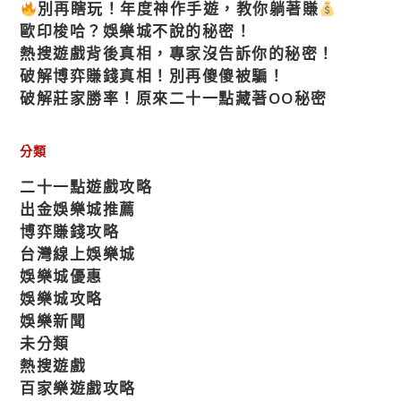
別再瞎玩！年度神作手遊，教你躺著賺
歐印梭哈？娛樂城不說的秘密！
熱搜遊戲背後真相，專家沒告訴你的秘密！
破解博弈賺錢真相！別再傻傻被騙！
破解莊家勝率！原來二十一點藏著OO秘密
分類
二十一點遊戲攻略
出金娛樂城推薦
博弈賺錢攻略
台灣線上娛樂城
娛樂城優惠
娛樂城攻略
娛樂新聞
未分類
熱搜遊戲
百家樂遊戲攻略