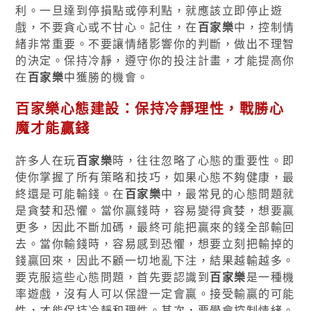
利。一旦達到停損點或停利點，就應該立即停止遊
戲，不要貪心或不甘心。記住，在
百家樂
中，控制情
緒非常重要。不要讓情緒影響你的判斷，做出不理智
的決定。保持冷靜，遵守你的投注計畫，才能提高你
在
百家樂
中獲勝的機會。
百家樂心態建設：保持冷靜理性，戰勝心
魔才能贏錢
許多人在玩
百家樂
時，往往忽略了心態的重要性。即
使你掌握了所有策略和技巧，如果心態不夠健康，最
終還是可能輸錢。在
百家樂
中，最常見的心態問題就
是貪婪和恐懼。當你贏錢時，容易變得貪婪，想要贏
更多，因此不斷加碼，最終可能把贏來的錢全部輸回
去。當你輸錢時，容易感到恐懼，想要立刻把輸掉的
錢贏回來，因此不顧一切地亂下注，結果越輸越多。
要克服這些心態問題，首先要認識到
百家樂
是一種機
率遊戲，沒有人可以保證一定會贏。接受輸贏的可能
性，才能保持冷靜和理性。其次，要學會控制情緒。