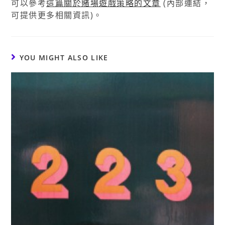
可以參考
這篇關於賭場遊戲策略的文章
(內部連結，
可提供更多相關資訊)。
YOU MIGHT ALSO LIKE