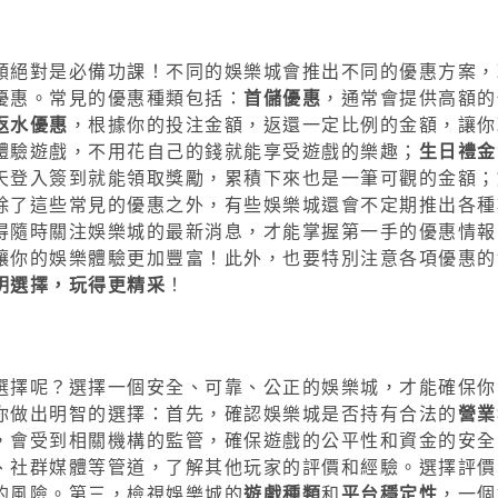
類絕對是必備功課！不同的娛樂城會推出不同的優惠方案，
優惠。常見的優惠種類包括：
首儲優惠
，通常會提供高額的
返水優惠
，根據你的投注金額，返還一定比例的金額，讓你
體驗遊戲，不用花自己的錢就能享受遊戲的樂趣；
生日禮金
天登入簽到就能領取獎勵，累積下來也是一筆可觀的金額；
除了這些常見的優惠之外，有些娛樂城還會不定期推出各種
得隨時關注娛樂城的最新消息，才能掌握第一手的優惠情報
讓你的娛樂體驗更加豐富！此外，也要特別注意各項優惠的
明選擇，玩得更精采
！
選擇呢？選擇一個安全、可靠、公正的娛樂城，才能確保你
你做出明智的選擇：首先，確認娛樂城是否持有合法的
營業
，會受到相關機構的監管，確保遊戲的公平性和資金的安全
、社群媒體等管道，了解其他玩家的評價和經驗。選擇評價
的風險。第三，檢視娛樂城的
遊戲種類
和
平台穩定性
，一個