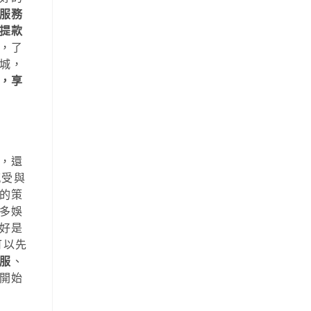
服務
提款
，了
城，
，享
，還
感受與
的策
多娛
好是
可以先
服
、
開始