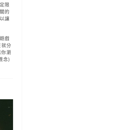
定限
關的
以讓
遊戲
在就分
薦你瀏
觀念)