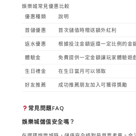
娛樂城常見優惠比較
優惠種類
說明
首儲優惠
首次儲值時贈送額外紅利
返水優惠
根據投注金額返還一定比例的金
體驗金
免費提供一定金額讓玩家體驗遊
生日禮金
在生日當月可以領取
好友推薦
成功推薦朋友加入可獲得獎勵
常見問題FAQ
娛樂城儲值安全嗎？
在選擇娛樂城時，儲值安全絕對是首要考量。合