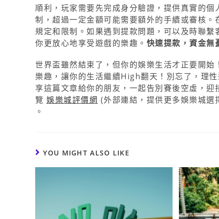
順利，玩家需要先完成身分驗證，提供真實的個
制，超過一定金額可能需要額外的手續或審核。
規定和限制。如果遇到提款問題，可以及時聯繫
你更放心地享受遊戲的樂趣。
快速提款，資金無
世界盃雖然結束了，但你的娛樂生活才正要開始
樂趣，讓你的生活繼續High翻天！別忘了，理
享這篇文章給你的朋友，一起告別賽後空虛，迎
覽
娛樂城評價網
(外部連結，提供更多娛樂城選擇
。
YOU MIGHT ALSO LIKE