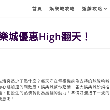
首頁
娛樂城攻略
遊戲攻略
城優惠High翻天！
生活突然少了點什麼？每天守在電視機前為支持的球隊吶喊
你心跳加速的刺激感，娛樂城幫你延續！各大娛樂城紛紛推
，把投注的熱情轉化為贏錢的動力！準備好迎接下一波的H
優惠吧！