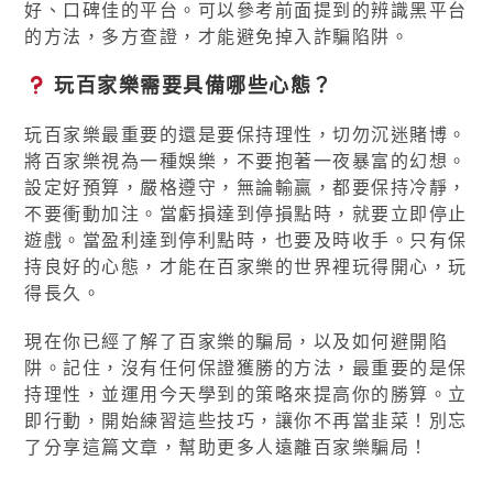
好、口碑佳的平台。可以參考前面提到的辨識黑平台
的方法，多方查證，才能避免掉入詐騙陷阱。
玩百家樂需要具備哪些心態？
玩百家樂最重要的還是要保持理性，切勿沉迷賭博。
將百家樂視為一種娛樂，不要抱著一夜暴富的幻想。
設定好預算，嚴格遵守，無論輸贏，都要保持冷靜，
不要衝動加注。當虧損達到停損點時，就要立即停止
遊戲。當盈利達到停利點時，也要及時收手。只有保
持良好的心態，才能在百家樂的世界裡玩得開心，玩
得長久。
現在你已經了解了百家樂的騙局，以及如何避開陷
阱。記住，沒有任何保證獲勝的方法，最重要的是保
持理性，並運用今天學到的策略來提高你的勝算。立
即行動，開始練習這些技巧，讓你不再當韭菜！別忘
了分享這篇文章，幫助更多人遠離百家樂騙局！