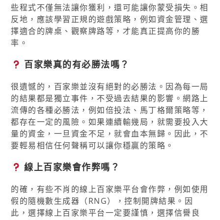
些程式不僅無法讓你獲利，還可能讓你蒙受損失。相
反地，應該學習正規的遊戲策略，例如資金管理、選
擇適合的牌桌、觀察牌路等，才能真正提高你的勝
率。
百家樂真的有必勝法嗎？
很遺憾的，百家樂並沒有絕對的必勝法。因為每一局
的結果都是獨立事件，不受過去結果的影響。網路上
流傳的各種必勝法，例如倍投法、馬丁格爾策略等，
都存在一定的風險。如果連續輸幾局，就需要投入大
量的資金，一旦資金不足，就會血本無歸。因此，不
要輕易相信任何聲稱可以讓你穩贏的策略。
線上百家樂會作弊嗎？
的確，有些不肖的線上百家樂平台會作弊，例如使用
假的隨機數生成器（RNG），控制開牌結果。因
此，選擇線上百家樂平台一定要謹慎，選擇信譽良