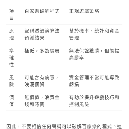
項
百家樂破解程式
正規遊戲策略
目
原
聲稱透過演算法
基於機率、統計和資金
理
預測結果
管理
準
極低，多為騙局
無法保證獲勝，但能提
確
高勝率
性
風
可能含有病毒，
資金管理不當可能導致
險
洩漏個資
虧損
價
無價值，浪費金
有助於提升遊戲技巧和
值
錢和時間
控制風險
因此，不要相信任何聲稱可以破解百家樂的程式。這