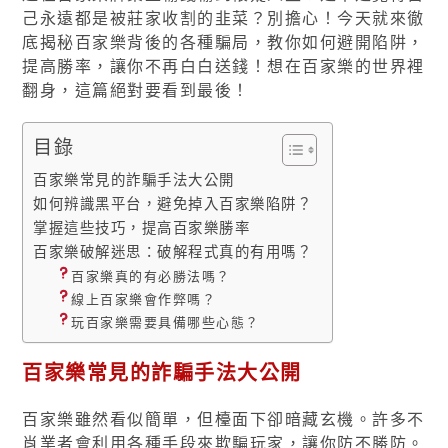
己永遠都是被莊家收割的韭菜？別擔心！今天就來徹
底揭秘百家樂背後的各種騙局，教你如何避開陷阱，
提高勝率，讓你不再白白送錢！想在百家樂的世界裡
翻身，這篇絕對要看到最後！
目錄
百家樂常見的詐騙手法大公開
如何辨識黑平台，避免掉入百家樂陷阱？
掌握這些技巧，提高百家樂勝率
百家樂破解迷思：破解程式真的有用嗎？
百家樂真的有必勝法嗎？
線上百家樂會作弊嗎？
玩百家樂需要具備哪些心態？
百家樂常見的詐騙手法大公開
百家樂雖然看似簡單，但檯面下卻暗藏玄機。許多不
肖業者會利用各種手段來欺騙玩家，讓你防不勝防。