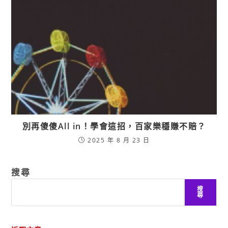
別再傻傻All in！學會這招，百家樂穩賺不賠？
2025 年 8 月 23 日
搜尋
搜
尋