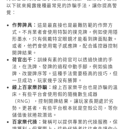
以下就來揭露幾種最常見的詐騙手法，讓你提高警
覺：
作弊牌具：
這是最直接也是最難防範的作弊方
式。不肖業者會使用特製的撲克牌，例如使用隱
形墨水，只有佩戴特定眼鏡才能看到牌面點數。
或者，他們會使用電子感應牌，配合遙控器控制
開牌結果。
荷官出千：
訓練有素的荷官可以透過快速的手
法，在洗牌、發牌的過程中動手腳，例如偷換
牌、改變牌序等。這種手法需要極高的技巧，但
一旦成功，玩家幾乎沒有勝算。
線上百家樂詐騙：
線上百家樂平台也是詐騙的溫
床。有些平台會使用假的隨機數生成器
（RNG），控制開牌結果，讓玩家長期處於劣
勢。更甚者，有些平台根本就是空殼公司，等你
儲值後就捲款潛逃。
百家樂代操：
聲稱可以提供專業的代操服務，保
證獲利。但實際上，這些代操者往往會先讓你小