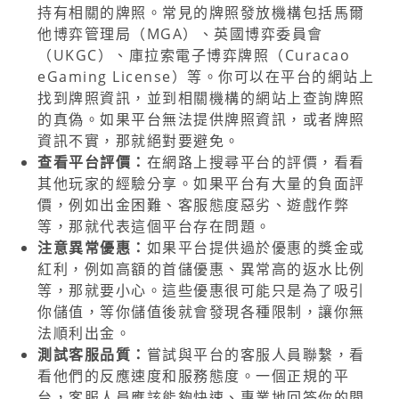
持有相關的牌照。常見的牌照發放機構包括馬爾
他博弈管理局（MGA）、英國博弈委員會
（UKGC）、庫拉索電子博弈牌照（Curacao
eGaming License）等。你可以在平台的網站上
找到牌照資訊，並到相關機構的網站上查詢牌照
的真偽。如果平台無法提供牌照資訊，或者牌照
資訊不實，那就絕對要避免。
查看平台評價：
在網路上搜尋平台的評價，看看
其他玩家的經驗分享。如果平台有大量的負面評
價，例如出金困難、客服態度惡劣、遊戲作弊
等，那就代表這個平台存在問題。
注意異常優惠：
如果平台提供過於優惠的獎金或
紅利，例如高額的首儲優惠、異常高的返水比例
等，那就要小心。這些優惠很可能只是為了吸引
你儲值，等你儲值後就會發現各種限制，讓你無
法順利出金。
測試客服品質：
嘗試與平台的客服人員聯繫，看
看他們的反應速度和服務態度。一個正規的平
台，客服人員應該能夠快速、專業地回答你的問